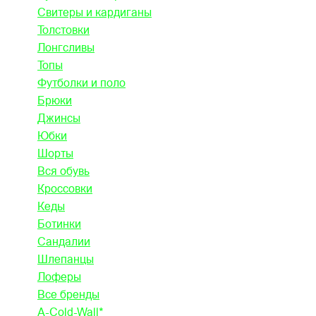
Свитеры и кардиганы
Толстовки
Лонгсливы
Топы
Футболки и поло
Брюки
Джинсы
Юбки
Шорты
Вся обувь
Кроссовки
Кеды
Ботинки
Сандалии
Шлепанцы
Лоферы
Все бренды
A-Cold-Wall*