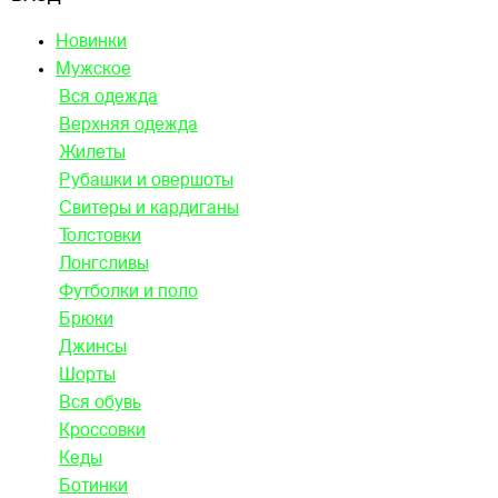
Новинки
Мужское
Вся одежда
Верхняя одежда
Жилеты
Рубашки и овершоты
Свитеры и кардиганы
Толстовки
Лонгсливы
Футболки и поло
Брюки
Джинсы
Шорты
Вся обувь
Кроссовки
Кеды
Ботинки