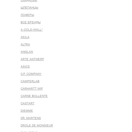
САНДАЛИИ
ШЛЕПАНЦЫ
ЛОФЕРЫ
ВСЕ БРЕНДЫ
A-COLD-WALL*
AKILA
ALTRA
ANGLAN
ARTE ANTWERP
ASICS
C.P. COMPANY
CAMPERLAB
CARHARTT WIP
CARNE BOLLENTE
CASTART
DIEMME
DR. MARTENS
DROLE DE MONSIEUR