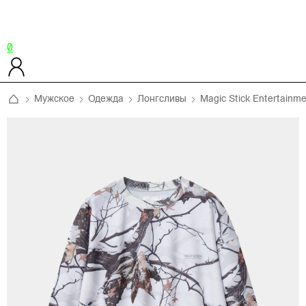
0
Мужское
Одежда
Лонгсливы
Magic Stick Entertainm