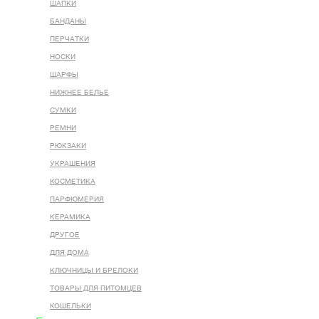
ШАПКИ
БАНДАНЫ
ПЕРЧАТКИ
НОСКИ
ШАРФЫ
НИЖНЕЕ БЕЛЬЕ
СУМКИ
РЕМНИ
РЮКЗАКИ
УКРАШЕНИЯ
КОСМЕТИКА
ПАРФЮМЕРИЯ
КЕРАМИКА
ДРУГОЕ
ДЛЯ ДОМА
КЛЮЧНИЦЫ И БРЕЛОКИ
ТОВАРЫ ДЛЯ ПИТОМЦЕВ
КОШЕЛЬКИ