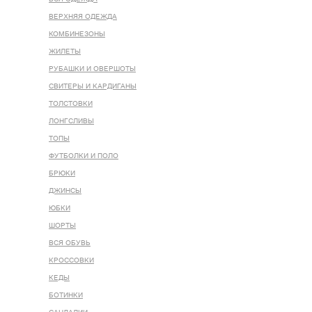
ВЕРХНЯЯ ОДЕЖДА
КОМБИНЕЗОНЫ
ЖИЛЕТЫ
РУБАШКИ И ОВЕРШОТЫ
СВИТЕРЫ И КАРДИГАНЫ
ТОЛСТОВКИ
ЛОНГСЛИВЫ
ТОПЫ
ФУТБОЛКИ И ПОЛО
БРЮКИ
ДЖИНСЫ
ЮБКИ
ШОРТЫ
ВСЯ ОБУВЬ
КРОССОВКИ
КЕДЫ
БОТИНКИ