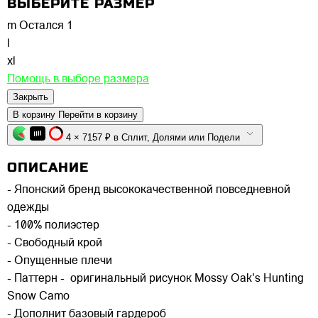
ВЫБЕРИТЕ РАЗМЕР
m
Остался 1
l
xl
Помощь в выборе размера
Закрыть
В корзину
Перейти в корзину
4 × 7157 ₽ в Сплит, Долями или Подели
ОПИСАНИЕ
- Японский бренд высококачественной повседневной
одежды
- 100% полиэстер
- Свободный крой
- Опущенные плечи
- Паттерн - оригинальный рисунок Mossy Oak's Hunting
Snow Camo
- Дополнит базовый гардероб