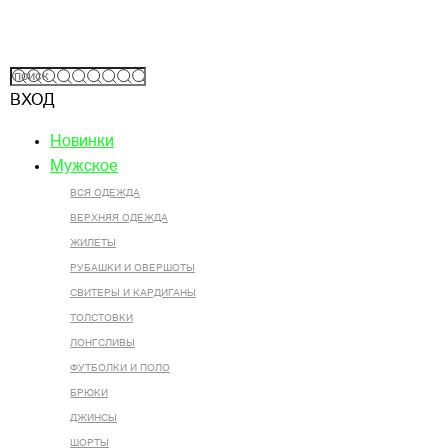
ВХОД
Новинки
Мужское
ВСЯ ОДЕЖДА
ВЕРХНЯЯ ОДЕЖДА
ЖИЛЕТЫ
РУБАШКИ И ОВЕРШОТЫ
СВИТЕРЫ И КАРДИГАНЫ
ТОЛСТОВКИ
ЛОНГСЛИВЫ
ФУТБОЛКИ И ПОЛО
БРЮКИ
ДЖИНСЫ
ШОРТЫ