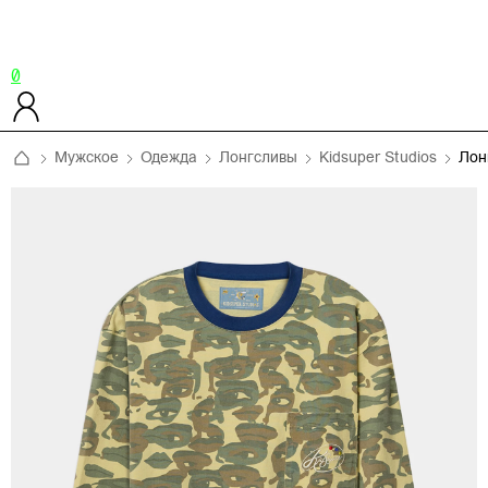
0
Мужское
Одежда
Лонгсливы
Kidsuper Studios
Лон