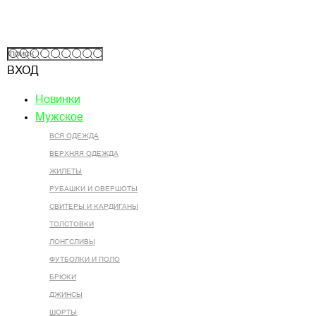
ВХОД
Новинки
Мужское
ВСЯ ОДЕЖДА
ВЕРХНЯЯ ОДЕЖДА
ЖИЛЕТЫ
РУБАШКИ И ОВЕРШОТЫ
СВИТЕРЫ И КАРДИГАНЫ
ТОЛСТОВКИ
ЛОНГСЛИВЫ
ФУТБОЛКИ И ПОЛО
БРЮКИ
ДЖИНСЫ
ШОРТЫ