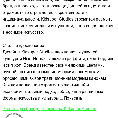
бренда происходит от прозвища Диллейна в детстве и
отражает его стремление к креативности и
индивидуальности. Kidsuper Studios стремится размыть
границы между модой и искусством, превращая одежду
в носимое искусство.
Стиль и вдохновение
Дизайны Kidsuper Studios вдохновлены уличной
культурой Нью-Йорка, включая граффити, скейтбординг
и хип-хоп. Бренд известен своими яркими цветами,
ручной росписью и юмористическими элементами,
бросающими вызов традиционным модным канонам.
Каждая коллекция отражает эклектичный и
экспериментальный подход, объединяя различные
формы искусства и культуры
... Показать
Все товары бренда
Лонгсливы Kidsuper Studios