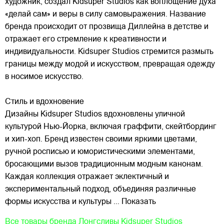
художник, создал Kidsuper Studios как воплощение духа
«делай сам» и веры в силу самовыражения. Название
бренда происходит от прозвища Диллейна в детстве и
отражает его стремление к креативности и
индивидуальности. Kidsuper Studios стремится размыть
границы между модой и искусством, превращая одежду
в носимое искусство.
Стиль и вдохновение
Дизайны Kidsuper Studios вдохновлены уличной
культурой Нью-Йорка, включая граффити, скейтбординг
и хип-хоп. Бренд известен своими яркими цветами,
ручной росписью и юмористическими элементами,
бросающими вызов традиционным модным канонам.
Каждая коллекция отражает эклектичный и
экспериментальный подход, объединяя различные
формы искусства и культуры
... Показать
Все товары бренда
Лонгсливы Kidsuper Studios