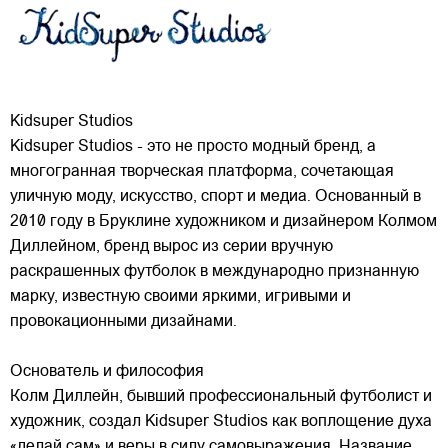
Kidsuper Studios
Kidsuper Studios - это не просто модный бренд, а
многогранная творческая платформа, сочетающая
уличную моду, искусство, спорт и медиа. Основанный в
2010 году в Бруклине художником и дизайнером Колмом
Диллейном, бренд вырос из серии вручную
раскрашенных футболок в международно признанную
марку,
известную своими яркими, игривыми и
провокационными дизайнами.
Основатель и философия
Колм Диллейн, бывший профессиональный футболист и
художник, создал Kidsuper Studios как воплощение духа
«делай сам» и веры в силу самовыражения. Название