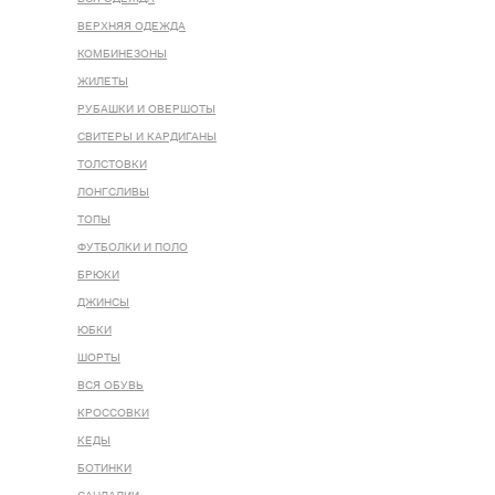
ВЕРХНЯЯ ОДЕЖДА
КОМБИНЕЗОНЫ
ЖИЛЕТЫ
РУБАШКИ И ОВЕРШОТЫ
СВИТЕРЫ И КАРДИГАНЫ
ТОЛСТОВКИ
ЛОНГСЛИВЫ
ТОПЫ
ФУТБОЛКИ И ПОЛО
БРЮКИ
ДЖИНСЫ
ЮБКИ
ШОРТЫ
ВСЯ ОБУВЬ
КРОССОВКИ
КЕДЫ
БОТИНКИ