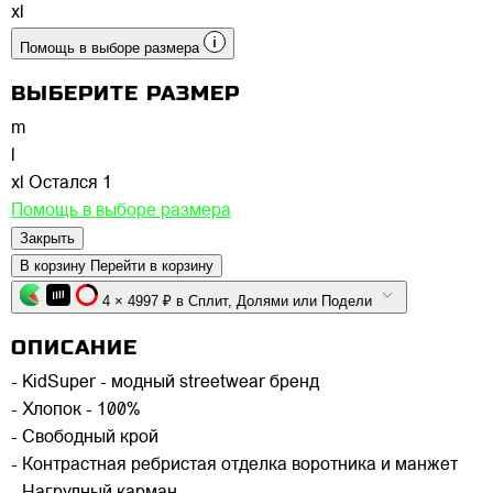
xl
Помощь в выборе размера
ВЫБЕРИТЕ РАЗМЕР
m
l
xl
Остался 1
Помощь в выборе размера
Закрыть
В корзину
Перейти в корзину
4 × 4997 ₽ в Сплит, Долями или Подели
ОПИСАНИЕ
- KidSuper - модный streetwear бренд
- Хлопок - 100%
- Свободный крой
- Контрастная ребристая отделка воротника и манжет