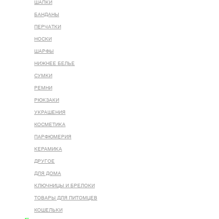
ШАПКИ
БАНДАНЫ
ПЕРЧАТКИ
НОСКИ
ШАРФЫ
НИЖНЕЕ БЕЛЬЕ
СУМКИ
РЕМНИ
РЮКЗАКИ
УКРАШЕНИЯ
КОСМЕТИКА
ПАРФЮМЕРИЯ
КЕРАМИКА
ДРУГОЕ
ДЛЯ ДОМА
КЛЮЧНИЦЫ И БРЕЛОКИ
ТОВАРЫ ДЛЯ ПИТОМЦЕВ
КОШЕЛЬКИ