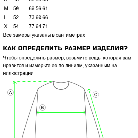
S
48
66
53
53
M
50
69
56
61
L
52
73
60
66
XL
54
77
64
71
Все замеры указаны в сантиметрах
КАК ОПРЕДЕЛИТЬ РАЗМЕР ИЗДЕЛИЯ?
Чтобы определить размер, возьмите вещь, которая вам
нравится и измерьте ее по линиям, указанным на
иллюстрации