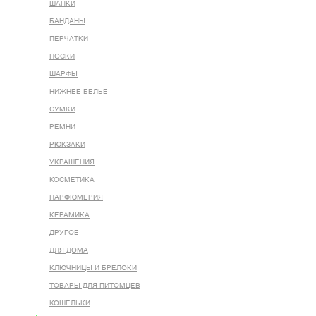
ШАПКИ
БАНДАНЫ
ПЕРЧАТКИ
НОСКИ
ШАРФЫ
НИЖНЕЕ БЕЛЬЕ
СУМКИ
РЕМНИ
РЮКЗАКИ
УКРАШЕНИЯ
КОСМЕТИКА
ПАРФЮМЕРИЯ
КЕРАМИКА
ДРУГОЕ
ДЛЯ ДОМА
КЛЮЧНИЦЫ И БРЕЛОКИ
ТОВАРЫ ДЛЯ ПИТОМЦЕВ
КОШЕЛЬКИ