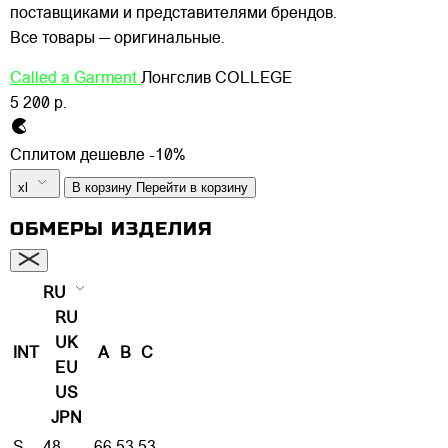
поставщиками и представителями брендов.
Все товары — оригинальные.
Called a Garment
Лонгслив COLLEGE
5 200 р.
Сплитом дешевле -10%
xl
В корзину
Перейти в корзину
ОБМЕРЫ ИЗДЕЛИЯ
RU
RU
UK
INT
A
B
C
EU
US
JPN