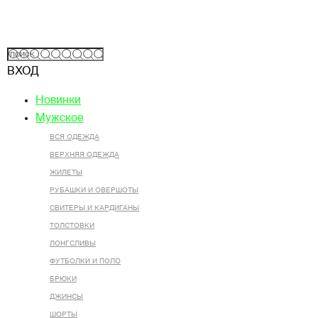
ВХОД
Новинки
Мужское
ВСЯ ОДЕЖДА
ВЕРХНЯЯ ОДЕЖДА
ЖИЛЕТЫ
РУБАШКИ И ОВЕРШОТЫ
СВИТЕРЫ И КАРДИГАНЫ
ТОЛСТОВКИ
ЛОНГСЛИВЫ
ФУТБОЛКИ И ПОЛО
БРЮКИ
ДЖИНСЫ
ШОРТЫ