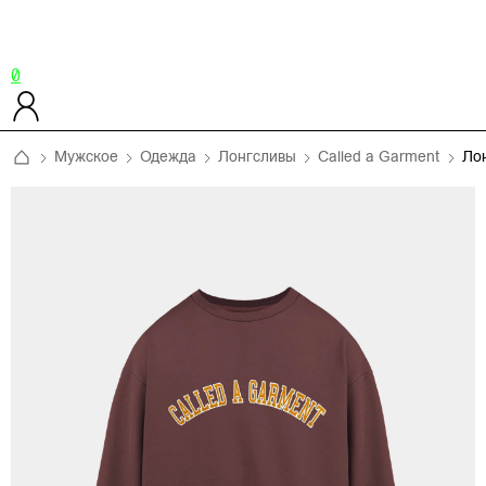
0
Мужское
Одежда
Лонгсливы
Called a Garment
Ло