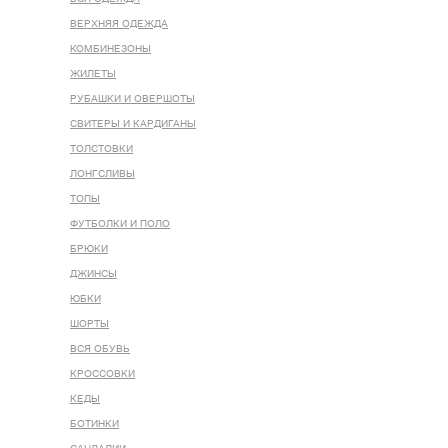
ВЕРХНЯЯ ОДЕЖДА
КОМБИНЕЗОНЫ
ЖИЛЕТЫ
РУБАШКИ И ОВЕРШОТЫ
СВИТЕРЫ И КАРДИГАНЫ
ТОЛСТОВКИ
ЛОНГСЛИВЫ
ТОПЫ
ФУТБОЛКИ И ПОЛО
БРЮКИ
ДЖИНСЫ
ЮБКИ
ШОРТЫ
ВСЯ ОБУВЬ
КРОССОВКИ
КЕДЫ
БОТИНКИ