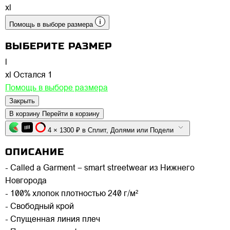
xl
Помощь в выборе размера
ВЫБЕРИТЕ РАЗМЕР
l
xl
Остался 1
Помощь в выборе размера
Закрыть
В корзину
Перейти в корзину
4 × 1300 ₽ в Сплит, Долями или Подели
ОПИСАНИЕ
- Called a Garment – smart streetwear из Нижнего
Новгорода
- 100% хлопок плотностью 240 г/м²
- Свободный крой
- Спущенная линия плеч