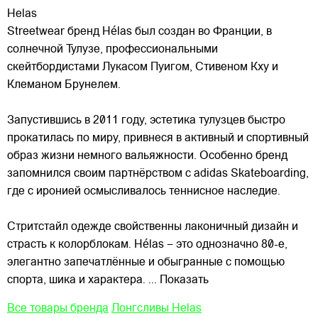
Helas
Streetwear бренд Hélas был создан во Франции, в
солнечной Тулузе, профессиональными
скейтбордистами Лукасом Пуигом, Стивеном Кху и
Клеманом Брунелем.
Запустившись в 2011 году, эстетика тулузцев быстро
прокатилась по миру, привнеся в активный и спортивный
образ жизни немного
вальяжности. Особенно бренд
запомнился своим партнёрством с adidas Skateboarding,
где с иронией осмысливалось теннисное наследие.
Стритстайл одежде свойственны лаконичный дизайн и
страсть к колорблокам. Hélas – это однозначно 80-е,
элегантно запечатлённые и обыгранные с помощью
спорта, шика и характера.
... Показать
Все товары бренда
Лонгсливы Helas