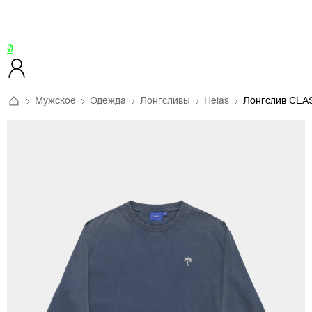
0
Мужское
Одежда
Лонгсливы
Helas
Лонгслив CLA