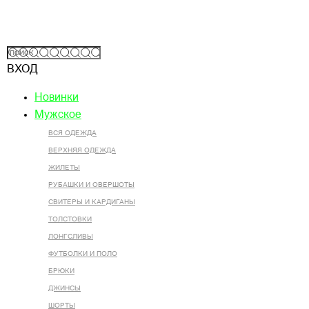
ВХОД
Новинки
Мужское
ВСЯ ОДЕЖДА
ВЕРХНЯЯ ОДЕЖДА
ЖИЛЕТЫ
РУБАШКИ И ОВЕРШОТЫ
СВИТЕРЫ И КАРДИГАНЫ
ТОЛСТОВКИ
ЛОНГСЛИВЫ
ФУТБОЛКИ И ПОЛО
БРЮКИ
ДЖИНСЫ
ШОРТЫ