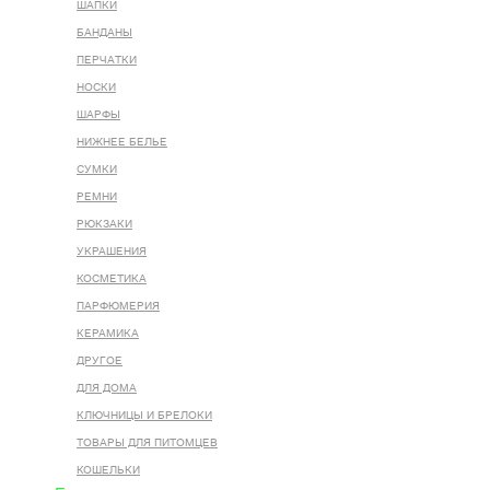
ШАПКИ
БАНДАНЫ
ПЕРЧАТКИ
НОСКИ
ШАРФЫ
НИЖНЕЕ БЕЛЬЕ
СУМКИ
РЕМНИ
РЮКЗАКИ
УКРАШЕНИЯ
КОСМЕТИКА
ПАРФЮМЕРИЯ
КЕРАМИКА
ДРУГОЕ
ДЛЯ ДОМА
КЛЮЧНИЦЫ И БРЕЛОКИ
ТОВАРЫ ДЛЯ ПИТОМЦЕВ
КОШЕЛЬКИ