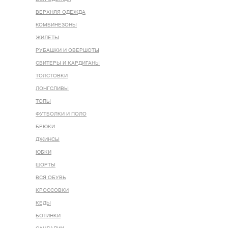
ВЕРХНЯЯ ОДЕЖДА
КОМБИНЕЗОНЫ
ЖИЛЕТЫ
РУБАШКИ И ОВЕРШОТЫ
СВИТЕРЫ И КАРДИГАНЫ
ТОЛСТОВКИ
ЛОНГСЛИВЫ
ТОПЫ
ФУТБОЛКИ И ПОЛО
БРЮКИ
ДЖИНСЫ
ЮБКИ
ШОРТЫ
ВСЯ ОБУВЬ
КРОССОВКИ
КЕДЫ
БОТИНКИ