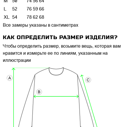
M
50
74
56
64
L
52
76
59
66
XL
54
78
62
68
Все замеры указаны в сантиметрах
КАК ОПРЕДЕЛИТЬ РАЗМЕР ИЗДЕЛИЯ?
Чтобы определить размер, возьмите вещь, которая вам
нравится и измерьте ее по линиям, указанным на
иллюстрации