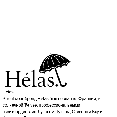
Helas
Streetwear бренд Hélas был создан во Франции, в
солнечной Тулузе, профессиональными
скейтбордистами Лукасом Пуигом, Стивеном Кху и