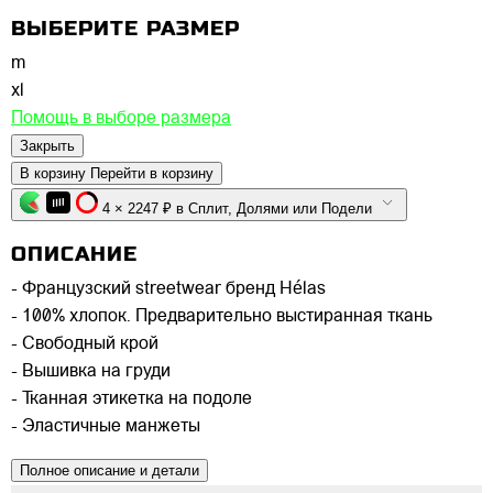
ВЫБЕРИТЕ РАЗМЕР
m
xl
Помощь в выборе размера
Закрыть
В корзину
Перейти в корзину
4 × 2247 ₽ в Сплит, Долями или Подели
ОПИСАНИЕ
- Французский streetwear бренд Hélas
- 100% хлопок. Предварительно выстиранная ткань
- Свободный крой
- Вышивка на груди
- Тканная этикетка на подоле
- Эластичные манжеты
Полное описание и детали