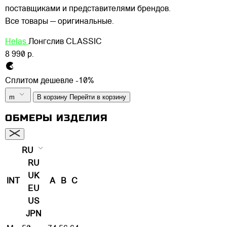
поставщиками и представителями брендов.
Все товары — оригинальные.
Helas
Лонгслив CLASSIC
8 990 р.
Сплитом дешевле -10%
m
В корзину
Перейти в корзину
ОБМЕРЫ ИЗДЕЛИЯ
RU
RU
UK
INT
A
B
C
EU
US
JPN