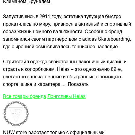
Клеманом Брунелем.
Запустившись в 2011 году, эстетика тулузцев быстро
прокатилась по миру, привнеся в активный и спортивный
образ жизни немного
вальяжности. Особенно бренд
запомнился своим партнёрством с adidas Skateboarding,
где с иронией осмысливалось теннисное наследие.
Стритстайл одежде свойственны лаконичный дизайн и
страсть к колорблокам. Hélas – это однозначно 80-е,
элегантно запечатлённые и обыгранные с помощью
спорта, шика и характера.
... Показать
Все товары бренда
Лонгсливы Helas
NUW store работает только с официальными