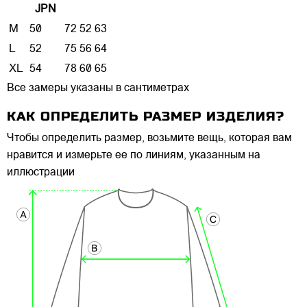
JPN
M
50
72
52
63
L
52
75
56
64
XL
54
78
60
65
Все замеры указаны в сантиметрах
КАК ОПРЕДЕЛИТЬ РАЗМЕР ИЗДЕЛИЯ?
Чтобы определить размер, возьмите вещь, которая вам
нравится и измерьте ее по линиям, указанным на
иллюстрации