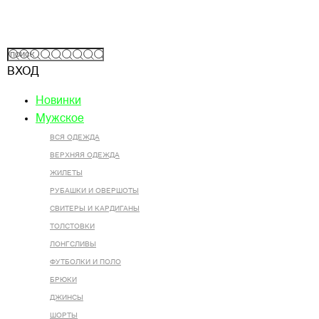
ВХОД
Новинки
Мужское
ВСЯ ОДЕЖДА
ВЕРХНЯЯ ОДЕЖДА
ЖИЛЕТЫ
РУБАШКИ И ОВЕРШОТЫ
СВИТЕРЫ И КАРДИГАНЫ
ТОЛСТОВКИ
ЛОНГСЛИВЫ
ФУТБОЛКИ И ПОЛО
БРЮКИ
ДЖИНСЫ
ШОРТЫ