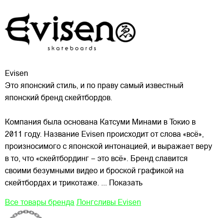
Evisen
Это японский стиль, и по праву самый известный
японский бренд скейтбордов.
Компания была основана Катсуми Минами в Токио в
2011 году. Название Evisen происходит от слова «всё»,
произносимого с японской интонацией, и выражает веру
в то, что «скейтбординг – это всё». Бренд славится
своими
безумными видео и броской графикой на
скейтбордах и трикотаже.
... Показать
Все товары бренда
Лонгсливы Evisen