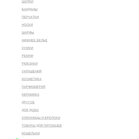
ШАПКИ
БАНДАНЫ
ПЕРЧАТКИ
НОСКИ
ШАРФЫ
НИЖНЕЕ БЕЛЬЕ
СУМКИ
РЕМНИ
РЮКЗАКИ
УКРАШЕНИЯ
КОСМЕТИКА
ПАРФЮМЕРИЯ
КЕРАМИКА
ДРУГОЕ
ДЛЯ ДОМА
КЛЮЧНИЦЫ И БРЕЛОКИ
ТОВАРЫ ДЛЯ ПИТОМЦЕВ
КОШЕЛЬКИ