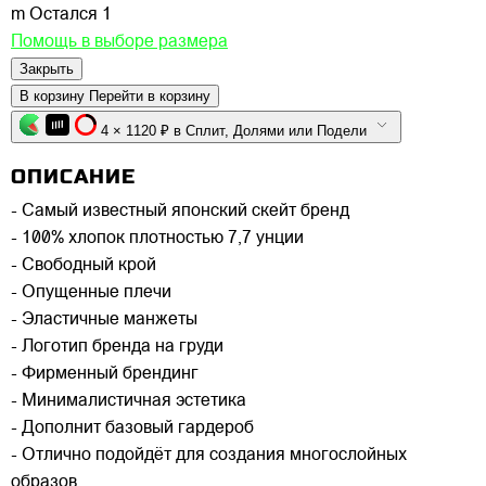
m
Остался 1
Помощь в выборе размера
Закрыть
В корзину
Перейти в корзину
4 × 1120 ₽ в Сплит, Долями или Подели
ОПИСАНИЕ
- Самый известный японский скейт бренд
- 100% хлопок плотностью 7,7 унции
- Свободный крой
- Опущенные плечи
- Эластичные манжеты
- Логотип бренда на груди
- Фирменный брендинг
- Минималистичная эстетика
- Дополнит базовый гардероб
- Отлично подойдёт для создания многослойных
образов