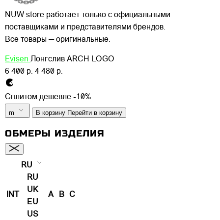
NUW store работает только с официальными
поставщиками и представителями брендов.
Все товары — оригинальные.
Evisen
Лонгслив ARCH LOGO
6 400 р.
4 480 р.
Сплитом дешевле -10%
m
В корзину
Перейти в корзину
ОБМЕРЫ ИЗДЕЛИЯ
RU
RU
UK
INT
A
B
C
EU
US