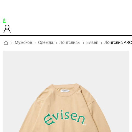
0
Мужское
Одежда
Лонгсливы
Evisen
Лонгслив AR