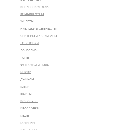
ВЕРХНЯЯ ОДЕЖДА
КОМБИНЕЗОНЫ
ЖИЛЕТЫ
РУБАШКИ И ОВЕРШОТЫ
СВИТЕРЫ И КАРДИГАНЫ
ТОЛСТОВКИ
ЛОНГСЛИВЫ
ТОПЫ
ФУТБОЛКИ И ПОЛО
БРЮКИ
ДЖИНСЫ
ЮБКИ
ШОРТЫ
ВСЯ ОБУВЬ
КРОССОВКИ
КЕДЫ
БОТИНКИ