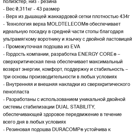
полиэстер; низ - резина
- Вес 0,311кг - 43 размер
- Верх из дышащей жаккардовой сетки плотностью 434г
- Технология верха MOLDTELECOM® обеспечивает
идеальную посадку в средней части стопы благодаря
ультрамягкому воротнику и язычку с двойной ластовицей
- Промежуточная подошва из EVA
- Гордость компании, разработка ENERGY CORE® –
сверхкритическая пена обеспечивает максимальный
возврат энергии, комфорт, поддержку и стабильность –
три основы производительности в любых условиях
- Внутренняя и внешняя накладки из сверхкритического
пенопласта
- Разработаны с использованием уникальной двойной
системы стабилизации DUAL STABILITY,
обеспечивающей здоровое передвижение в течение
всего дня в любых условиях
- Резиновая подошва DURACOMP® устойчива к