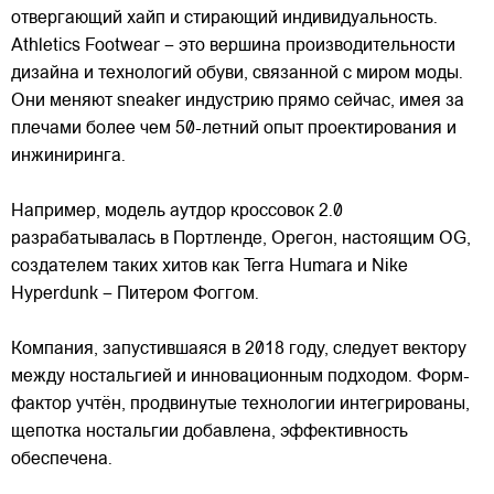
отвергающий хайп и стирающий индивидуальность.
Athletics Footwear – это вершина производительности
дизайна и технологий обуви, связанной с миром моды.
Они меняют sneaker индустрию прямо сейчас, имея за
плечами более чем 50-летний опыт
проектирования и
инжиниринга.
Например, модель аутдор кроссовок 2.0
разрабатывалась в Портленде, Орегон, настоящим OG,
создателем таких хитов как Terra Humara и Nike
Hyperdunk – Питером Фоггом.
Компания, запустившаяся в 2018 году, следует вектору
между ностальгией и инновационным подходом. Форм-
фактор учтён, продвинутые технологии интегрированы,
щепотка ностальгии добавлена, эффективность
обеспечена.