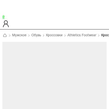
0
Мужское
Обувь
Кроссовки
Athletics Footwear
Крос