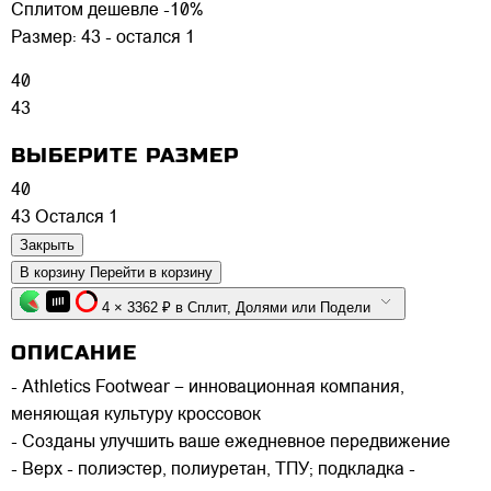
Сплитом дешевле -10%
Размер:
43 - остался 1
40
43
ВЫБЕРИТЕ РАЗМЕР
40
43
Остался 1
Закрыть
В корзину
Перейти в корзину
4 × 3362 ₽ в Сплит, Долями или Подели
ОПИСАНИЕ
- Athletics Footwear – инновационная компания,
меняющая культуру кроссовок
- Созданы улучшить ваше ежедневное передвижение
- Верх - полиэстер, полиуретан, ТПУ; подкладка -