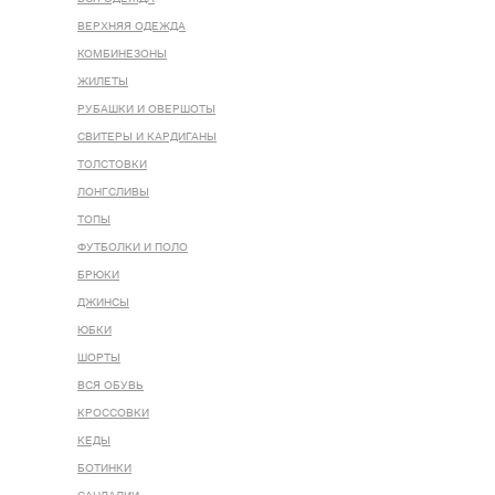
ВЕРХНЯЯ ОДЕЖДА
КОМБИНЕЗОНЫ
ЖИЛЕТЫ
РУБАШКИ И ОВЕРШОТЫ
СВИТЕРЫ И КАРДИГАНЫ
ТОЛСТОВКИ
ЛОНГСЛИВЫ
ТОПЫ
ФУТБОЛКИ И ПОЛО
БРЮКИ
ДЖИНСЫ
ЮБКИ
ШОРТЫ
ВСЯ ОБУВЬ
КРОССОВКИ
КЕДЫ
БОТИНКИ