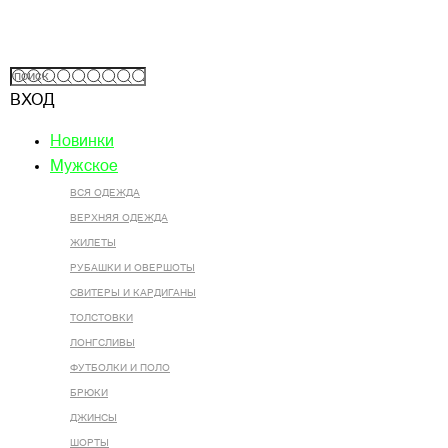
ВХОД
Новинки
Мужское
ВСЯ ОДЕЖДА
ВЕРХНЯЯ ОДЕЖДА
ЖИЛЕТЫ
РУБАШКИ И ОВЕРШОТЫ
СВИТЕРЫ И КАРДИГАНЫ
ТОЛСТОВКИ
ЛОНГСЛИВЫ
ФУТБОЛКИ И ПОЛО
БРЮКИ
ДЖИНСЫ
ШОРТЫ