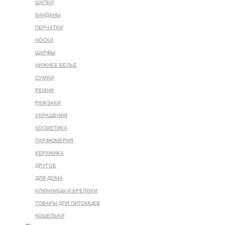
ШАПКИ
БАНДАНЫ
ПЕРЧАТКИ
НОСКИ
ШАРФЫ
НИЖНЕЕ БЕЛЬЕ
СУМКИ
РЕМНИ
РЮКЗАКИ
УКРАШЕНИЯ
КОСМЕТИКА
ПАРФЮМЕРИЯ
КЕРАМИКА
ДРУГОЕ
ДЛЯ ДОМА
КЛЮЧНИЦЫ И БРЕЛОКИ
ТОВАРЫ ДЛЯ ПИТОМЦЕВ
КОШЕЛЬКИ