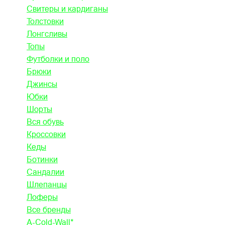
Свитеры и кардиганы
Толстовки
Лонгсливы
Топы
Футболки и поло
Брюки
Джинсы
Юбки
Шорты
Вся обувь
Кроссовки
Кеды
Ботинки
Сандалии
Шлепанцы
Лоферы
Все бренды
A-Cold-Wall*