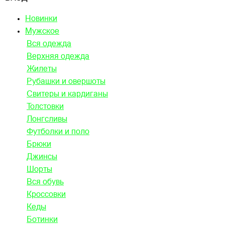
Новинки
Мужское
Вся одежда
Верхняя одежда
Жилеты
Рубашки и овершоты
Свитеры и кардиганы
Толстовки
Лонгсливы
Футболки и поло
Брюки
Джинсы
Шорты
Вся обувь
Кроссовки
Кеды
Ботинки