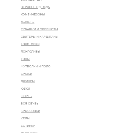
ВЕРХНЯЯ ОДЕЖДА
КОМБИНЕЗОНЫ
ЖИЛЕТЫ
РУБАШКИ И ОВЕРШОТЫ
СВИТЕРЫ И КАРДИГАНЫ
ТОЛСТОВКИ
ЛОНГСЛИВЫ
ТОПЫ
ФУТБОЛКИ И ПОЛО
БРЮКИ
ДЖИНСЫ
ЮБКИ
ШОРТЫ
ВСЯ ОБУВЬ
КРОССОВКИ
КЕДЫ
БОТИНКИ