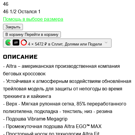
46
46 1/2
Остался 1
Помощь в выборе размера
Закрыть
В корзину
Перейти в корзину
4 × 5472 ₽ в Сплит, Долями или Подели
ОПИСАНИЕ
- Altra – американская производственная компания
беговых кроссовок
- Устойчивая к атмосферным воздействиям обновлённая
трейловая модель для защиты от непогоды во время
треккинга и хайкинга
- Верх - Мягкая рулонная сетка, 85% переработанного
полиэтилена; подкладка - текстиль; низ - резина
- Подошва Vibram® Megagrip
- Промежуточная подошва Altra EGO™ MAX
- Просторный носок по технологии Altra Fit