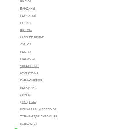
ШАПКИ
БАНДАНЫ
ПЕРЧАТКИ
НОСКИ
ШАРФЫ
НИЖНЕЕ БЕЛЬЕ
СУМКИ
РЕМНИ
РЮКЗАКИ
УКРАШЕНИЯ
КОСМЕТИКА
ПАРФЮМЕРИЯ
КЕРАМИКА
ДРУГОЕ
ДЛЯ ДОМА
КЛЮЧНИЦЫ И БРЕЛОКИ
ТОВАРЫ ДЛЯ ПИТОМЦЕВ
КОШЕЛЬКИ