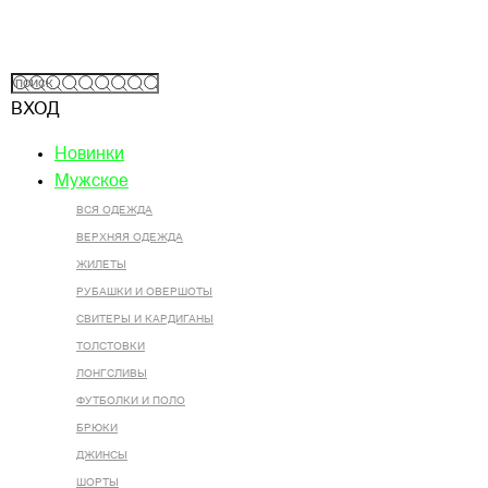
ВХОД
Новинки
Мужское
ВСЯ ОДЕЖДА
ВЕРХНЯЯ ОДЕЖДА
ЖИЛЕТЫ
РУБАШКИ И ОВЕРШОТЫ
СВИТЕРЫ И КАРДИГАНЫ
ТОЛСТОВКИ
ЛОНГСЛИВЫ
ФУТБОЛКИ И ПОЛО
БРЮКИ
ДЖИНСЫ
ШОРТЫ