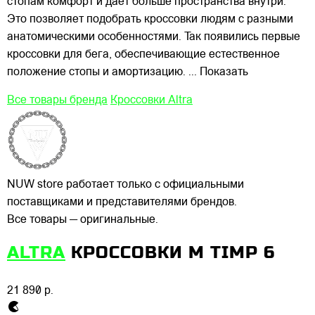
стопам комфорт и даёт больше пространства внутри.
Это позволяет подобрать кроссовки людям с разными
анатомическими особенностями. Так появились первые
кроссовки для бега, обеспечивающие естественное
положение стопы и амортизацию.
... Показать
Все товары бренда
Кроссовки Altra
NUW store работает только с официальными
поставщиками и представителями брендов.
Все товары — оригинальные.
ALTRA
КРОССОВКИ M TIMP 6
21 890 р.