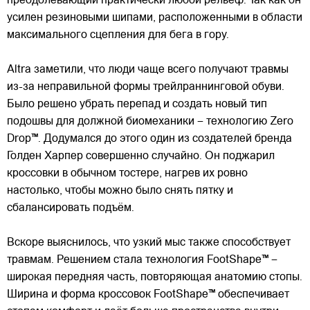
преодолевающий практически любой рельеф. Так как он
усилен резиновыми шипами, расположенными в области
максимального сцепления для бега в гору.
Altra заметили, что люди чаще всего получают травмы
из-за неправильной формы трейлраннинговой обуви.
Было решено убрать перепад и создать новый тип
подошвы для должной биомеханики – технологию Zero
Drop™. Додумался до этого один из создателей бренда
Голден Харпер совершенно случайно. Он поджарил
кроссовки в обычном тостере, нагрев их ровно
настолько, чтобы можно было снять пятку и
сбалансировать подъём.
Вскоре выяснилось, что узкий мыс также способствует
травмам. Решением стала технология FootShape™ –
широкая передняя часть, повторяющая анатомию стопы.
Ширина и форма кроссовок FootShape™ обеспечивает