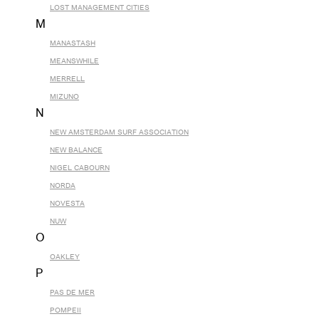
LOST MANAGEMENT CITIES
M
MANASTASH
MEANSWHILE
MERRELL
MIZUNO
N
NEW AMSTERDAM SURF ASSOCIATION
NEW BALANCE
NIGEL CABOURN
NORDA
NOVESTA
NUW
O
OAKLEY
P
PAS DE MER
POMPEII