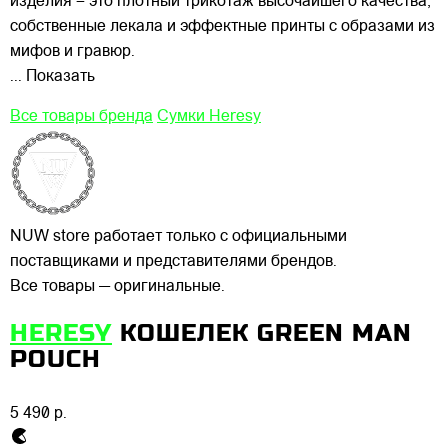
изделия – это плотный трикотаж высочайшего качества,
собственные лекала и эффектные принты с образами из
мифов и гравюр.
... Показать
Все товары бренда
Сумки Heresy
NUW store работает только с официальными
поставщиками и представителями брендов.
Все товары — оригинальные.
HERESY
КОШЕЛЕК GREEN MAN
POUCH
5 490 р.