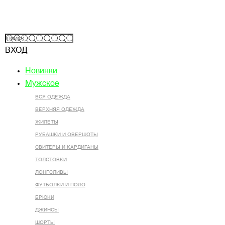
ВХОД
Новинки
Мужское
ВСЯ ОДЕЖДА
ВЕРХНЯЯ ОДЕЖДА
ЖИЛЕТЫ
РУБАШКИ И ОВЕРШОТЫ
СВИТЕРЫ И КАРДИГАНЫ
ТОЛСТОВКИ
ЛОНГСЛИВЫ
ФУТБОЛКИ И ПОЛО
БРЮКИ
ДЖИНСЫ
ШОРТЫ