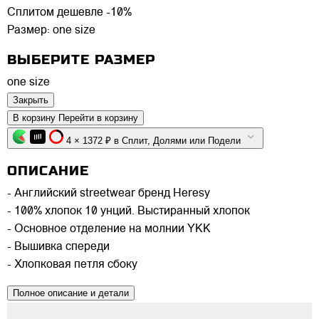
Сплитом дешевле -10%
Размер:
one size
ВЫБЕРИТЕ РАЗМЕР
one size
Закрыть
В корзину
Перейти в корзину
4 × 1372 ₽ в Сплит, Долями или Подели
ОПИСАНИЕ
- Английский streetwear бренд Heresy
- 100% хлопок 10 унций. Выстиранный хлопок
- Основное отделение на молнии YKK
- Вышивка спереди
- Хлопковая петля сбоку
Полное описание и детали