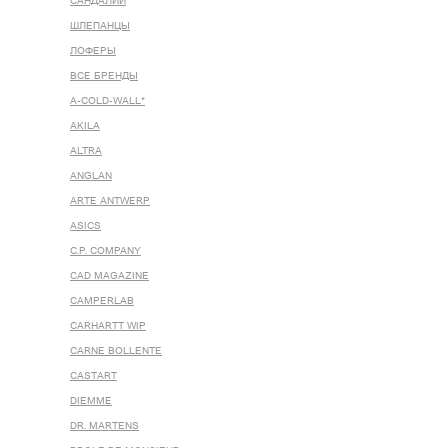
САНДАЛИИ
ШЛЕПАНЦЫ
ЛОФЕРЫ
ВСЕ БРЕНДЫ
A-COLD-WALL*
AKILA
ALTRA
ANGLAN
ARTE ANTWERP
ASICS
C.P. COMPANY
CAD MAGAZINE
CAMPERLAB
CARHARTT WIP
CARNE BOLLENTE
CASTART
DIEMME
DR. MARTENS