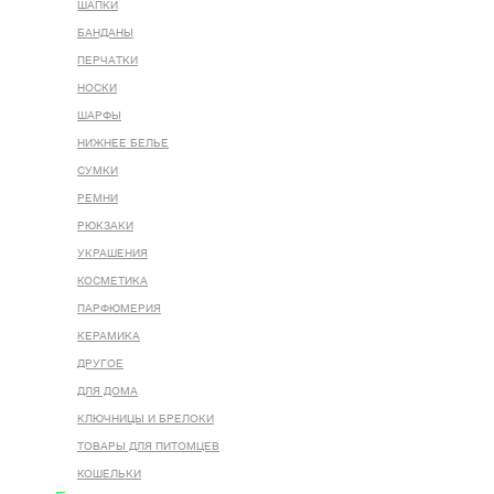
ШАПКИ
БАНДАНЫ
ПЕРЧАТКИ
НОСКИ
ШАРФЫ
НИЖНЕЕ БЕЛЬЕ
СУМКИ
РЕМНИ
РЮКЗАКИ
УКРАШЕНИЯ
КОСМЕТИКА
ПАРФЮМЕРИЯ
КЕРАМИКА
ДРУГОЕ
ДЛЯ ДОМА
КЛЮЧНИЦЫ И БРЕЛОКИ
ТОВАРЫ ДЛЯ ПИТОМЦЕВ
КОШЕЛЬКИ