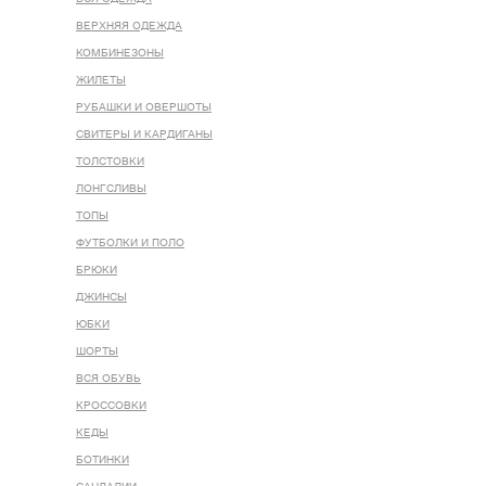
ВЕРХНЯЯ ОДЕЖДА
КОМБИНЕЗОНЫ
ЖИЛЕТЫ
РУБАШКИ И ОВЕРШОТЫ
СВИТЕРЫ И КАРДИГАНЫ
ТОЛСТОВКИ
ЛОНГСЛИВЫ
ТОПЫ
ФУТБОЛКИ И ПОЛО
БРЮКИ
ДЖИНСЫ
ЮБКИ
ШОРТЫ
ВСЯ ОБУВЬ
КРОССОВКИ
КЕДЫ
БОТИНКИ