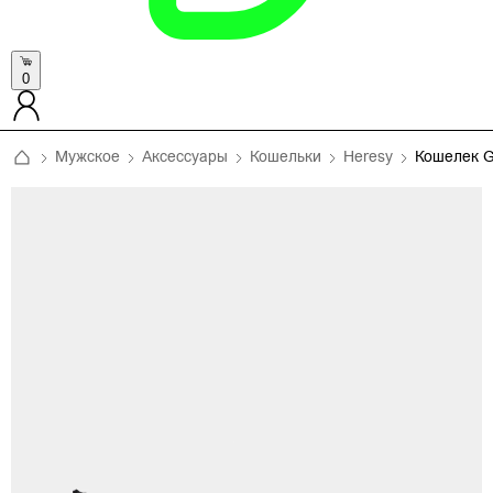
0
Мужское
Аксессуары
Кошельки
Heresy
Кошелек 