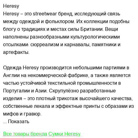
Heresy
Heresy – это streetwear бренд, исследующий связь
между одеждой и фольклором. Их коллекции подобны
блогу о традициях и местах силы Британии. Вещи
наполнены разнообразными культурологическими
отсылками: сюрреализм и карнавалы, памятники и
артефакты.
Одежда Heresy производится небольшими
партиями в
Англии на некоммерческой фабрике, а также является
частью устойчивой текстильной промышленности в
Португалии и Азии. Скрупулёзно разработанные
изделия – это плотный трикотаж высочайшего качества,
собственные лекала и эффектные принты с образами из
мифов и гравюр.
... Показать
Все товары бренда
Сумки Heresy