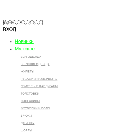
ВХОД
Новинки
Мужское
ВСЯ ОДЕЖДА
ВЕРХНЯЯ ОДЕЖДА
ЖИЛЕТЫ
РУБАШКИ И ОВЕРШОТЫ
СВИТЕРЫ И КАРДИГАНЫ
ТОЛСТОВКИ
ЛОНГСЛИВЫ
ФУТБОЛКИ И ПОЛО
БРЮКИ
ДЖИНСЫ
ШОРТЫ