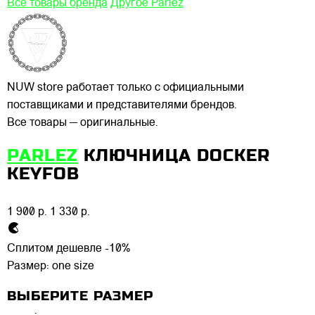
Все товары бренда
Другое Parlez
NUW store работает только с официальными
поставщиками и представителями брендов.
Все товары — оригинальные.
PARLEZ
КЛЮЧНИЦА DOCKER
KEYFOB
1 900 р.
1 330 р.
Сплитом дешевле -10%
Размер:
one size
ВЫБЕРИТЕ РАЗМЕР