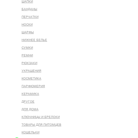
ШАПКИ
БАНДАНЫ
ПЕРЧАТКИ
НОСКИ
ШАРФЫ
НИЖНЕЕ БЕЛЬЕ
СУМКИ
РЕМНИ
РЮКЗАКИ
УКРАШЕНИЯ
КОСМЕТИКА
ПАРФЮМЕРИЯ
КЕРАМИКА
ДРУГОЕ
ДЛЯ ДОМА
КЛЮЧНИЦЫ И БРЕЛОКИ
ТОВАРЫ ДЛЯ ПИТОМЦЕВ
КОШЕЛЬКИ