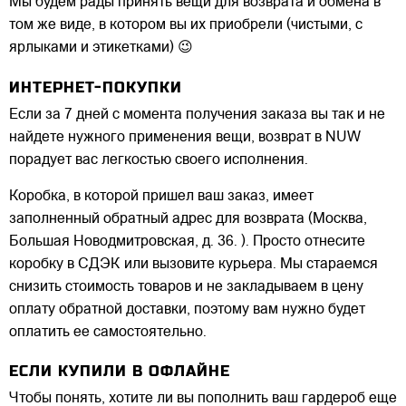
Мы будем рады принять вещи для возврата и обмена в
том же виде, в котором вы их приобрели (чистыми, с
ярлыками и этикетками) 😉
ИНТЕРНЕТ-ПОКУПКИ
Если за 7 дней с момента получения заказа вы так и не
найдете нужного применения вещи, возврат в NUW
порадует вас легкостью своего исполнения.
Коробка, в которой пришел ваш заказ, имеет
заполненный обратный адрес для возврата (Москва,
Большая Новодмитровская, д. 36. ). Просто отнесите
коробку в СДЭК или вызовите курьера. Мы стараемся
снизить стоимость товаров и не закладываем в цену
оплату обратной доставки, поэтому вам нужно будет
оплатить ее самостоятельно.
ЕСЛИ КУПИЛИ В ОФЛАЙНЕ
Чтобы понять, хотите ли вы пополнить ваш гардероб еще