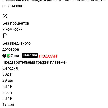
рассрочки и попробуйте еще раз. Количество попыток не
ограничено.
Без процентов
и комиссий
Без кредитного
договора
Предварительный график платежей
Сегодня
332 ₽
20 авг
332 ₽
3 сен
332 ₽
17 сен