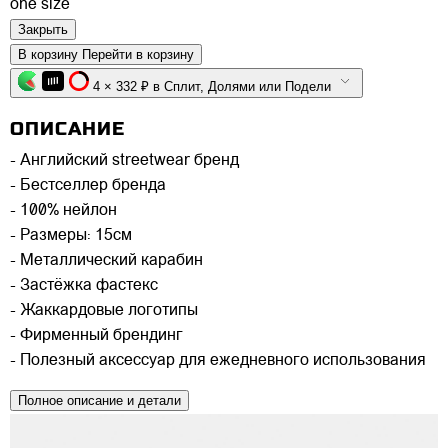
one size
Закрыть
В корзину
Перейти в корзину
4 × 332 ₽ в Сплит, Долями или Подели
ОПИСАНИЕ
- Английский streetwear бренд
- Бестселлер бренда
- 100% нейлон
- Размеры: 15см
- Металлический карабин
- Застёжка фастекс
- Жаккардовые логотипы
- Фирменный брендинг
- Полезный аксессуар для ежедневного использования
Полное описание и детали