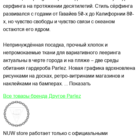
серфинга на протяжении десятилетий. Стиль сёрфинга
развивался с годами от Гавайев 50-х до Калифорнии 80-
х, но чувство свободы и чувство связи с океаном
остаются его ядром.
Непринуждённая посадка, прочный хлопок и
непромокаемые ткани для вариативного лееринга
актуальны в черте города и на пляже – две среды
обитания гардероба Parlez. Новая графика вдохновлена
рисунками на досках, ретро-витринами магазинов и
наклейками на бамперах.
... Показать
Все товары бренда
Другое Parlez
NUW store работает только с официальными