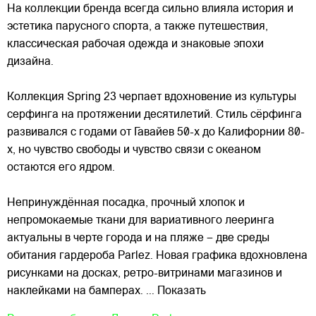
На коллекции бренда всегда сильно влияла история и
эстетика парусного спорта, а также путешествия,
классическая рабочая одежда и знаковые эпохи
дизайна.
Коллекция
Spring 23 черпает вдохновение из культуры
серфинга на протяжении десятилетий. Стиль сёрфинга
развивался с годами от Гавайев 50-х до Калифорнии 80-
х, но чувство свободы и чувство связи с океаном
остаются его ядром.
Непринуждённая посадка, прочный хлопок и
непромокаемые ткани для вариативного лееринга
актуальны в черте города и на пляже – две среды
обитания гардероба Parlez. Новая графика вдохновлена
рисунками на досках, ретро-витринами магазинов и
наклейками на бамперах.
... Показать