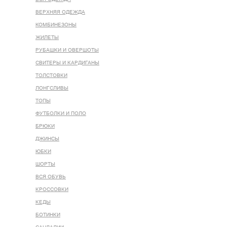
ВЕРХНЯЯ ОДЕЖДА
КОМБИНЕЗОНЫ
ЖИЛЕТЫ
РУБАШКИ И ОВЕРШОТЫ
СВИТЕРЫ И КАРДИГАНЫ
ТОЛСТОВКИ
ЛОНГСЛИВЫ
ТОПЫ
ФУТБОЛКИ И ПОЛО
БРЮКИ
ДЖИНСЫ
ЮБКИ
ШОРТЫ
ВСЯ ОБУВЬ
КРОССОВКИ
КЕДЫ
БОТИНКИ