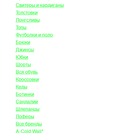
Свитеры и кардиганы
Толстовки
Лонгсливы
Топы
Футболки и поло
Брюки
Джинсы
Юбки
Шорты
Вся обувь
Кроссовки
Кеды
Ботинки
Сандалии
Шлепанцы
Лоферы
Все бренды
A-Cold-Wall*