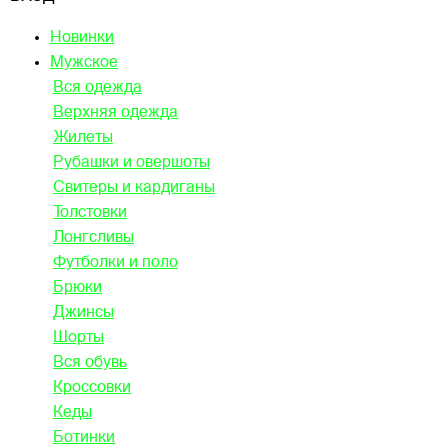
Новинки
Мужское
Вся одежда
Верхняя одежда
Жилеты
Рубашки и овершоты
Свитеры и кардиганы
Толстовки
Лонгсливы
Футболки и поло
Брюки
Джинсы
Шорты
Вся обувь
Кроссовки
Кеды
Ботинки