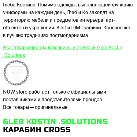
Глеба Костина. Помимо одежды, выполняющей функцию
униформы на каждый день, Глеб и Ко заходят на
территорию мебели и предметов интерьера, арт-
объектов и украшений, 8 bit и IDM графики. Конечно же,
в лучших традициях постмодернизма.
Все товары бренда
Ключницы и брелоки Gleb Kostin
.Solutions
NUW store работает только с официальными
поставщиками и представителями брендов.
Все товары — оригинальные.
GLEB KOSTIN .SOLUTIONS
КАРАБИН CROSS