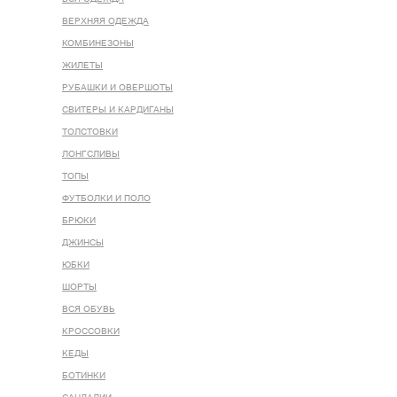
ВЕРХНЯЯ ОДЕЖДА
КОМБИНЕЗОНЫ
ЖИЛЕТЫ
РУБАШКИ И ОВЕРШОТЫ
СВИТЕРЫ И КАРДИГАНЫ
ТОЛСТОВКИ
ЛОНГСЛИВЫ
ТОПЫ
ФУТБОЛКИ И ПОЛО
БРЮКИ
ДЖИНСЫ
ЮБКИ
ШОРТЫ
ВСЯ ОБУВЬ
КРОССОВКИ
КЕДЫ
БОТИНКИ