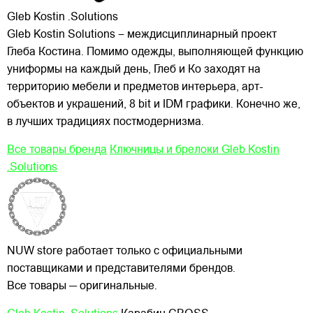
Gleb Kostin .Solutions
Gleb Kostin Solutions – междисциплинарный проект
Глеба Костина. Помимо одежды, выполняющей функцию
униформы на каждый день, Глеб и Ко заходят на
территорию мебели и предметов интерьера, арт-
объектов и украшений, 8 bit и IDM графики. Конечно же,
в лучших традициях постмодернизма.
Все товары бренда
Ключницы и брелоки Gleb Kostin
.Solutions
NUW store работает только с официальными
поставщиками и представителями брендов.
Все товары — оригинальные.