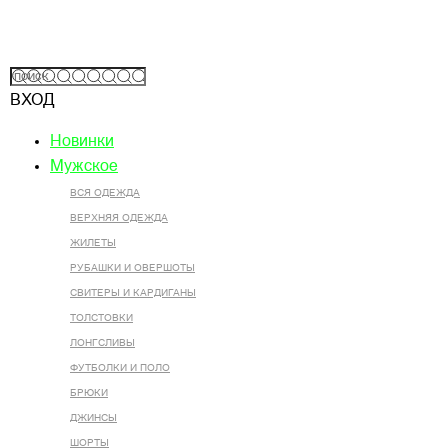
ВХОД
Новинки
Мужское
ВСЯ ОДЕЖДА
ВЕРХНЯЯ ОДЕЖДА
ЖИЛЕТЫ
РУБАШКИ И ОВЕРШОТЫ
СВИТЕРЫ И КАРДИГАНЫ
ТОЛСТОВКИ
ЛОНГСЛИВЫ
ФУТБОЛКИ И ПОЛО
БРЮКИ
ДЖИНСЫ
ШОРТЫ