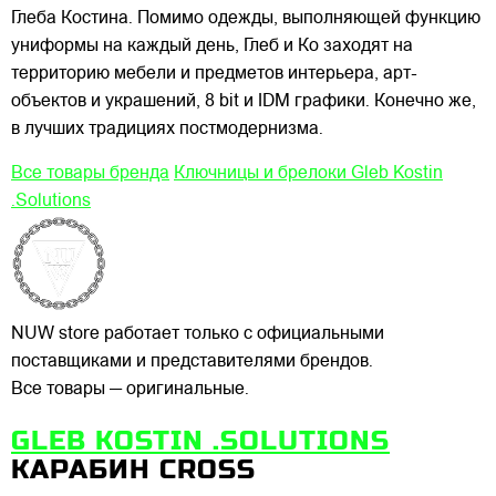
Глеба Костина. Помимо одежды, выполняющей функцию
униформы на каждый день, Глеб и Ко заходят на
территорию мебели и предметов интерьера, арт-
объектов и украшений, 8 bit и IDM графики. Конечно же,
в лучших традициях постмодернизма.
Все товары бренда
Ключницы и брелоки Gleb Kostin
.Solutions
NUW store работает только с официальными
поставщиками и представителями брендов.
Все товары — оригинальные.
GLEB KOSTIN .SOLUTIONS
КАРАБИН CROSS