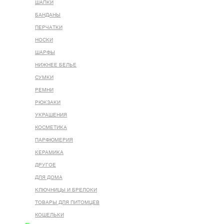
ШАПКИ
БАНДАНЫ
ПЕРЧАТКИ
НОСКИ
ШАРФЫ
НИЖНЕЕ БЕЛЬЕ
СУМКИ
РЕМНИ
РЮКЗАКИ
УКРАШЕНИЯ
КОСМЕТИКА
ПАРФЮМЕРИЯ
КЕРАМИКА
ДРУГОЕ
ДЛЯ ДОМА
КЛЮЧНИЦЫ И БРЕЛОКИ
ТОВАРЫ ДЛЯ ПИТОМЦЕВ
КОШЕЛЬКИ