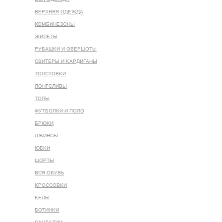
ВЕРХНЯЯ ОДЕЖДА
КОМБИНЕЗОНЫ
ЖИЛЕТЫ
РУБАШКИ И ОВЕРШОТЫ
СВИТЕРЫ И КАРДИГАНЫ
ТОЛСТОВКИ
ЛОНГСЛИВЫ
ТОПЫ
ФУТБОЛКИ И ПОЛО
БРЮКИ
ДЖИНСЫ
ЮБКИ
ШОРТЫ
ВСЯ ОБУВЬ
КРОССОВКИ
КЕДЫ
БОТИНКИ