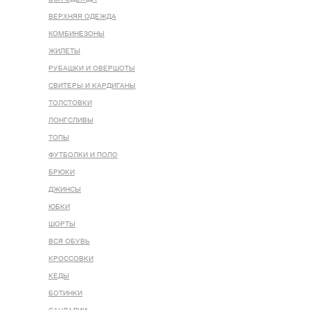
ВЕРХНЯЯ ОДЕЖДА
КОМБИНЕЗОНЫ
ЖИЛЕТЫ
РУБАШКИ И ОВЕРШОТЫ
СВИТЕРЫ И КАРДИГАНЫ
ТОЛСТОВКИ
ЛОНГСЛИВЫ
ТОПЫ
ФУТБОЛКИ И ПОЛО
БРЮКИ
ДЖИНСЫ
ЮБКИ
ШОРТЫ
ВСЯ ОБУВЬ
КРОССОВКИ
КЕДЫ
БОТИНКИ