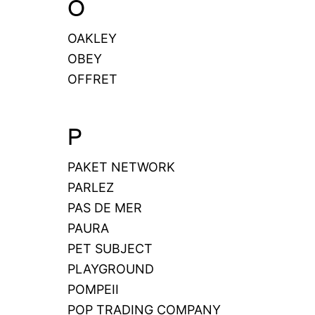
O
OAKLEY
OBEY
OFFRET
P
PAKET NETWORK
PARLEZ
PAS DE MER
PAURA
PET SUBJECT
PLAYGROUND
POMPEII
POP TRADING COMPANY