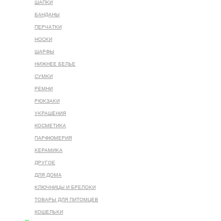
ШАПКИ
БАНДАНЫ
ПЕРЧАТКИ
НОСКИ
ШАРФЫ
НИЖНЕЕ БЕЛЬЕ
СУМКИ
РЕМНИ
РЮКЗАКИ
УКРАШЕНИЯ
КОСМЕТИКА
ПАРФЮМЕРИЯ
КЕРАМИКА
ДРУГОЕ
ДЛЯ ДОМА
КЛЮЧНИЦЫ И БРЕЛОКИ
ТОВАРЫ ДЛЯ ПИТОМЦЕВ
КОШЕЛЬКИ