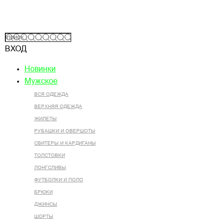
ВХОД
Новинки
Мужское
ВСЯ ОДЕЖДА
ВЕРХНЯЯ ОДЕЖДА
ЖИЛЕТЫ
РУБАШКИ И ОВЕРШОТЫ
СВИТЕРЫ И КАРДИГАНЫ
ТОЛСТОВКИ
ЛОНГСЛИВЫ
ФУТБОЛКИ И ПОЛО
БРЮКИ
ДЖИНСЫ
ШОРТЫ