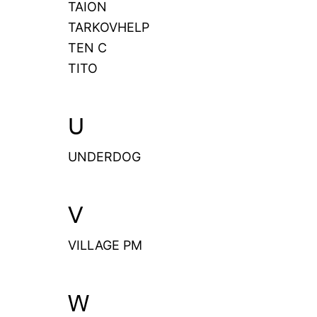
TAION
TARKOVHELP
TEN C
TITO
U
UNDERDOG
V
VILLAGE PM
W