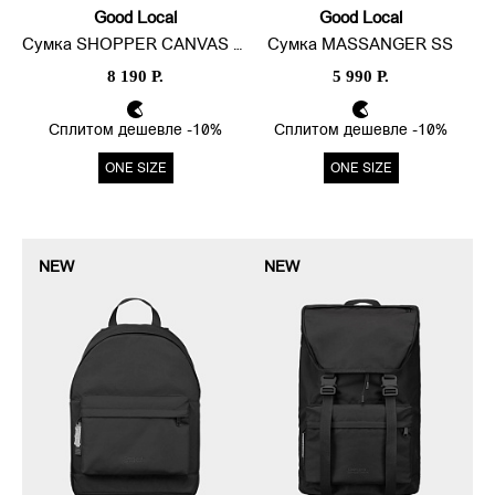
Good Local
Good Local
Сумка SHOPPER CANVAS LINE LITE
Сумка MASSANGER SS
8 190 Р.
5 990 Р.
Сплитом дешевле -10%
Сплитом дешевле -10%
ONE SIZE
ONE SIZE
NEW
NEW