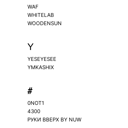
WAF
WHITELAB
WOODENSUN
Y
YESEYESEE
YMKASHIX
#
0NOT1
4300
РУКИ ВВЕРХ BY NUW