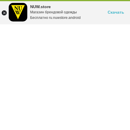
NUW.store
Скачать
Магазин брендовой одежды
Бесплатно ru.nuwstore.android