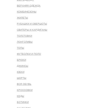
ВЕРХНЯЯ ОДЕЖДА
КОМБИНЕЗОНЫ
ЖИЛЕТЫ
РУБАШКИ И ОВЕРШОТЫ
СВИТЕРЫ И КАРДИГАНЫ
ТОЛСТОВКИ
ЛОНГСЛИВЫ
ТОПЫ
ФУТБОЛКИ И ПОЛО
БРЮКИ
ДЖИНСЫ
ЮБКИ
ШОРТЫ
ВСЯ ОБУВЬ
КРОССОВКИ
КЕДЫ
БОТИНКИ