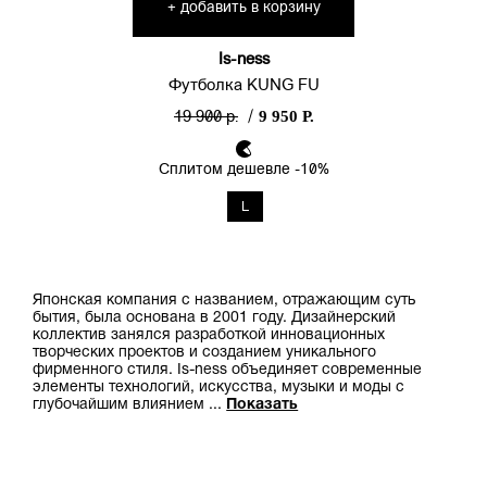
добавить в корзину
+
Is-ness
Футболка KUNG FU
9 950 Р.
19 900 р.
/
Сплитом дешевле -10%
L
Японская компания с названием, отражающим суть
бытия, была основана в 2001 году. Дизайнерский
коллектив занялся разработкой инновационных
творческих проектов и созданием уникального
фирменного стиля. Is-ness объединяет современные
элементы технологий, искусства, музыки и моды с
глубочайшим влиянием
...
Показать