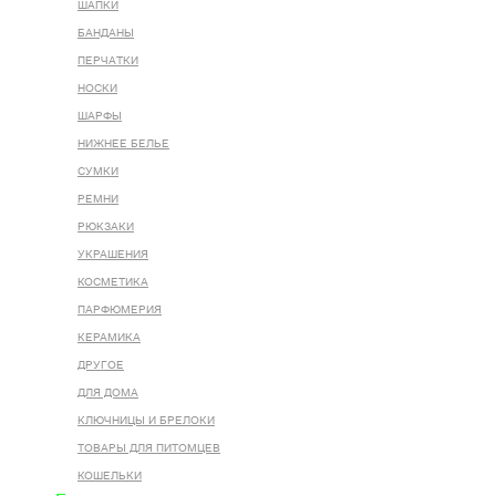
ШАПКИ
БАНДАНЫ
ПЕРЧАТКИ
НОСКИ
ШАРФЫ
НИЖНЕЕ БЕЛЬЕ
СУМКИ
РЕМНИ
РЮКЗАКИ
УКРАШЕНИЯ
КОСМЕТИКА
ПАРФЮМЕРИЯ
КЕРАМИКА
ДРУГОЕ
ДЛЯ ДОМА
КЛЮЧНИЦЫ И БРЕЛОКИ
ТОВАРЫ ДЛЯ ПИТОМЦЕВ
КОШЕЛЬКИ