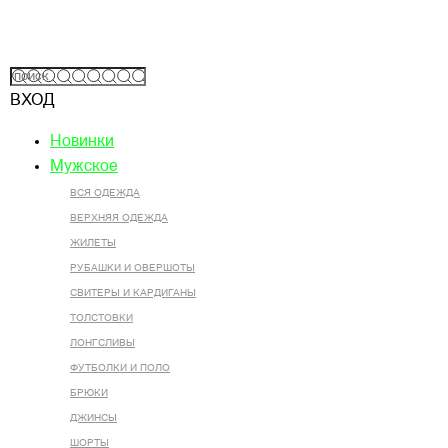
ВХОД
Новинки
Мужское
ВСЯ ОДЕЖДА
ВЕРХНЯЯ ОДЕЖДА
ЖИЛЕТЫ
РУБАШКИ И ОВЕРШОТЫ
СВИТЕРЫ И КАРДИГАНЫ
ТОЛСТОВКИ
ЛОНГСЛИВЫ
ФУТБОЛКИ И ПОЛО
БРЮКИ
ДЖИНСЫ
ШОРТЫ