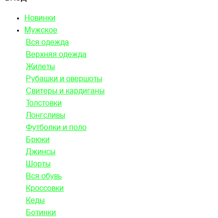
Новинки
Мужское
Вся одежда
Верхняя одежда
Жилеты
Рубашки и овершоты
Свитеры и кардиганы
Толстовки
Лонгсливы
Футболки и поло
Брюки
Джинсы
Шорты
Вся обувь
Кроссовки
Кеды
Ботинки