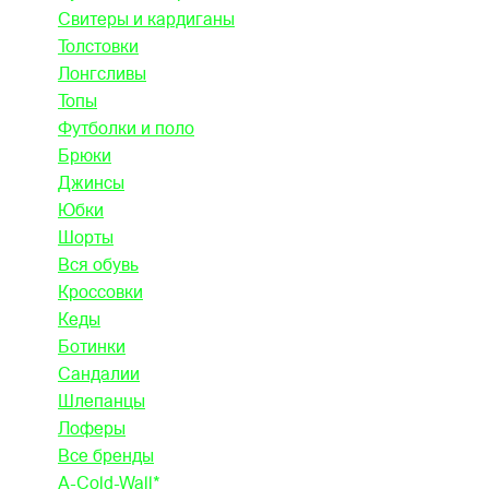
Свитеры и кардиганы
Толстовки
Лонгсливы
Топы
Футболки и поло
Брюки
Джинсы
Юбки
Шорты
Вся обувь
Кроссовки
Кеды
Ботинки
Сандалии
Шлепанцы
Лоферы
Все бренды
A-Cold-Wall*