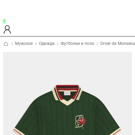
0
Мужское
Одежда
Футболки и поло
Drole de Monsieu