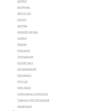
ШАПКИ
БАНДАНЫ
ПЕРЧАТКИ
НОСКИ
ШАРФЫ
НИЖНЕЕ БЕЛЬЕ
СУМКИ
РЕМНИ
РЮКЗАКИ
УКРАШЕНИЯ
КОСМЕТИКА
ПАРФЮМЕРИЯ
КЕРАМИКА
ДРУГОЕ
ДЛЯ ДОМА
КЛЮЧНИЦЫ И БРЕЛОКИ
ТОВАРЫ ДЛЯ ПИТОМЦЕВ
КОШЕЛЬКИ