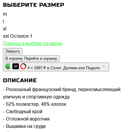
ВЫБЕРИТЕ РАЗМЕР
m
l
xl
xxl
Остался 1
Помощь в выборе размера
Закрыть
В корзину
Перейти в корзину
4 × 5997 ₽ в Сплит, Долями или Подели
ОПИСАНИЕ
- Роскошный французский бренд, переосмысляющий
уличную и спортивную одежду
- 52% полиэстер, 48% хлопок
- Свободный крой
- Отложной воротник
- Вышивка на груди