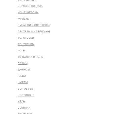
ВЕРХНЯЯ ОДЕЖДА
КОМБИНЕЗОНЫ
ЖИЛЕТЫ
РУБАШКИ И ОВЕРШОТЫ
СВИТЕРЫ И КАРДИГАНЫ
ТОЛСТОВКИ
ЛОНГСЛИВЫ
ТОПЫ
ФУТБОЛКИ И ПОЛО
БРЮКИ
ДЖИНСЫ
ЮБКИ
ШОРТЫ
ВСЯ ОБУВЬ
КРОССОВКИ
КЕДЫ
БОТИНКИ