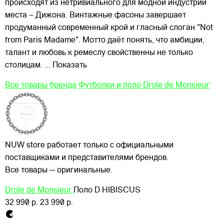
происходят из нетривиального для модной индустрии
места – Дижона. Винтажные фасоны завершает
продуманный современный крой и гласный слоган "Not
from Paris Madame". Мотто даёт понять, что амбиции,
талант и любовь к ремеслу свойственны не только
столицам.
... Показать
Все товары бренда
Футболки и поло Drole de Monsieur
NUW store работает только с официальными
поставщиками и представителями брендов.
Все товары — оригинальные.
Drole de Monsieur
Поло D HIBISCUS
32 990 р.
23 990 р.