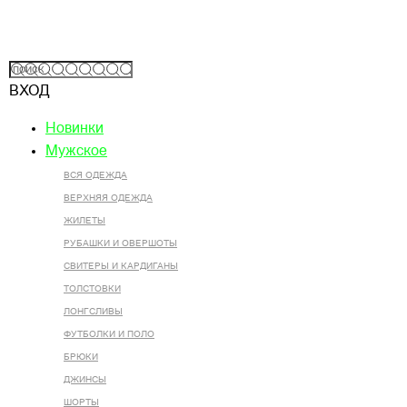
ВХОД
Новинки
Мужское
ВСЯ ОДЕЖДА
ВЕРХНЯЯ ОДЕЖДА
ЖИЛЕТЫ
РУБАШКИ И ОВЕРШОТЫ
СВИТЕРЫ И КАРДИГАНЫ
ТОЛСТОВКИ
ЛОНГСЛИВЫ
ФУТБОЛКИ И ПОЛО
БРЮКИ
ДЖИНСЫ
ШОРТЫ