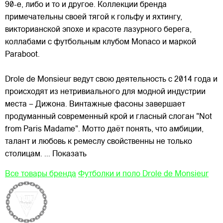
90-е, либо и то и другое. Коллекции бренда
примечательны
своей тягой к гольфу и яхтингу,
викторианской эпохе и красоте лазурного берега,
коллабами с футбольным клубом Monaco и маркой
Paraboot.
Drole de Monsieur ведут свою деятельность с 2014 года и
происходят из нетривиального для модной индустрии
места – Дижона. Винтажные фасоны завершает
продуманный современный крой и гласный слоган "Not
from Paris Madame". Мотто даёт понять, что амбиции,
талант и любовь к ремеслу свойственны не только
столицам.
... Показать
Все товары бренда
Футболки и поло Drole de Monsieur