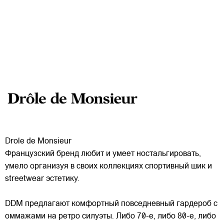
Drole de Monsieur
Французский бренд любит и умеет ностальгировать,
умело организуя в своих коллекциях спортивный шик и
streetwear эстетику.
DDM предлагают комфортный повседневный гардероб с
оммажами на ретро силуэты. Либо 70-е, либо 80-е, либо