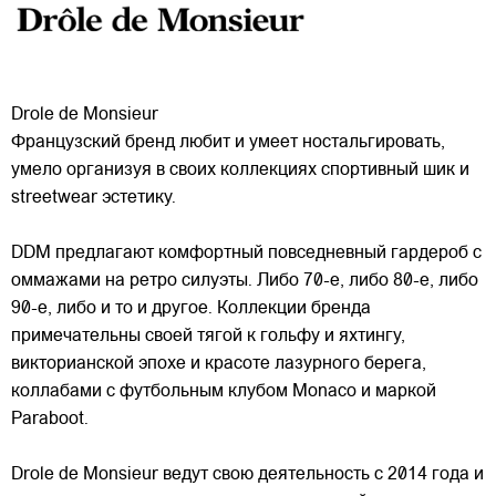
Drole de Monsieur
Французский бренд любит и умеет ностальгировать,
умело организуя в своих коллекциях спортивный шик и
streetwear эстетику.
DDM предлагают комфортный повседневный гардероб с
оммажами на ретро силуэты. Либо 70-е, либо 80-е, либо
90-е, либо и то и другое. Коллекции бренда
примечательны
своей тягой к гольфу и яхтингу,
викторианской эпохе и красоте лазурного берега,
коллабами с футбольным клубом Monaco и маркой
Paraboot.
Drole de Monsieur ведут свою деятельность с 2014 года и