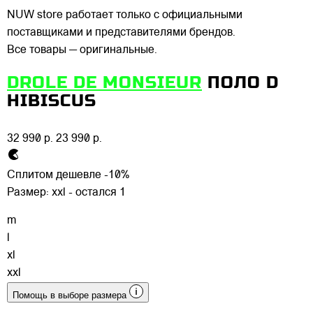
NUW store работает только с официальными
поставщиками и представителями брендов.
Все товары — оригинальные.
DROLE DE MONSIEUR
ПОЛО D
HIBISCUS
32 990 р.
23 990 р.
Сплитом дешевле -10%
Размер:
xxl - остался 1
m
l
xl
xxl
Помощь в выборе размера