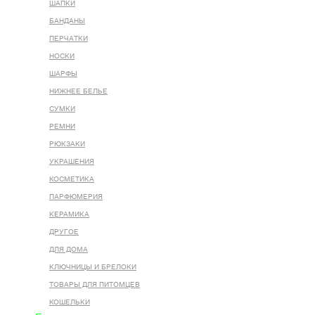
ШАПКИ
БАНДАНЫ
ПЕРЧАТКИ
НОСКИ
ШАРФЫ
НИЖНЕЕ БЕЛЬЕ
СУМКИ
РЕМНИ
РЮКЗАКИ
УКРАШЕНИЯ
КОСМЕТИКА
ПАРФЮМЕРИЯ
КЕРАМИКА
ДРУГОЕ
ДЛЯ ДОМА
КЛЮЧНИЦЫ И БРЕЛОКИ
ТОВАРЫ ДЛЯ ПИТОМЦЕВ
КОШЕЛЬКИ