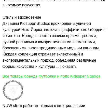
в носимое искусство.
Стиль и вдохновение
Дизайны Kidsuper Studios вдохновлены уличной
культурой Нью-Йорка, включая граффити, скейтбординг
и хип-хоп. Бренд известен своими яркими цветами,
ручной росписью и юмористическими элементами,
бросающими вызов традиционным модным канонам.
Каждая коллекция отражает эклектичный и
экспериментальный подход, объединяя различные
формы искусства и культуры
... Показать
Все товары бренда
Футболки и поло Kidsuper Studios
NUW store работает только с официальными