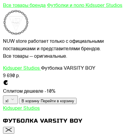
Все товары бренда
Футболки и поло Kidsuper Studios
NUW store работает только с официальными
поставщиками и представителями брендов.
Все товары — оригинальные.
Kidsuper Studios
Футболка VARSITY BOY
9 690 р.
Сплитом дешевле -10%
xl
В корзину
Перейти в корзину
Kidsuper Studios
ФУТБОЛКА VARSITY BOY