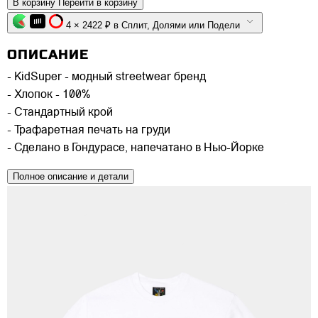
В корзину
Перейти в корзину
4 × 2422 ₽ в Сплит, Долями или Подели
ОПИСАНИЕ
- KidSuper - модный streetwear бренд
- Хлопок - 100%
- Стандартный крой
- Трафаретная печать на груди
- Сделано в Гондурасе, напечатано в Нью-Йорке
Полное описание и детали