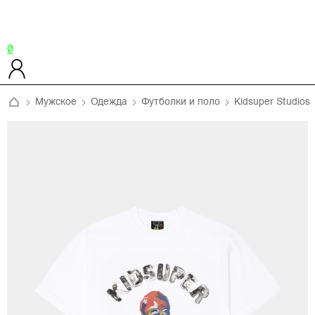
0
Мужское
Одежда
Футболки и поло
Kidsuper Studios