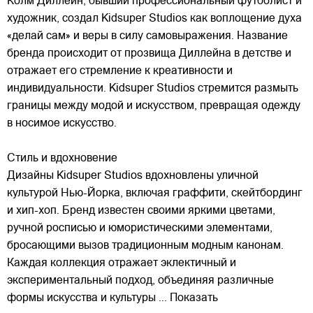
Колм Диллейн, бывший профессиональный футболист и
художник, создал Kidsuper Studios как воплощение духа
«делай сам» и веры в силу самовыражения. Название
бренда происходит от прозвища Диллейна в детстве и
отражает его стремление к креативности и
индивидуальности. Kidsuper Studios стремится размыть
границы между модой и искусством, превращая одежду
в носимое искусство.
Стиль и вдохновение
Дизайны Kidsuper Studios вдохновлены уличной
культурой Нью-Йорка, включая граффити, скейтбординг
и хип-хоп. Бренд известен своими яркими цветами,
ручной росписью и юмористическими элементами,
бросающими вызов традиционным модным канонам.
Каждая коллекция отражает эклектичный и
экспериментальный подход, объединяя различные
формы искусства и культуры
... Показать