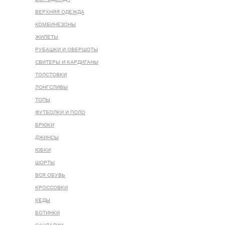
ВЕРХНЯЯ ОДЕЖДА
КОМБИНЕЗОНЫ
ЖИЛЕТЫ
РУБАШКИ И ОВЕРШОТЫ
СВИТЕРЫ И КАРДИГАНЫ
ТОЛСТОВКИ
ЛОНГСЛИВЫ
ТОПЫ
ФУТБОЛКИ И ПОЛО
БРЮКИ
ДЖИНСЫ
ЮБКИ
ШОРТЫ
ВСЯ ОБУВЬ
КРОССОВКИ
КЕДЫ
БОТИНКИ