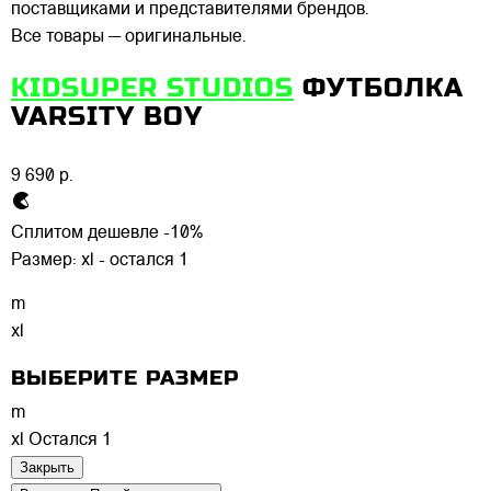
поставщиками и представителями брендов.
Все товары — оригинальные.
KIDSUPER STUDIOS
ФУТБОЛКА
VARSITY BOY
9 690 р.
Сплитом дешевле -10%
Размер:
xl - остался 1
m
xl
ВЫБЕРИТЕ РАЗМЕР
m
xl
Остался 1
Закрыть