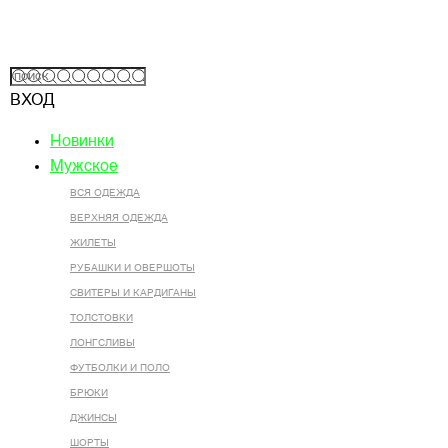
ВХОД
Новинки
Мужское
ВСЯ ОДЕЖДА
ВЕРХНЯЯ ОДЕЖДА
ЖИЛЕТЫ
РУБАШКИ И ОВЕРШОТЫ
СВИТЕРЫ И КАРДИГАНЫ
ТОЛСТОВКИ
ЛОНГСЛИВЫ
ФУТБОЛКИ И ПОЛО
БРЮКИ
ДЖИНСЫ
ШОРТЫ