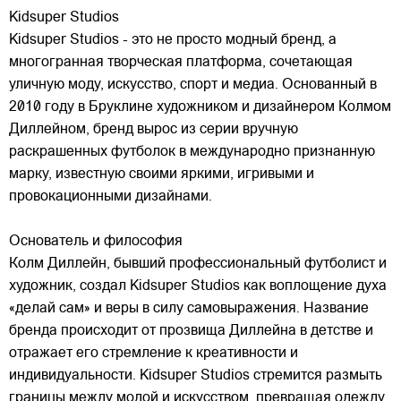
Kidsuper Studios
Kidsuper Studios - это не просто модный бренд, а
многогранная творческая платформа, сочетающая
уличную моду, искусство, спорт и медиа. Основанный в
2010 году в Бруклине художником и дизайнером Колмом
Диллейном, бренд вырос из серии вручную
раскрашенных футболок в международно признанную
марку,
известную своими яркими, игривыми и
провокационными дизайнами.
Основатель и философия
Колм Диллейн, бывший профессиональный футболист и
художник, создал Kidsuper Studios как воплощение духа
«делай сам» и веры в силу самовыражения. Название
бренда происходит от прозвища Диллейна в детстве и
отражает его стремление к креативности и
индивидуальности. Kidsuper Studios стремится размыть
границы между модой и искусством, превращая одежду