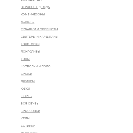
ВЕРХНЯЯ ОДЕЖДА
КОМБИНЕЗОНЫ
ЖИЛЕТЫ
РУБАШКИ И ОВЕРШОТЫ
СВИТЕРЫ И КАРДИГАНЫ
ТОЛСТОВКИ
ЛОНГСЛИВЫ
ТОПЫ
ФУТБОЛКИ И ПОЛО
БРЮКИ
ДЖИНСЫ
ЮБКИ
ШОРТЫ
ВСЯ ОБУВЬ
КРОССОВКИ
КЕДЫ
БОТИНКИ