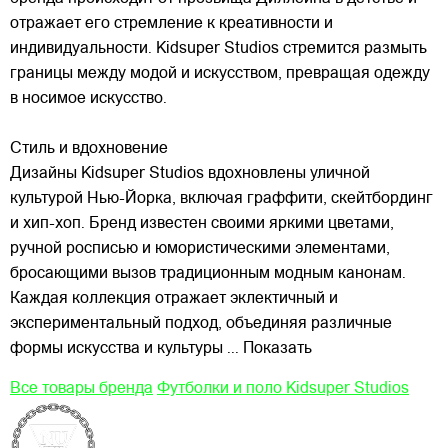
отражает его стремление к креативности и
индивидуальности. Kidsuper Studios стремится размыть
границы между модой и искусством, превращая одежду
в носимое искусство.
Стиль и вдохновение
Дизайны Kidsuper Studios вдохновлены уличной
культурой Нью-Йорка, включая граффити, скейтбординг
и хип-хоп. Бренд известен своими яркими цветами,
ручной росписью и юмористическими элементами,
бросающими вызов традиционным модным канонам.
Каждая коллекция отражает эклектичный и
экспериментальный подход, объединяя различные
формы искусства и культуры
... Показать
Все товары бренда
Футболки и поло Kidsuper Studios