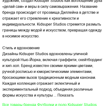
художник, создал Kidsuper Studios как воплощение духа
«делай сам» и веры в силу самовыражения. Название
бренда происходит от прозвища Диллейна в детстве и
отражает его стремление к креативности и
индивидуальности. Kidsuper Studios стремится размыть
границы между модой и искусством, превращая одежду
в носимое искусство.
Стиль и вдохновение
Дизайны Kidsuper Studios вдохновлены уличной
культурой Нью-Йорка, включая граффити, скейтбординг
и хип-хоп. Бренд известен своими яркими цветами,
ручной росписью и юмористическими элементами,
бросающими вызов традиционным модным канонам.
Каждая коллекция отражает эклектичный и
экспериментальный подход, объединяя различные
формы искусства и культуры
... Показать
Все товары бренда
Футболки и поло Kidsuper Studios