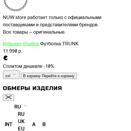
NUW store работает только с официальными
поставщиками и представителями брендов.
Все товары — оригинальные.
Kidsuper Studios
Футболка TRUNK
11 990 р.
Сплитом дешевле -10%
xxl
В корзину
Перейти в корзину
ОБМЕРЫ ИЗДЕЛИЯ
RU
RU
UK
INT
A
B
EU