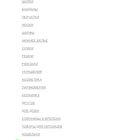
ШАПКИ
БАНДАНЫ
ПЕРЧАТКИ
НОСКИ
ШАРФЫ
НИЖНЕЕ БЕЛЬЕ
СУМКИ
РЕМНИ
РЮКЗАКИ
УКРАШЕНИЯ
КОСМЕТИКА
ПАРФЮМЕРИЯ
КЕРАМИКА
ДРУГОЕ
ДЛЯ ДОМА
КЛЮЧНИЦЫ И БРЕЛОКИ
ТОВАРЫ ДЛЯ ПИТОМЦЕВ
КОШЕЛЬКИ