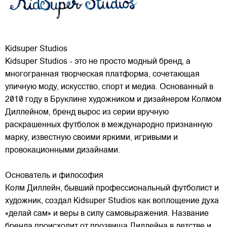
Kidsuper Studios
Kidsuper Studios - это не просто модный бренд, а
многогранная творческая платформа, сочетающая
уличную моду, искусство, спорт и медиа. Основанный в
2010 году в Бруклине художником и дизайнером Колмом
Диллейном, бренд вырос из серии вручную
раскрашенных футболок в международно признанную
марку,
известную своими яркими, игривыми и
провокационными дизайнами.
Основатель и философия
Колм Диллейн, бывший профессиональный футболист и
художник, создал Kidsuper Studios как воплощение духа
«делай сам» и веры в силу самовыражения. Название
бренда происходит от прозвища Диллейна в детстве и