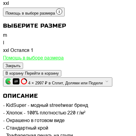
xxl
Помощь в выборе размера
ВЫБЕРИТЕ РАЗМЕР
m
l
xxl
Остался 1
Помощь в выборе размера
Закрыть
В корзину
Перейти в корзину
4 × 2997 ₽ в Сплит, Долями или Подели
ОПИСАНИЕ
- KidSuper - модный streetwear бренд
- Хлопок - 100% плотностью 220 г/м²
- Окрашено в готовом виде
- Стандартный крой