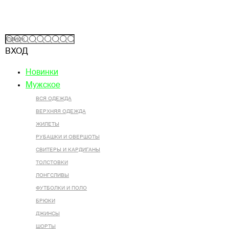
ВХОД
Новинки
Мужское
ВСЯ ОДЕЖДА
ВЕРХНЯЯ ОДЕЖДА
ЖИЛЕТЫ
РУБАШКИ И ОВЕРШОТЫ
СВИТЕРЫ И КАРДИГАНЫ
ТОЛСТОВКИ
ЛОНГСЛИВЫ
ФУТБОЛКИ И ПОЛО
БРЮКИ
ДЖИНСЫ
ШОРТЫ