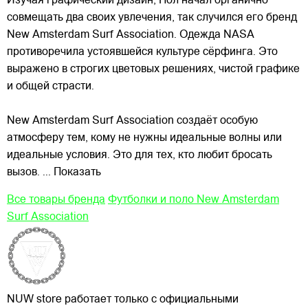
Изучая графический дизайн, Пол начал органично
совмещать два своих увлечения, так случился его бренд
New Amsterdam Surf Association. Одежда NASA
противоречила устоявшейся культуре сёрфинга. Это
выражено в строгих цветовых решениях, чистой графике
и общей страсти.
New Amsterdam Surf Association создаёт особую
атмосферу тем, кому не нужны идеальные волны или
идеальные условия. Это для тех, кто любит бросать
вызов.
... Показать
Все товары бренда
Футболки и поло New Amsterdam
Surf Association
NUW store работает только с официальными