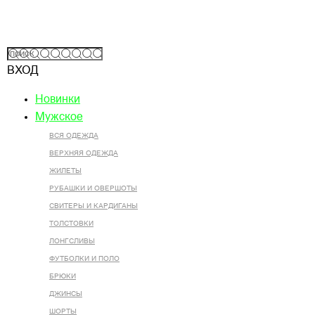
ВХОД
Новинки
Мужское
ВСЯ ОДЕЖДА
ВЕРХНЯЯ ОДЕЖДА
ЖИЛЕТЫ
РУБАШКИ И ОВЕРШОТЫ
СВИТЕРЫ И КАРДИГАНЫ
ТОЛСТОВКИ
ЛОНГСЛИВЫ
ФУТБОЛКИ И ПОЛО
БРЮКИ
ДЖИНСЫ
ШОРТЫ