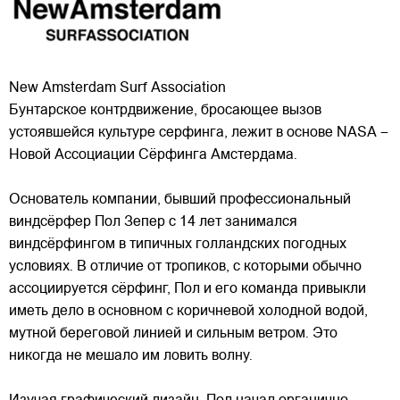
New Amsterdam Surf Association
Бунтарское контрдвижение, бросающее вызов
устоявшейся культуре серфинга, лежит в основе NASA –
Новой Ассоциации Сёрфинга Амстердама.
Основатель компании, бывший профессиональный
виндсёрфер Пол Зепер с 14 лет занимался
виндсёрфингом в типичных голландских погодных
условиях. В отличие от
тропиков, с которыми обычно
ассоциируется сёрфинг, Пол и его команда привыкли
иметь дело в основном с коричневой холодной водой,
мутной береговой линией и сильным ветром. Это
никогда не мешало им ловить волну.