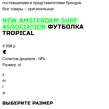
поставщиками и представителями брендов.
Все товары — оригинальные.
NEW AMSTERDAM SURF
ASSOCIATION
ФУТБОЛКА
TROPICAL
9 990 р.
Сплитом дешевле -10%
Размер:
xl
s
m
l
xl
ВЫБЕРИТЕ РАЗМЕР