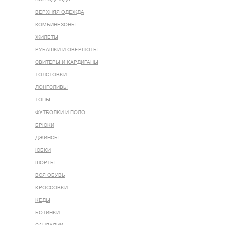
ВЕРХНЯЯ ОДЕЖДА
КОМБИНЕЗОНЫ
ЖИЛЕТЫ
РУБАШКИ И ОВЕРШОТЫ
СВИТЕРЫ И КАРДИГАНЫ
ТОЛСТОВКИ
ЛОНГСЛИВЫ
ТОПЫ
ФУТБОЛКИ И ПОЛО
БРЮКИ
ДЖИНСЫ
ЮБКИ
ШОРТЫ
ВСЯ ОБУВЬ
КРОССОВКИ
КЕДЫ
БОТИНКИ