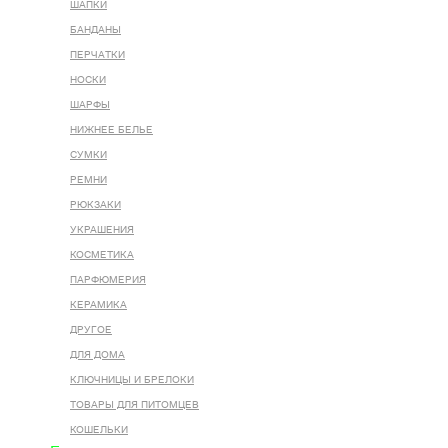
ШАПКИ
БАНДАНЫ
ПЕРЧАТКИ
НОСКИ
ШАРФЫ
НИЖНЕЕ БЕЛЬЕ
СУМКИ
РЕМНИ
РЮКЗАКИ
УКРАШЕНИЯ
КОСМЕТИКА
ПАРФЮМЕРИЯ
КЕРАМИКА
ДРУГОЕ
ДЛЯ ДОМА
КЛЮЧНИЦЫ И БРЕЛОКИ
ТОВАРЫ ДЛЯ ПИТОМЦЕВ
КОШЕЛЬКИ