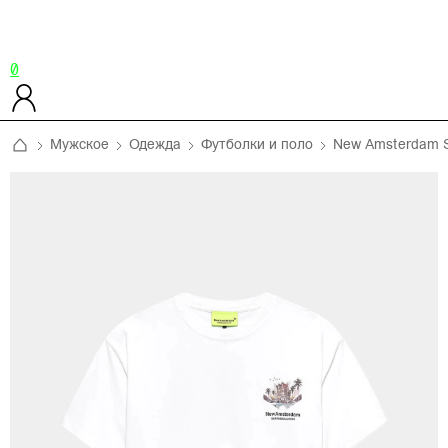
0
Мужское
Одежда
Футболки и поло
New Amsterdam Su