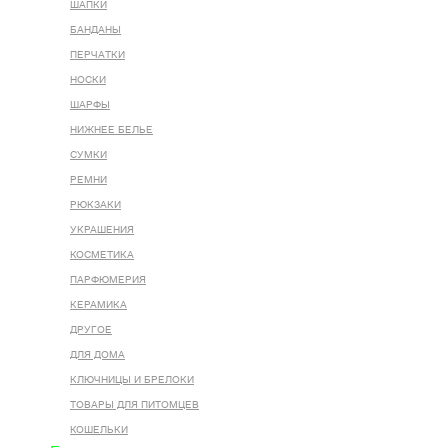
ШАПКИ
БАНДАНЫ
ПЕРЧАТКИ
НОСКИ
ШАРФЫ
НИЖНЕЕ БЕЛЬЕ
СУМКИ
РЕМНИ
РЮКЗАКИ
УКРАШЕНИЯ
КОСМЕТИКА
ПАРФЮМЕРИЯ
КЕРАМИКА
ДРУГОЕ
ДЛЯ ДОМА
КЛЮЧНИЦЫ И БРЕЛОКИ
ТОВАРЫ ДЛЯ ПИТОМЦЕВ
КОШЕЛЬКИ