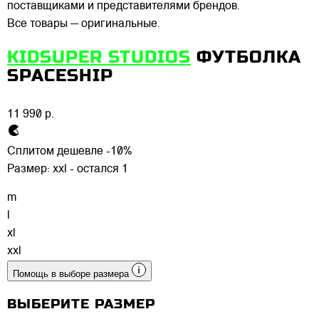
поставщиками и представителями брендов.
Все товары — оригинальные.
KIDSUPER STUDIOS
ФУТБОЛКА
SPACESHIP
11 990 р.
Сплитом дешевле -10%
Размер:
xxl - остался 1
m
l
xl
xxl
Помощь в выборе размера
ВЫБЕРИТЕ РАЗМЕР