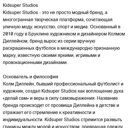
Kidsuper Studios
Kidsuper Studios - это не просто модный бренд, а
многогранная творческая платформа, сочетающая
уличную моду, искусство, спорт и медиа. Основанный в
2010 году в Бруклине художником и дизайнером Колмом
Диллейном, бренд вырос из серии вручную
раскрашенных футболок в международно признанную
марку,
известную своими яркими, игривыми и
провокационными дизайнами.
Основатель и философия
Колм Диллейн, бывший профессиональный футболист и
художник, создал Kidsuper Studios как воплощение духа
«делай сам» и веры в силу самовыражения. Название
бренда происходит от прозвища Диллейна в детстве и
отражает его стремление к креативности и
индивидуальности. Kidsuper Studios стремится размыть
границы между модой и искусством, превращая одежду