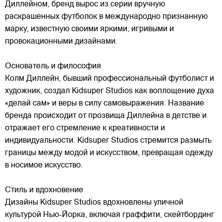
Диллейном, бренд вырос из серии вручную
раскрашенных футболок в международно признанную
марку,
известную своими яркими, игривыми и
провокационными дизайнами.
Основатель и философия
Колм Диллейн, бывший профессиональный футболист и
художник, создал Kidsuper Studios как воплощение духа
«делай сам» и веры в силу самовыражения. Название
бренда происходит от прозвища Диллейна в детстве и
отражает его стремление к креативности и
индивидуальности. Kidsuper Studios стремится размыть
границы между модой и искусством, превращая одежду
в носимое искусство.
Стиль и вдохновение
Дизайны Kidsuper Studios вдохновлены уличной
культурой Нью-Йорка, включая граффити, скейтбординг