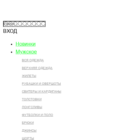
ВХОД
Новинки
Мужское
ВСЯ ОДЕЖДА
ВЕРХНЯЯ ОДЕЖДА
ЖИЛЕТЫ
РУБАШКИ И ОВЕРШОТЫ
СВИТЕРЫ И КАРДИГАНЫ
ТОЛСТОВКИ
ЛОНГСЛИВЫ
ФУТБОЛКИ И ПОЛО
БРЮКИ
ДЖИНСЫ
ШОРТЫ