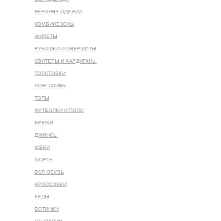
ВЕРХНЯЯ ОДЕЖДА
КОМБИНЕЗОНЫ
ЖИЛЕТЫ
РУБАШКИ И ОВЕРШОТЫ
СВИТЕРЫ И КАРДИГАНЫ
ТОЛСТОВКИ
ЛОНГСЛИВЫ
ТОПЫ
ФУТБОЛКИ И ПОЛО
БРЮКИ
ДЖИНСЫ
ЮБКИ
ШОРТЫ
ВСЯ ОБУВЬ
КРОССОВКИ
КЕДЫ
БОТИНКИ