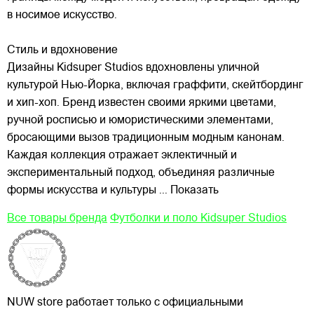
в носимое искусство.
Стиль и вдохновение
Дизайны Kidsuper Studios вдохновлены уличной
культурой Нью-Йорка, включая граффити, скейтбординг
и хип-хоп. Бренд известен своими яркими цветами,
ручной росписью и юмористическими элементами,
бросающими вызов традиционным модным канонам.
Каждая коллекция отражает эклектичный и
экспериментальный подход, объединяя различные
формы искусства и культуры
... Показать
Все товары бренда
Футболки и поло Kidsuper Studios
NUW store работает только с официальными