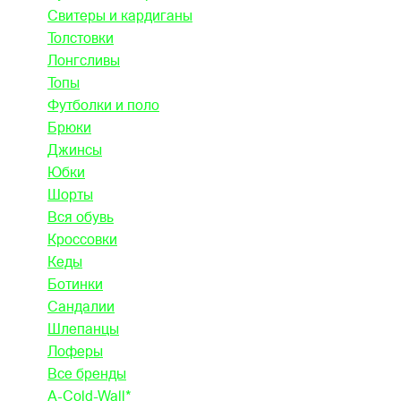
Свитеры и кардиганы
Толстовки
Лонгсливы
Топы
Футболки и поло
Брюки
Джинсы
Юбки
Шорты
Вся обувь
Кроссовки
Кеды
Ботинки
Сандалии
Шлепанцы
Лоферы
Все бренды
A-Cold-Wall*