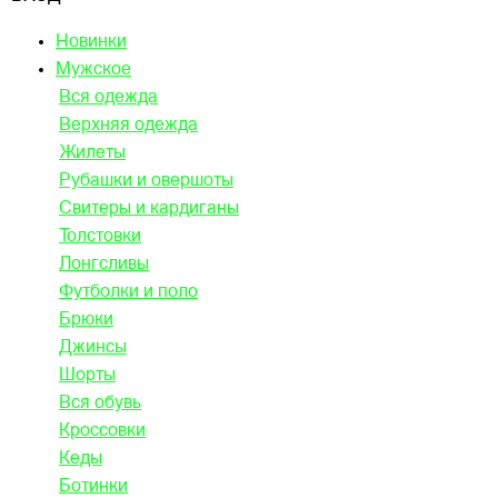
Новинки
Мужское
Вся одежда
Верхняя одежда
Жилеты
Рубашки и овершоты
Свитеры и кардиганы
Толстовки
Лонгсливы
Футболки и поло
Брюки
Джинсы
Шорты
Вся обувь
Кроссовки
Кеды
Ботинки