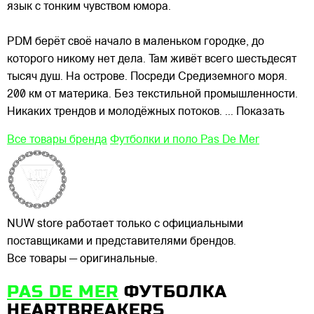
язык с тонким
чувством юмора.
PDM берёт своё начало в маленьком городке, до
которого никому нет дела. Там живёт всего шестьдесят
тысяч душ. На острове. Посреди Средиземного моря.
200 км от материка. Без текстильной промышленности.
Никаких трендов и молодёжных потоков.
... Показать
Все товары бренда
Футболки и поло Pas De Mer
NUW store работает только с официальными
поставщиками и представителями брендов.
Все товары — оригинальные.
PAS DE MER
ФУТБОЛКА
HEARTBREAKERS