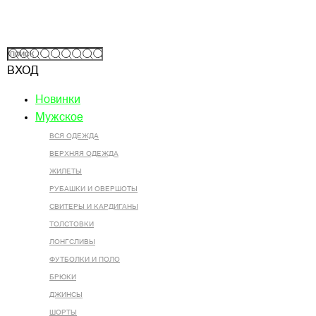
ВХОД
Новинки
Мужское
ВСЯ ОДЕЖДА
ВЕРХНЯЯ ОДЕЖДА
ЖИЛЕТЫ
РУБАШКИ И ОВЕРШОТЫ
СВИТЕРЫ И КАРДИГАНЫ
ТОЛСТОВКИ
ЛОНГСЛИВЫ
ФУТБОЛКИ И ПОЛО
БРЮКИ
ДЖИНСЫ
ШОРТЫ