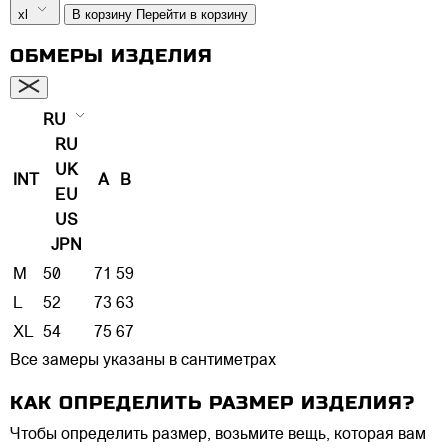
xl
В корзину
Перейти в корзину
ОБМЕРЫ ИЗДЕЛИЯ
RU
RU
UK
INT
A
B
EU
US
JPN
M
50
71
59
L
52
73
63
XL
54
75
67
Все замеры указаны в сантиметрах
КАК ОПРЕДЕЛИТЬ РАЗМЕР ИЗДЕЛИЯ?
Чтобы определить размер, возьмите вещь, которая вам