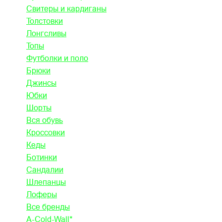
Свитеры и кардиганы
Толстовки
Лонгсливы
Топы
Футболки и поло
Брюки
Джинсы
Юбки
Шорты
Вся обувь
Кроссовки
Кеды
Ботинки
Сандалии
Шлепанцы
Лоферы
Все бренды
A-Cold-Wall*