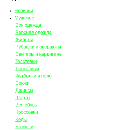
Новинки
Мужское
Вся одежда
Верхняя одежда
Жилеты
Рубашки и овершоты
Свитеры и кардиганы
Толстовки
Лонгсливы
Футболки и поло
Брюки
Джинсы
Шорты
Вся обувь
Кроссовки
Кеды
Ботинки