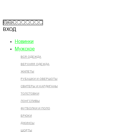
ВХОД
Новинки
Мужское
ВСЯ ОДЕЖДА
ВЕРХНЯЯ ОДЕЖДА
ЖИЛЕТЫ
РУБАШКИ И ОВЕРШОТЫ
СВИТЕРЫ И КАРДИГАНЫ
ТОЛСТОВКИ
ЛОНГСЛИВЫ
ФУТБОЛКИ И ПОЛО
БРЮКИ
ДЖИНСЫ
ШОРТЫ