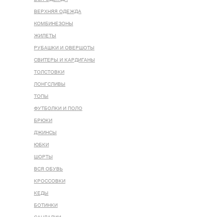
ВЕРХНЯЯ ОДЕЖДА
КОМБИНЕЗОНЫ
ЖИЛЕТЫ
РУБАШКИ И ОВЕРШОТЫ
СВИТЕРЫ И КАРДИГАНЫ
ТОЛСТОВКИ
ЛОНГСЛИВЫ
ТОПЫ
ФУТБОЛКИ И ПОЛО
БРЮКИ
ДЖИНСЫ
ЮБКИ
ШОРТЫ
ВСЯ ОБУВЬ
КРОССОВКИ
КЕДЫ
БОТИНКИ