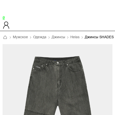
0
Мужское
Одежда
Джинсы
Helas
Джинсы SHADES