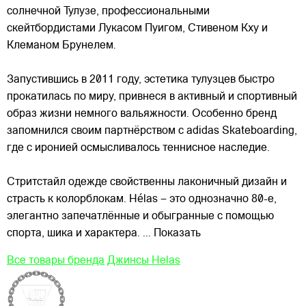
солнечной Тулузе, профессиональными
скейтбордистами Лукасом Пуигом, Стивеном Кху и
Клеманом Брунелем.
Запустившись в 2011 году, эстетика тулузцев быстро
прокатилась по миру, привнеся в активный и спортивный
образ жизни немного
вальяжности. Особенно бренд
запомнился своим партнёрством с adidas Skateboarding,
где с иронией осмысливалось теннисное наследие.
Стритстайл одежде свойственны лаконичный дизайн и
страсть к колорблокам. Hélas – это однозначно 80-е,
элегантно запечатлённые и обыгранные с помощью
спорта, шика и характера.
... Показать
Все товары бренда
Джинсы Helas