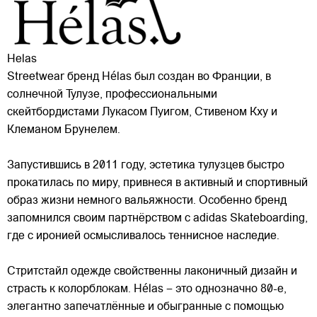
Helas
Streetwear бренд Hélas был создан во Франции, в
солнечной Тулузе, профессиональными
скейтбордистами Лукасом Пуигом, Стивеном Кху и
Клеманом Брунелем.
Запустившись в 2011 году, эстетика тулузцев быстро
прокатилась по миру, привнеся в активный и спортивный
образ жизни немного
вальяжности. Особенно бренд
запомнился своим партнёрством с adidas Skateboarding,
где с иронией осмысливалось теннисное наследие.
Стритстайл одежде свойственны лаконичный дизайн и
страсть к колорблокам. Hélas – это однозначно 80-е,
элегантно запечатлённые и обыгранные с помощью