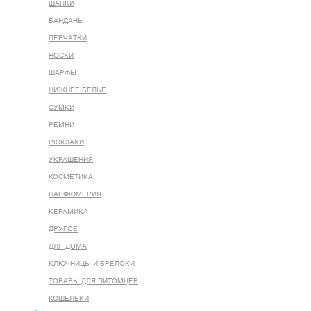
ШАПКИ
БАНДАНЫ
ПЕРЧАТКИ
НОСКИ
ШАРФЫ
НИЖНЕЕ БЕЛЬЕ
СУМКИ
РЕМНИ
РЮКЗАКИ
УКРАШЕНИЯ
КОСМЕТИКА
ПАРФЮМЕРИЯ
КЕРАМИКА
ДРУГОЕ
ДЛЯ ДОМА
КЛЮЧНИЦЫ И БРЕЛОКИ
ТОВАРЫ ДЛЯ ПИТОМЦЕВ
КОШЕЛЬКИ