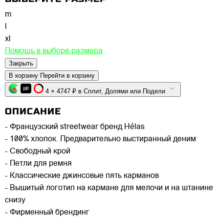
m
l
xl
Помощь в выборе размера
Закрыть
В корзину
Перейти в корзину
4 × 4747 ₽ в Сплит, Долями или Подели
ОПИСАНИЕ
- Французский streetwear бренд Hélas
- 100% хлопок. Предварительно выстиранный деним
- Свободный крой
- Петли для ремня
- Классические джинсовые пять карманов
- Вышитый логотип на кармане для мелочи и на штанине
снизу
- Фирменный брендинг