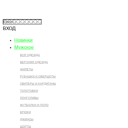
ВХОД
Новинки
Мужское
ВСЯ ОДЕЖДА
ВЕРХНЯЯ ОДЕЖДА
ЖИЛЕТЫ
РУБАШКИ И ОВЕРШОТЫ
СВИТЕРЫ И КАРДИГАНЫ
ТОЛСТОВКИ
ЛОНГСЛИВЫ
ФУТБОЛКИ И ПОЛО
БРЮКИ
ДЖИНСЫ
ШОРТЫ