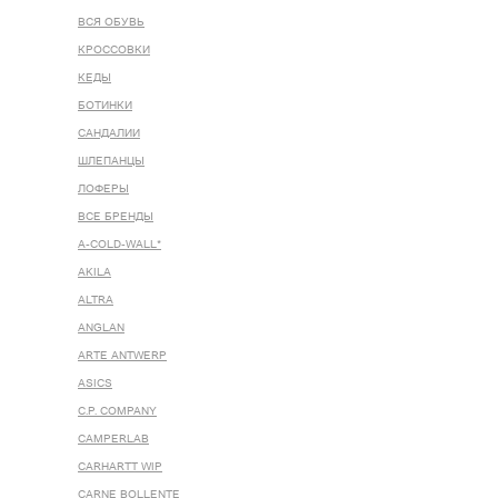
ВСЯ ОБУВЬ
КРОССОВКИ
КЕДЫ
БОТИНКИ
САНДАЛИИ
ШЛЕПАНЦЫ
ЛОФЕРЫ
ВСЕ БРЕНДЫ
A-COLD-WALL*
AKILA
ALTRA
ANGLAN
ARTE ANTWERP
ASICS
C.P. COMPANY
CAMPERLAB
CARHARTT WIP
CARNE BOLLENTE