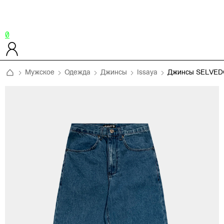
0
Мужское
Одежда
Джинсы
Issaya
Джинсы SELVE