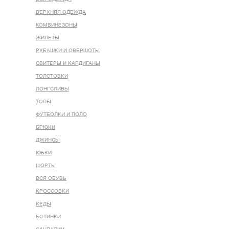
ВЕРХНЯЯ ОДЕЖДА
КОМБИНЕЗОНЫ
ЖИЛЕТЫ
РУБАШКИ И ОВЕРШОТЫ
СВИТЕРЫ И КАРДИГАНЫ
ТОЛСТОВКИ
ЛОНГСЛИВЫ
ТОПЫ
ФУТБОЛКИ И ПОЛО
БРЮКИ
ДЖИНСЫ
ЮБКИ
ШОРТЫ
ВСЯ ОБУВЬ
КРОССОВКИ
КЕДЫ
БОТИНКИ