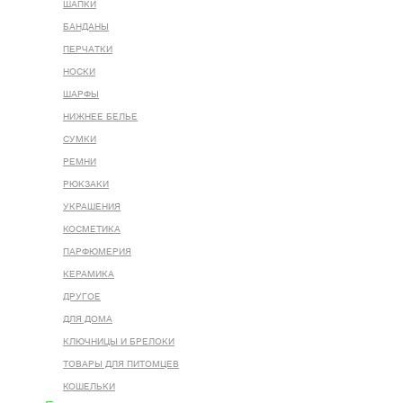
ШАПКИ
БАНДАНЫ
ПЕРЧАТКИ
НОСКИ
ШАРФЫ
НИЖНЕЕ БЕЛЬЕ
СУМКИ
РЕМНИ
РЮКЗАКИ
УКРАШЕНИЯ
КОСМЕТИКА
ПАРФЮМЕРИЯ
КЕРАМИКА
ДРУГОЕ
ДЛЯ ДОМА
КЛЮЧНИЦЫ И БРЕЛОКИ
ТОВАРЫ ДЛЯ ПИТОМЦЕВ
КОШЕЛЬКИ