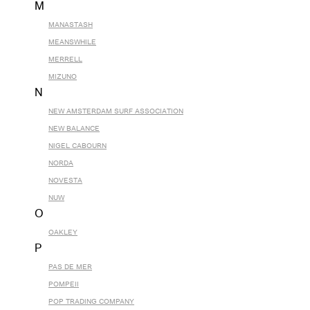
M
MANASTASH
MEANSWHILE
MERRELL
MIZUNO
N
NEW AMSTERDAM SURF ASSOCIATION
NEW BALANCE
NIGEL CABOURN
NORDA
NOVESTA
NUW
O
OAKLEY
P
PAS DE MER
POMPEII
POP TRADING COMPANY