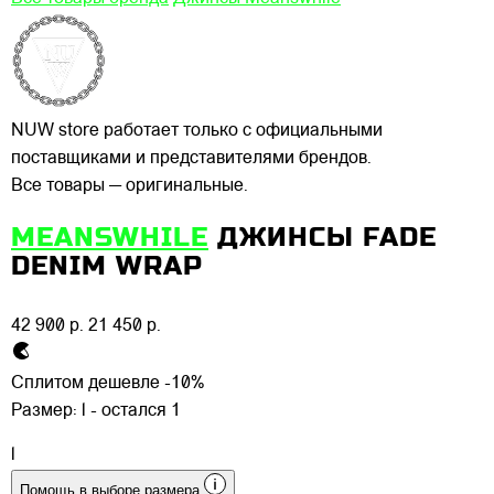
NUW store работает только с официальными
поставщиками и представителями брендов.
Все товары — оригинальные.
MEANSWHILE
ДЖИНСЫ FADE
DENIM WRAP
42 900 р.
21 450 р.
Сплитом дешевле -10%
Размер:
l - остался 1
l
Помощь в выборе размера