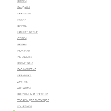
ШАПКИ
БАНДАНЫ
ПЕРЧАТКИ
НОСКИ
ШАРФЫ
НИЖНЕЕ БЕЛЬЕ
СУМКИ
РЕМНИ
РЮКЗАКИ
УКРАШЕНИЯ
КОСМЕТИКА
ПАРФЮМЕРИЯ
КЕРАМИКА
ДРУГОЕ
ДЛЯ ДОМА
КЛЮЧНИЦЫ И БРЕЛОКИ
ТОВАРЫ ДЛЯ ПИТОМЦЕВ
КОШЕЛЬКИ