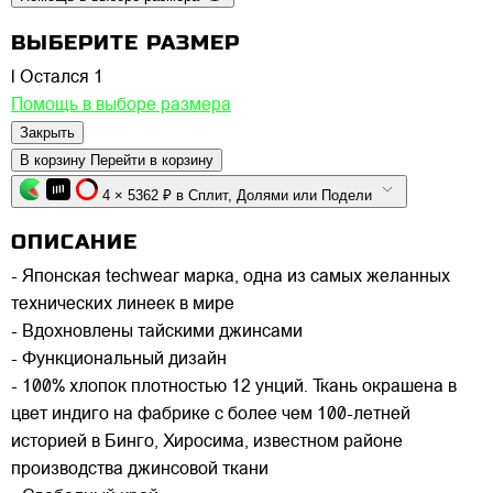
ВЫБЕРИТЕ РАЗМЕР
l
Остался 1
Помощь в выборе размера
Закрыть
В корзину
Перейти в корзину
4 × 5362 ₽ в Сплит, Долями или Подели
ОПИСАНИЕ
- Японская techwear марка, одна из самых желанных
технических линеек в мире
- Вдохновлены тайскими джинсами
- Функциональный дизайн
- 100% хлопок плотностью 12 унций. Ткань окрашена в
цвет индиго на фабрике с более чем 100-летней
историей в Бинго, Хиросима, известном районе
производства джинсовой ткани