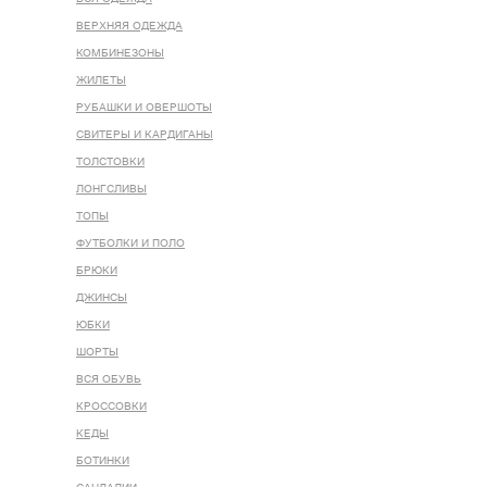
ВЕРХНЯЯ ОДЕЖДА
КОМБИНЕЗОНЫ
ЖИЛЕТЫ
РУБАШКИ И ОВЕРШОТЫ
СВИТЕРЫ И КАРДИГАНЫ
ТОЛСТОВКИ
ЛОНГСЛИВЫ
ТОПЫ
ФУТБОЛКИ И ПОЛО
БРЮКИ
ДЖИНСЫ
ЮБКИ
ШОРТЫ
ВСЯ ОБУВЬ
КРОССОВКИ
КЕДЫ
БОТИНКИ