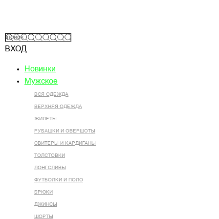
ВХОД
Новинки
Мужское
ВСЯ ОДЕЖДА
ВЕРХНЯЯ ОДЕЖДА
ЖИЛЕТЫ
РУБАШКИ И ОВЕРШОТЫ
СВИТЕРЫ И КАРДИГАНЫ
ТОЛСТОВКИ
ЛОНГСЛИВЫ
ФУТБОЛКИ И ПОЛО
БРЮКИ
ДЖИНСЫ
ШОРТЫ