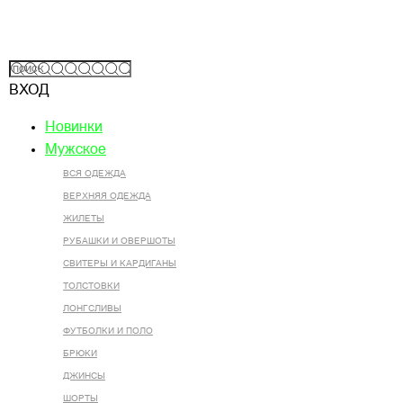
ВХОД
Новинки
Мужское
ВСЯ ОДЕЖДА
ВЕРХНЯЯ ОДЕЖДА
ЖИЛЕТЫ
РУБАШКИ И ОВЕРШОТЫ
СВИТЕРЫ И КАРДИГАНЫ
ТОЛСТОВКИ
ЛОНГСЛИВЫ
ФУТБОЛКИ И ПОЛО
БРЮКИ
ДЖИНСЫ
ШОРТЫ