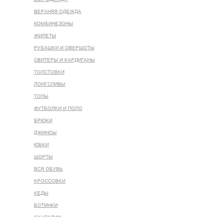
ВЕРХНЯЯ ОДЕЖДА
КОМБИНЕЗОНЫ
ЖИЛЕТЫ
РУБАШКИ И ОВЕРШОТЫ
СВИТЕРЫ И КАРДИГАНЫ
ТОЛСТОВКИ
ЛОНГСЛИВЫ
ТОПЫ
ФУТБОЛКИ И ПОЛО
БРЮКИ
ДЖИНСЫ
ЮБКИ
ШОРТЫ
ВСЯ ОБУВЬ
КРОССОВКИ
КЕДЫ
БОТИНКИ