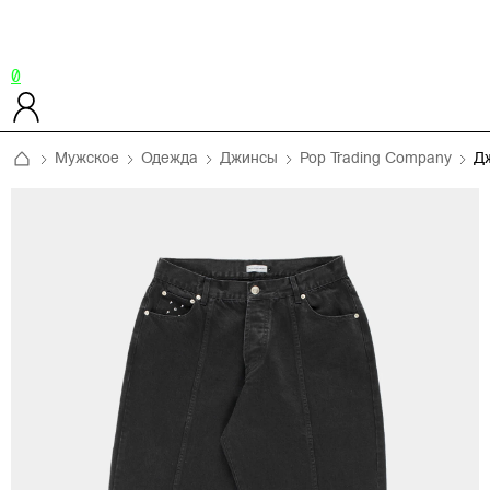
0
Мужское
Одежда
Джинсы
Pop Trading Company
Д