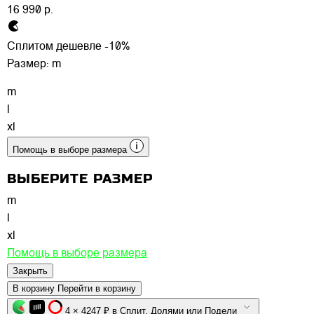
16 990 р.
Сплитом дешевле -10%
Размер:
m
m
l
xl
Помощь в выборе размера
ВЫБЕРИТЕ РАЗМЕР
m
l
xl
Помощь в выборе размера
Закрыть
В корзину
Перейти в корзину
4 × 4247 ₽ в Сплит, Долями или Подели