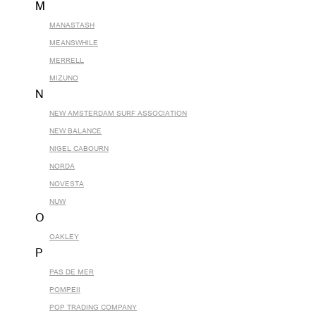
M
MANASTASH
MEANSWHILE
MERRELL
MIZUNO
N
NEW AMSTERDAM SURF ASSOCIATION
NEW BALANCE
NIGEL CABOURN
NORDA
NOVESTA
NUW
O
OAKLEY
P
PAS DE MER
POMPEII
POP TRADING COMPANY