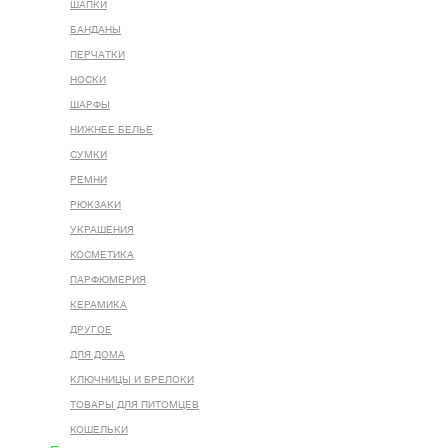
ШАПКИ
БАНДАНЫ
ПЕРЧАТКИ
НОСКИ
ШАРФЫ
НИЖНЕЕ БЕЛЬЕ
СУМКИ
РЕМНИ
РЮКЗАКИ
УКРАШЕНИЯ
КОСМЕТИКА
ПАРФЮМЕРИЯ
КЕРАМИКА
ДРУГОЕ
ДЛЯ ДОМА
КЛЮЧНИЦЫ И БРЕЛОКИ
ТОВАРЫ ДЛЯ ПИТОМЦЕВ
КОШЕЛЬКИ