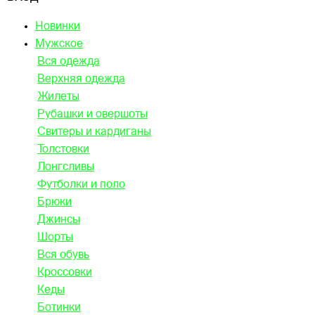
Новинки
Мужское
Вся одежда
Верхняя одежда
Жилеты
Рубашки и овершоты
Свитеры и кардиганы
Толстовки
Лонгсливы
Футболки и поло
Брюки
Джинсы
Шорты
Вся обувь
Кроссовки
Кеды
Ботинки