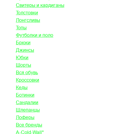
Свитеры и кардиганы
Толстовки
Лонгсливы
Топы
Футболки и поло
Брюки
Джинсы
Юбки
Шорты
Вся обувь
Кроссовки
Кеды
Ботинки
Сандалии
Шлепанцы
Лоферы
Все бренды
A-Cold-Wall*