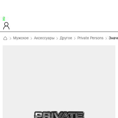
0
Мужское
Аксессуары
Другое
Private Persons
Знач