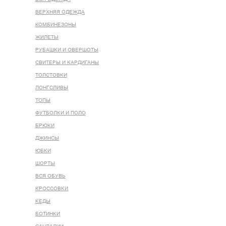
ВЕРХНЯЯ ОДЕЖДА
КОМБИНЕЗОНЫ
ЖИЛЕТЫ
РУБАШКИ И ОВЕРШОТЫ
СВИТЕРЫ И КАРДИГАНЫ
ТОЛСТОВКИ
ЛОНГСЛИВЫ
ТОПЫ
ФУТБОЛКИ И ПОЛО
БРЮКИ
ДЖИНСЫ
ЮБКИ
ШОРТЫ
ВСЯ ОБУВЬ
КРОССОВКИ
КЕДЫ
БОТИНКИ