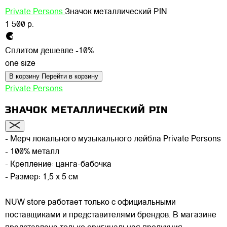
Private Persons
Значок металлический PIN
1 500 р.
Сплитом дешевле -10%
one size
В корзину
Перейти в корзину
Private Persons
ЗНАЧОК МЕТАЛЛИЧЕСКИЙ PIN
- Мерч локального музыкального лейбла Private Persons
- 100% металл
- Крепление: цанга-бабочка
- Размер: 1,5 х 5 см
NUW store работает только с официальными
поставщиками и представителями брендов. В магазине