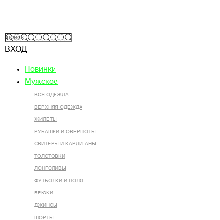
ВХОД
Новинки
Мужское
ВСЯ ОДЕЖДА
ВЕРХНЯЯ ОДЕЖДА
ЖИЛЕТЫ
РУБАШКИ И ОВЕРШОТЫ
СВИТЕРЫ И КАРДИГАНЫ
ТОЛСТОВКИ
ЛОНГСЛИВЫ
ФУТБОЛКИ И ПОЛО
БРЮКИ
ДЖИНСЫ
ШОРТЫ