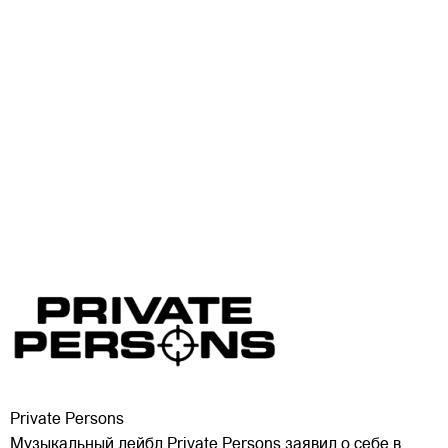
Private Persons
Музыкальный лейбл Private Persons заявил о себе в