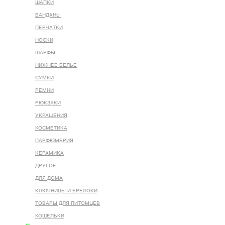
ШАПКИ
БАНДАНЫ
ПЕРЧАТКИ
НОСКИ
ШАРФЫ
НИЖНЕЕ БЕЛЬЕ
СУМКИ
РЕМНИ
РЮКЗАКИ
УКРАШЕНИЯ
КОСМЕТИКА
ПАРФЮМЕРИЯ
КЕРАМИКА
ДРУГОЕ
ДЛЯ ДОМА
КЛЮЧНИЦЫ И БРЕЛОКИ
ТОВАРЫ ДЛЯ ПИТОМЦЕВ
КОШЕЛЬКИ