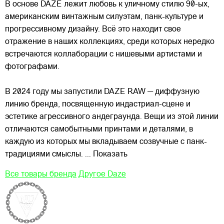
В основе DAZE лежит любовь к уличному стилю 90-ых,
американским винтажным силуэтам,
панк-культуре и
прогрессивному дизайну. Всё это находит свое
отражение в наших коллекциях, среди которых нередко
встречаются коллаборации с нишевыми артистами и
фотографами.
В 2024 году мы запустили DAZE RAW — диффузную
линию бренда, посвященную индастриал-сцене и
эстетике агрессивного андеграунда. Вещи из этой линии
отличаются самобытными принтами и деталями, в
каждую из которых мы вкладываем созвучные с панк-
традициями смыслы.
... Показать
Все товары бренда
Другое Daze