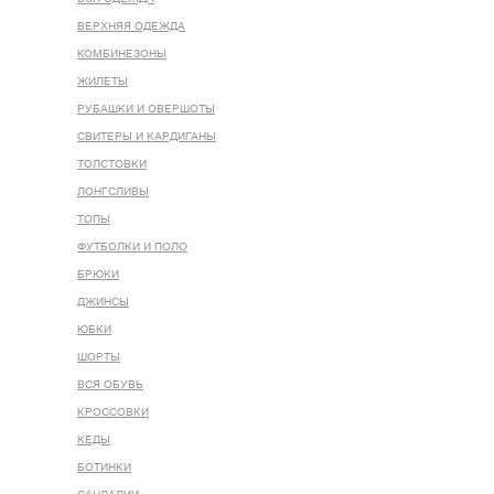
ВЕРХНЯЯ ОДЕЖДА
КОМБИНЕЗОНЫ
ЖИЛЕТЫ
РУБАШКИ И ОВЕРШОТЫ
СВИТЕРЫ И КАРДИГАНЫ
ТОЛСТОВКИ
ЛОНГСЛИВЫ
ТОПЫ
ФУТБОЛКИ И ПОЛО
БРЮКИ
ДЖИНСЫ
ЮБКИ
ШОРТЫ
ВСЯ ОБУВЬ
КРОССОВКИ
КЕДЫ
БОТИНКИ