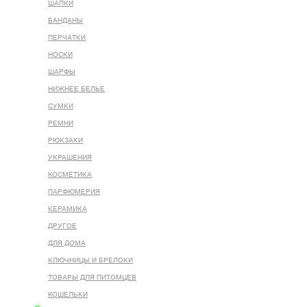
ШАПКИ
БАНДАНЫ
ПЕРЧАТКИ
НОСКИ
ШАРФЫ
НИЖНЕЕ БЕЛЬЕ
СУМКИ
РЕМНИ
РЮКЗАКИ
УКРАШЕНИЯ
КОСМЕТИКА
ПАРФЮМЕРИЯ
КЕРАМИКА
ДРУГОЕ
ДЛЯ ДОМА
КЛЮЧНИЦЫ И БРЕЛОКИ
ТОВАРЫ ДЛЯ ПИТОМЦЕВ
КОШЕЛЬКИ