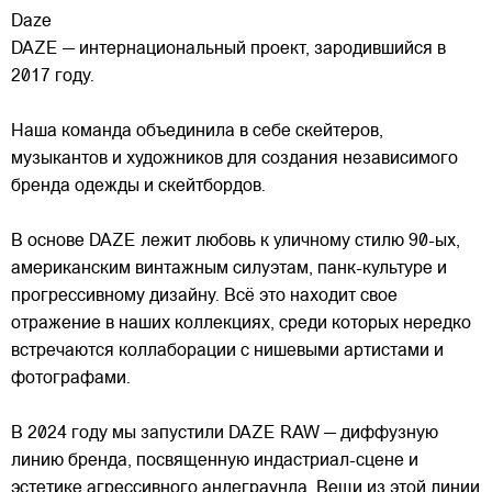
Daze
DAZE — интернациональный проект, зародившийся в
2017 году.
Наша команда объединила в себе скейтеров,
музыкантов и художников для создания независимого
бренда одежды и скейтбордов.
В основе DAZE лежит любовь к уличному стилю 90-ых,
американским винтажным силуэтам,
панк-культуре и
прогрессивному дизайну. Всё это находит свое
отражение в наших коллекциях, среди которых нередко
встречаются коллаборации с нишевыми артистами и
фотографами.
В 2024 году мы запустили DAZE RAW — диффузную
линию бренда, посвященную индастриал-сцене и
эстетике агрессивного андеграунда. Вещи из этой линии