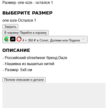
Размер:
one size - остался 1
ВЫБЕРИТЕ РАЗМЕР
one size
Остался 1
Закрыть
В корзину
Перейти в корзину
4 × 350 ₽ в Сплит, Долями или Подели
ОПИСАНИЕ
- Российский streetwear бренд Daze
- Нашивка из вышитых нитей
- Размер: 5х8 см
Полное описание и детали