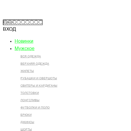
ВХОД
Новинки
Мужское
ВСЯ ОДЕЖДА
ВЕРХНЯЯ ОДЕЖДА
ЖИЛЕТЫ
РУБАШКИ И ОВЕРШОТЫ
СВИТЕРЫ И КАРДИГАНЫ
ТОЛСТОВКИ
ЛОНГСЛИВЫ
ФУТБОЛКИ И ПОЛО
БРЮКИ
ДЖИНСЫ
ШОРТЫ