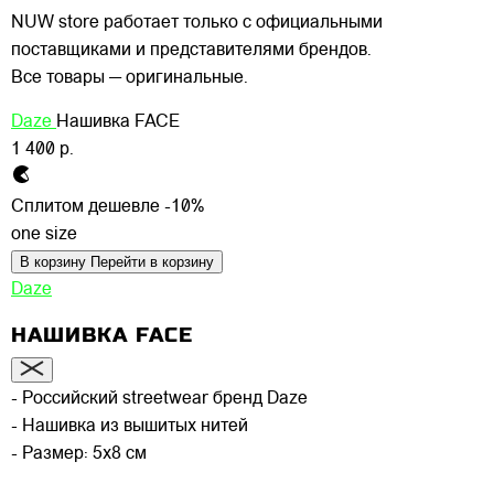
NUW store работает только с официальными
поставщиками и представителями брендов.
Все товары — оригинальные.
Daze
Нашивка FACE
1 400 р.
Сплитом дешевле -10%
one size
В корзину
Перейти в корзину
Daze
НАШИВКА FACE
- Российский streetwear бренд Daze
- Нашивка из вышитых нитей
- Размер: 5х8 см