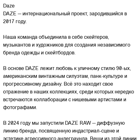
Daze
DAZE — интернациональный проект, зародившийся в
2017 году.
Наша команда объединила в себе скейтеров,
музыкантов и художников для создания независимого
бренда одежды и скейтбордов.
В основе DAZE лежит любовь к уличному стилю 90-ых,
американским винтажным силуэтам,
панк-культуре и
прогрессивному дизайну. Всё это находит свое
отражение в наших коллекциях, среди которых нередко
встречаются коллаборации с нишевыми артистами и
фотографами.
В 2024 году мы запустили DAZE RAW — диффузную
линию бренда, посвященную индастриал-сцене и
эстетике агрессивного андеграунда. Вещи из этой линии