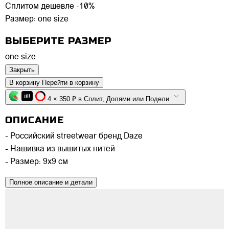
Сплитом дешевле -10%
Размер:
one size
ВЫБЕРИТЕ РАЗМЕР
one size
Закрыть
В корзину
Перейти в корзину
4 × 350 ₽ в Сплит, Долями или Подели
ОПИСАНИЕ
- Российский streetwear бренд Daze
- Нашивка из вышитых нитей
- Размер: 9х9 см
Полное описание и детали