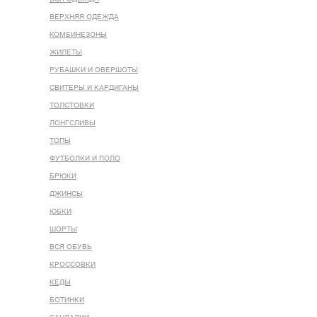
ВЕРХНЯЯ ОДЕЖДА
КОМБИНЕЗОНЫ
ЖИЛЕТЫ
РУБАШКИ И ОВЕРШОТЫ
СВИТЕРЫ И КАРДИГАНЫ
ТОЛСТОВКИ
ЛОНГСЛИВЫ
ТОПЫ
ФУТБОЛКИ И ПОЛО
БРЮКИ
ДЖИНСЫ
ЮБКИ
ШОРТЫ
ВСЯ ОБУВЬ
КРОССОВКИ
КЕДЫ
БОТИНКИ