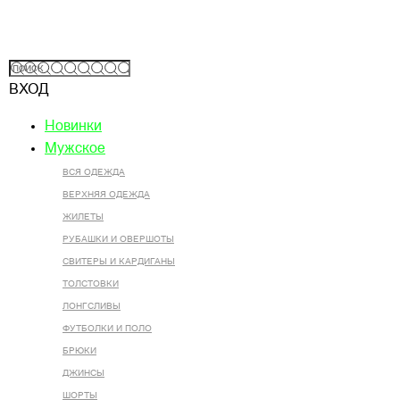
ВХОД
Новинки
Мужское
ВСЯ ОДЕЖДА
ВЕРХНЯЯ ОДЕЖДА
ЖИЛЕТЫ
РУБАШКИ И ОВЕРШОТЫ
СВИТЕРЫ И КАРДИГАНЫ
ТОЛСТОВКИ
ЛОНГСЛИВЫ
ФУТБОЛКИ И ПОЛО
БРЮКИ
ДЖИНСЫ
ШОРТЫ