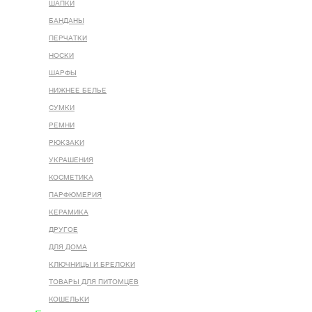
ШАПКИ
БАНДАНЫ
ПЕРЧАТКИ
НОСКИ
ШАРФЫ
НИЖНЕЕ БЕЛЬЕ
СУМКИ
РЕМНИ
РЮКЗАКИ
УКРАШЕНИЯ
КОСМЕТИКА
ПАРФЮМЕРИЯ
КЕРАМИКА
ДРУГОЕ
ДЛЯ ДОМА
КЛЮЧНИЦЫ И БРЕЛОКИ
ТОВАРЫ ДЛЯ ПИТОМЦЕВ
КОШЕЛЬКИ