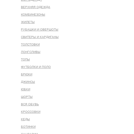
ВЕРХНЯЯ ОДЕЖДА
КОМБИНЕЗОНЫ
ЖИЛЕТЫ
РУБАШКИ И ОВЕРШОТЫ
СВИТЕРЫ И КАРДИГАНЫ
ТОЛСТОВКИ
ЛОНГСЛИВЫ
ТОПЫ
ФУТБОЛКИ И ПОЛО
БРЮКИ
ДЖИНСЫ
ЮБКИ
ШОРТЫ
ВСЯ ОБУВЬ
КРОССОВКИ
КЕДЫ
БОТИНКИ