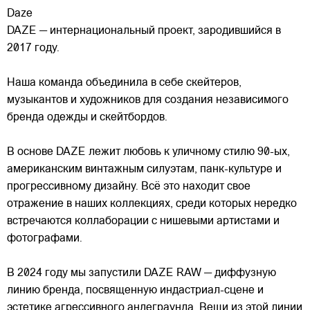
Daze
DAZE — интернациональный проект, зародившийся в
2017 году.
Наша команда объединила в себе скейтеров,
музыкантов и художников для создания независимого
бренда одежды и скейтбордов.
В основе DAZE лежит любовь к уличному стилю 90-ых,
американским винтажным силуэтам,
панк-культуре и
прогрессивному дизайну. Всё это находит свое
отражение в наших коллекциях, среди которых нередко
встречаются коллаборации с нишевыми артистами и
фотографами.
В 2024 году мы запустили DAZE RAW — диффузную
линию бренда, посвященную индастриал-сцене и
эстетике агрессивного андеграунда. Вещи из этой линии