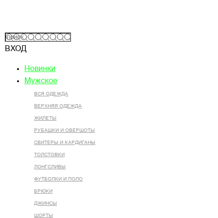
ВХОД
Новинки
Мужское
ВСЯ ОДЕЖДА
ВЕРХНЯЯ ОДЕЖДА
ЖИЛЕТЫ
РУБАШКИ И ОВЕРШОТЫ
СВИТЕРЫ И КАРДИГАНЫ
ТОЛСТОВКИ
ЛОНГСЛИВЫ
ФУТБОЛКИ И ПОЛО
БРЮКИ
ДЖИНСЫ
ШОРТЫ