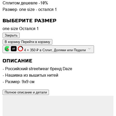
Сплитом дешевле -10%
Размер:
one size - остался 1
ВЫБЕРИТЕ РАЗМЕР
one size
Остался 1
Закрыть
В корзину
Перейти в корзину
4 × 350 ₽ в Сплит, Долями или Подели
ОПИСАНИЕ
- Российский streetwear бренд Daze
- Нашивка из вышитых нитей
- Размер: 9х9 см
Полное описание и детали