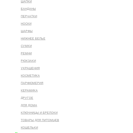
ШАПКИ
БАНДАНЫ
ПЕРЧАТКИ
НОСКИ
ШАРФЫ
НИЖНЕЕ БЕЛЬЕ
СУМКИ
РЕМНИ
РЮКЗАКИ
УКРАШЕНИЯ
КОСМЕТИКА
ПАРФЮМЕРИЯ
КЕРАМИКА
ДРУГОЕ
ДЛЯ ДОМА
КЛЮЧНИЦЫ И БРЕЛОКИ
ТОВАРЫ ДЛЯ ПИТОМЦЕВ
КОШЕЛЬКИ