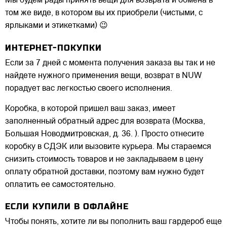
Мы будем рады принять вещи для возврата и обмена в
том же виде, в котором вы их приобрели (чистыми, с
ярлыками и этикетками) 😉
ИНТЕРНЕТ-ПОКУПКИ
Если за 7 дней с момента получения заказа вы так и не
найдете нужного применения вещи, возврат в NUW
порадует вас легкостью своего исполнения.
Коробка, в которой пришел ваш заказ, имеет
заполненный обратный адрес для возврата (Москва,
Большая Новодмитровская, д. 36. ). Просто отнесите
коробку в СДЭК или вызовите курьера. Мы стараемся
снизить стоимость товаров и не закладываем в цену
оплату обратной доставки, поэтому вам нужно будет
оплатить ее самостоятельно.
ЕСЛИ КУПИЛИ В ОФЛАЙНЕ
Чтобы понять, хотите ли вы пополнить ваш гардероб еще