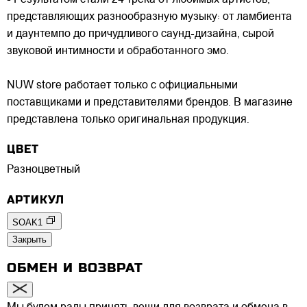
- Результатом стали 24 трека от любимых артистов,
представляющих разнообразную музыку: от ламбиента
и даунтемпо до причудливого саунд-дизайна, сырой
звуковой интимности и обработанного эмо.
NUW store работает только с официальными
поставщиками и представителями брендов. В магазине
представлена только оригинальная продукция.
ЦВЕТ
Разноцветный
АРТИКУЛ
SOAK1
Закрыть
ОБМЕН И ВОЗВРАТ