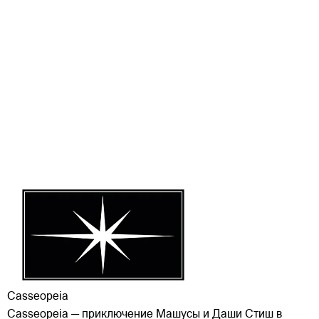
Casseopeia
Casseopeia — приключение Машусы и Даши Стиш в