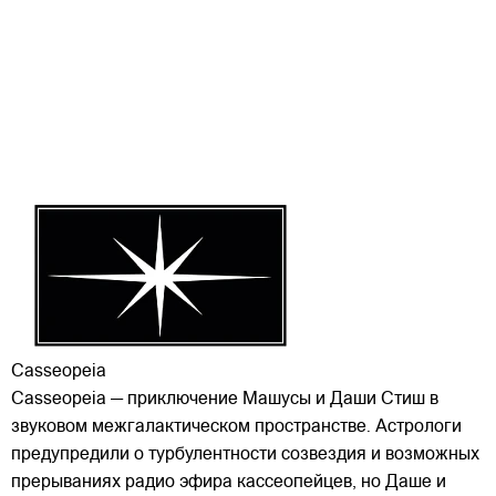
Casseopeia
Casseopeia — приключение Машусы и Даши Стиш в
звуковом межгалактическом пространстве. Астрологи
предупредили о турбулентности созвездия и возможных
прерываниях радио эфира кассеопейцев, но Даше и