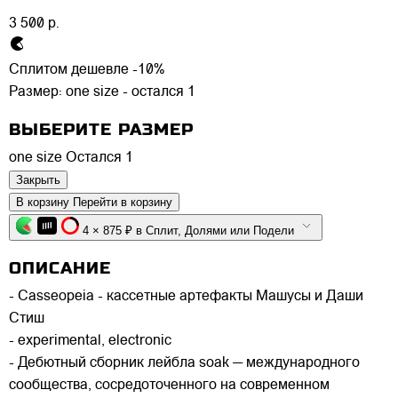
3 500 р.
Сплитом дешевле -10%
Размер:
one size - остался 1
ВЫБЕРИТЕ РАЗМЕР
one size
Остался 1
Закрыть
В корзину
Перейти в корзину
4 × 875 ₽ в Сплит, Долями или Подели
ОПИСАНИЕ
- Casseopeia - кассетные артефакты Машусы и Даши
Стиш
- experimental, electronic
- Дебютный сборник лейбла soak — международного
сообщества, сосредоточенного на современном