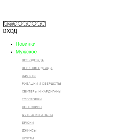
ВХОД
Новинки
Мужское
ВСЯ ОДЕЖДА
ВЕРХНЯЯ ОДЕЖДА
ЖИЛЕТЫ
РУБАШКИ И ОВЕРШОТЫ
СВИТЕРЫ И КАРДИГАНЫ
ТОЛСТОВКИ
ЛОНГСЛИВЫ
ФУТБОЛКИ И ПОЛО
БРЮКИ
ДЖИНСЫ
ШОРТЫ