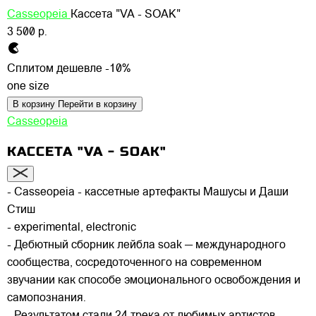
Casseopeia
Кассета "VA - SOAK"
3 500 р.
Сплитом дешевле -10%
one size
В корзину
Перейти в корзину
Casseopeia
КАССЕТА "VA - SOAK"
- Casseopeia - кассетные артефакты Машусы и Даши
Стиш
- experimental, electronic
- Дебютный сборник лейбла soak — международного
сообщества, сосредоточенного на современном
звучании как способе эмоционального освобождения и
самопознания.