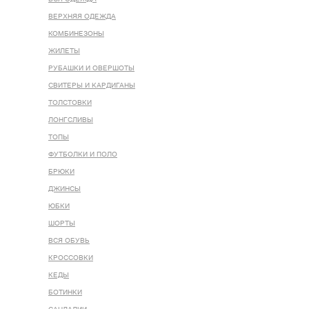
ВЕРХНЯЯ ОДЕЖДА
КОМБИНЕЗОНЫ
ЖИЛЕТЫ
РУБАШКИ И ОВЕРШОТЫ
СВИТЕРЫ И КАРДИГАНЫ
ТОЛСТОВКИ
ЛОНГСЛИВЫ
ТОПЫ
ФУТБОЛКИ И ПОЛО
БРЮКИ
ДЖИНСЫ
ЮБКИ
ШОРТЫ
ВСЯ ОБУВЬ
КРОССОВКИ
КЕДЫ
БОТИНКИ