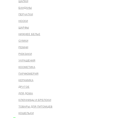
ШАПКИ
БАНДАНЫ
ПЕРЧАТКИ
НОСКИ
ШАРФЫ
НИЖНЕЕ БЕЛЬЕ
СУМКИ
РЕМНИ
РЮКЗАКИ
УКРАШЕНИЯ
КОСМЕТИКА
ПАРФЮМЕРИЯ
КЕРАМИКА
ДРУГОЕ
ДЛЯ ДОМА
КЛЮЧНИЦЫ И БРЕЛОКИ
ТОВАРЫ ДЛЯ ПИТОМЦЕВ
КОШЕЛЬКИ