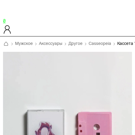
0
Мужское
Аксессуары
Другое
Casseopeia
Кассета 