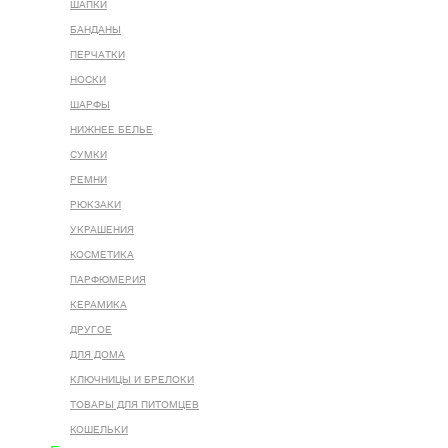
ШАПКИ
БАНДАНЫ
ПЕРЧАТКИ
НОСКИ
ШАРФЫ
НИЖНЕЕ БЕЛЬЕ
СУМКИ
РЕМНИ
РЮКЗАКИ
УКРАШЕНИЯ
КОСМЕТИКА
ПАРФЮМЕРИЯ
КЕРАМИКА
ДРУГОЕ
ДЛЯ ДОМА
КЛЮЧНИЦЫ И БРЕЛОКИ
ТОВАРЫ ДЛЯ ПИТОМЦЕВ
КОШЕЛЬКИ