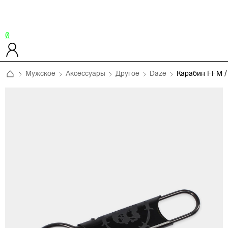
0
Мужское
Аксессуары
Другое
Daze
Карабин FFM 