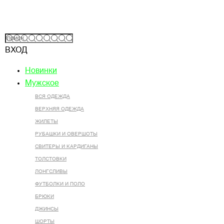
ВХОД
Новинки
Мужское
ВСЯ ОДЕЖДА
ВЕРХНЯЯ ОДЕЖДА
ЖИЛЕТЫ
РУБАШКИ И ОВЕРШОТЫ
СВИТЕРЫ И КАРДИГАНЫ
ТОЛСТОВКИ
ЛОНГСЛИВЫ
ФУТБОЛКИ И ПОЛО
БРЮКИ
ДЖИНСЫ
ШОРТЫ