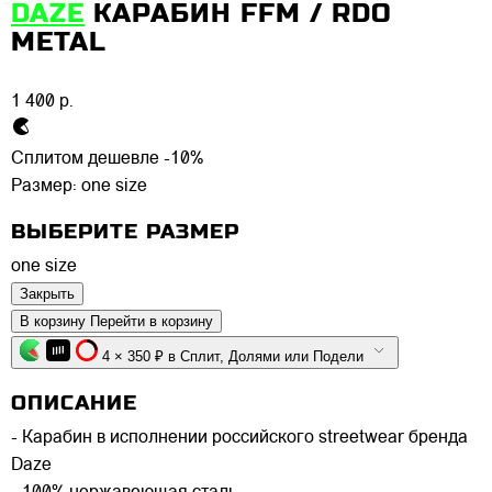
DAZE
КАРАБИН FFM / RDO
METAL
1 400 р.
Сплитом дешевле -10%
Размер:
one size
ВЫБЕРИТЕ РАЗМЕР
one size
Закрыть
В корзину
Перейти в корзину
4 × 350 ₽ в Сплит, Долями или Подели
ОПИСАНИЕ
- Карабин в исполнении российского streetwear бренда
Daze