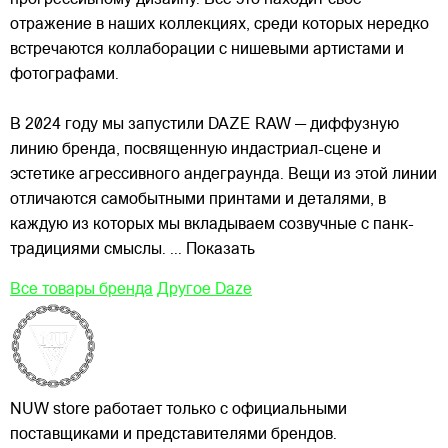
прогрессивному дизайну. Всё это находит свое
отражение в наших коллекциях, среди которых нередко
встречаются коллаборации с нишевыми артистами и
фотографами.
В 2024 году мы запустили DAZE RAW — диффузную
линию бренда, посвященную индастриал-сцене и
эстетике агрессивного андеграунда. Вещи из этой линии
отличаются самобытными принтами и деталями, в
каждую из которых мы вкладываем созвучные с панк-
традициями смыслы.
... Показать
Все товары бренда
Другое Daze
NUW store работает только с официальными
поставщиками и представителями брендов.