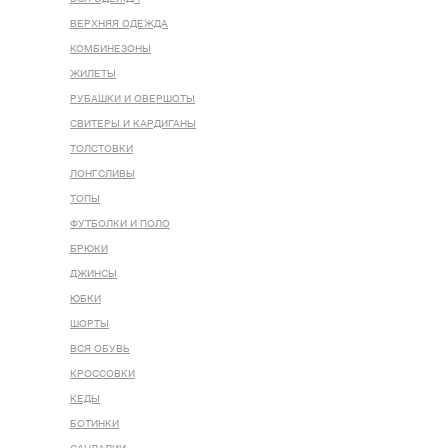
ВЕРХНЯЯ ОДЕЖДА
КОМБИНЕЗОНЫ
ЖИЛЕТЫ
РУБАШКИ И ОВЕРШОТЫ
СВИТЕРЫ И КАРДИГАНЫ
ТОЛСТОВКИ
ЛОНГСЛИВЫ
ТОПЫ
ФУТБОЛКИ И ПОЛО
БРЮКИ
ДЖИНСЫ
ЮБКИ
ШОРТЫ
ВСЯ ОБУВЬ
КРОССОВКИ
КЕДЫ
БОТИНКИ