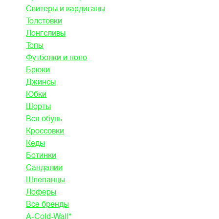
Свитеры и кардиганы
Толстовки
Лонгсливы
Топы
Футболки и поло
Брюки
Джинсы
Юбки
Шорты
Вся обувь
Кроссовки
Кеды
Ботинки
Сандалии
Шлепанцы
Лоферы
Все бренды
A-Cold-Wall*