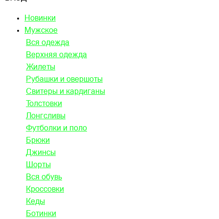
Новинки
Мужское
Вся одежда
Верхняя одежда
Жилеты
Рубашки и овершоты
Свитеры и кардиганы
Толстовки
Лонгсливы
Футболки и поло
Брюки
Джинсы
Шорты
Вся обувь
Кроссовки
Кеды
Ботинки