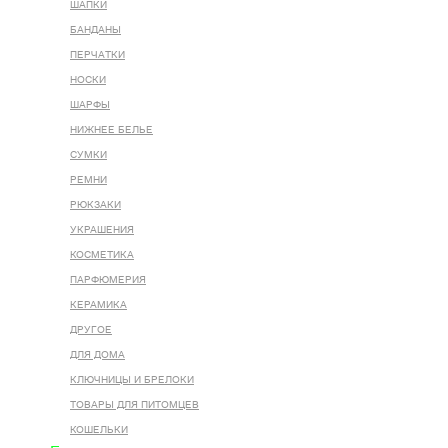
ШАПКИ
БАНДАНЫ
ПЕРЧАТКИ
НОСКИ
ШАРФЫ
НИЖНЕЕ БЕЛЬЕ
СУМКИ
РЕМНИ
РЮКЗАКИ
УКРАШЕНИЯ
КОСМЕТИКА
ПАРФЮМЕРИЯ
КЕРАМИКА
ДРУГОЕ
ДЛЯ ДОМА
КЛЮЧНИЦЫ И БРЕЛОКИ
ТОВАРЫ ДЛЯ ПИТОМЦЕВ
КОШЕЛЬКИ