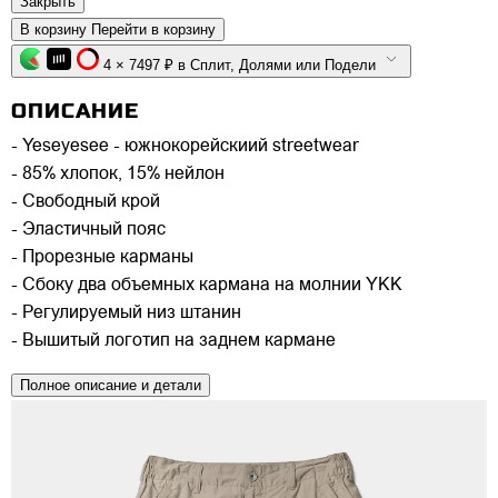
Закрыть
В корзину
Перейти в корзину
4 × 7497 ₽ в Сплит, Долями или Подели
ОПИСАНИЕ
- Yeseyesee - южнокорейскиий streetwear
- 85% хлопок, 15% нейлон
- Свободный крой
- Эластичный пояс
- Прорезные карманы
- Сбоку два объемных кармана на молнии YKK
- Регулируемый низ штанин
- Вышитый логотип на заднем кармане
Полное описание и детали