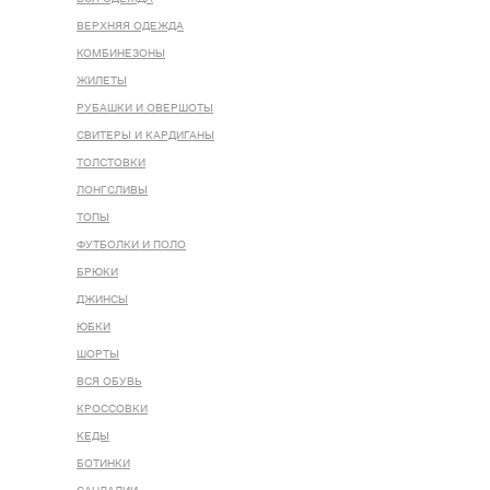
ВЕРХНЯЯ ОДЕЖДА
КОМБИНЕЗОНЫ
ЖИЛЕТЫ
РУБАШКИ И ОВЕРШОТЫ
СВИТЕРЫ И КАРДИГАНЫ
ТОЛСТОВКИ
ЛОНГСЛИВЫ
ТОПЫ
ФУТБОЛКИ И ПОЛО
БРЮКИ
ДЖИНСЫ
ЮБКИ
ШОРТЫ
ВСЯ ОБУВЬ
КРОССОВКИ
КЕДЫ
БОТИНКИ