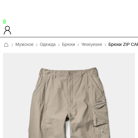
0
Мужское
Одежда
Брюки
Yeseyesee
Брюки ZIP C