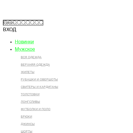
ВХОД
Новинки
Мужское
ВСЯ ОДЕЖДА
ВЕРХНЯЯ ОДЕЖДА
ЖИЛЕТЫ
РУБАШКИ И ОВЕРШОТЫ
СВИТЕРЫ И КАРДИГАНЫ
ТОЛСТОВКИ
ЛОНГСЛИВЫ
ФУТБОЛКИ И ПОЛО
БРЮКИ
ДЖИНСЫ
ШОРТЫ