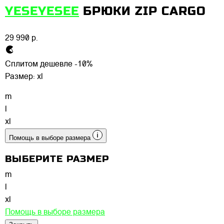
YESEYESEE
БРЮКИ ZIP CARGO
29 990 р.
Сплитом дешевле -10%
Размер:
xl
m
l
xl
Помощь в выборе размера
ВЫБЕРИТЕ РАЗМЕР
m
l
xl
Помощь в выборе размера