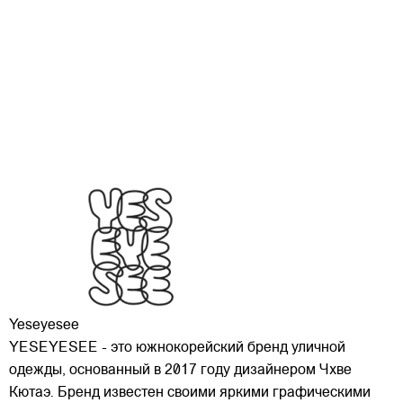
Yeseyesee
YESEYESEE - это южнокорейский бренд уличной
одежды, основанный в 2017 году дизайнером Чхве
Кютаэ. Бренд известен своими яркими графическими