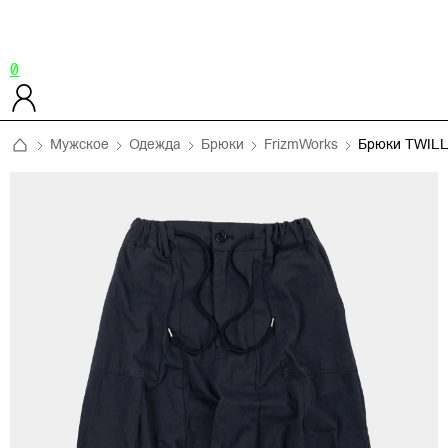
0
Мужское
Одежда
Брюки
FrizmWorks
Брюки TWIL