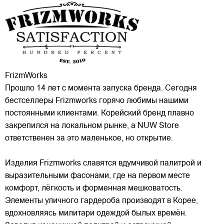
FrizmWorks
Прошло 14 лет с момента запуска бренда. Сегодня
бестселлеры Frizmworks горячо любимы нашими
постоянными клиентами. Корейский бренд плавно
закрепился на локальном рынке, а NUW Store
ответственен за это маленькое, но открытие.
Изделия Frizmworks славятся вдумчивой палитрой и
выразительными фасонами, где на первом месте
комфорт, лёгкость и форменная мешковатость.
Элементы уличного гардероба производят в Корее,
вдохновляясь милитари одеждой былых времён.