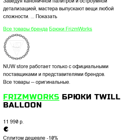
Заведуя каноничной палитрой и остроумной
детализацией, мастера выпускают вещи любой
сложности.
... Показать
Все товары бренда
Брюки FrizmWorks
NUW store работает только с официальными
поставщиками и представителями брендов.
Все товары — оригинальные.
FRIZMWORKS
БРЮКИ TWILL
BALLOON
11 990 р.
Сплитом дешевле -10%