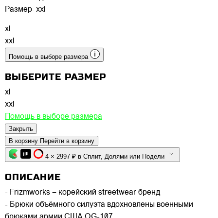
Размер:
xxl
xl
xxl
Помощь в выборе размера
ВЫБЕРИТЕ РАЗМЕР
xl
xxl
Помощь в выборе размера
Закрыть
В корзину
Перейти в корзину
4 × 2997 ₽ в Сплит, Долями или Подели
ОПИСАНИЕ
- Frizmworks – корейский streetwear бренд
- Брюки объёмного силуэта вдохновлены военными
брюками армии США OG-107