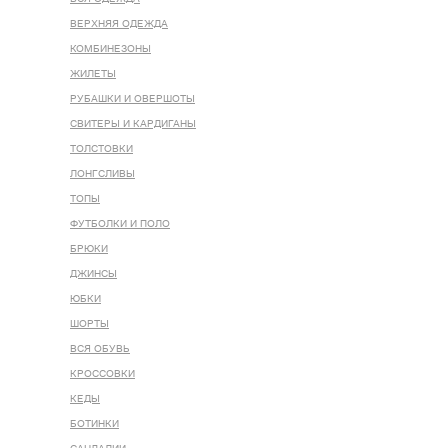
ВЕРХНЯЯ ОДЕЖДА
КОМБИНЕЗОНЫ
ЖИЛЕТЫ
РУБАШКИ И ОВЕРШОТЫ
СВИТЕРЫ И КАРДИГАНЫ
ТОЛСТОВКИ
ЛОНГСЛИВЫ
ТОПЫ
ФУТБОЛКИ И ПОЛО
БРЮКИ
ДЖИНСЫ
ЮБКИ
ШОРТЫ
ВСЯ ОБУВЬ
КРОССОВКИ
КЕДЫ
БОТИНКИ