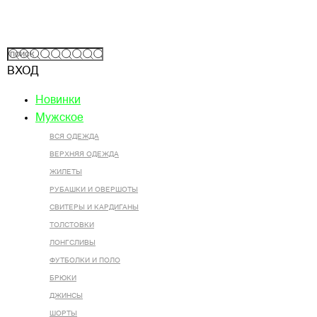
ВХОД
Новинки
Мужское
ВСЯ ОДЕЖДА
ВЕРХНЯЯ ОДЕЖДА
ЖИЛЕТЫ
РУБАШКИ И ОВЕРШОТЫ
СВИТЕРЫ И КАРДИГАНЫ
ТОЛСТОВКИ
ЛОНГСЛИВЫ
ФУТБОЛКИ И ПОЛО
БРЮКИ
ДЖИНСЫ
ШОРТЫ