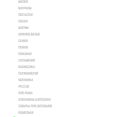
ШАПКИ
БАНДАНЫ
ПЕРЧАТКИ
НОСКИ
ШАРФЫ
НИЖНЕЕ БЕЛЬЕ
СУМКИ
РЕМНИ
РЮКЗАКИ
УКРАШЕНИЯ
КОСМЕТИКА
ПАРФЮМЕРИЯ
КЕРАМИКА
ДРУГОЕ
ДЛЯ ДОМА
КЛЮЧНИЦЫ И БРЕЛОКИ
ТОВАРЫ ДЛЯ ПИТОМЦЕВ
КОШЕЛЬКИ