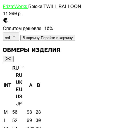
FrizmWorks
Брюки TWILL BALLOON
11 990 р.
Сплитом дешевле -10%
xxl
В корзину
Перейти в корзину
ОБМЕРЫ ИЗДЕЛИЯ
RU
RU
UK
INT
A
B
EU
US
JP
M
50
98
28
L
52
99
30