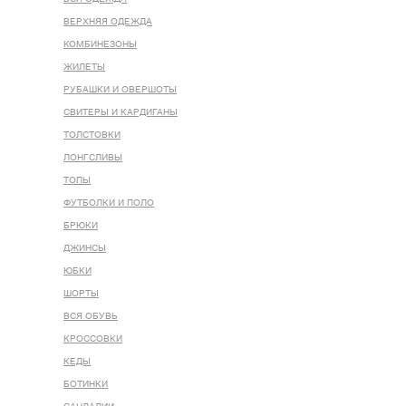
ВЕРХНЯЯ ОДЕЖДА
КОМБИНЕЗОНЫ
ЖИЛЕТЫ
РУБАШКИ И ОВЕРШОТЫ
СВИТЕРЫ И КАРДИГАНЫ
ТОЛСТОВКИ
ЛОНГСЛИВЫ
ТОПЫ
ФУТБОЛКИ И ПОЛО
БРЮКИ
ДЖИНСЫ
ЮБКИ
ШОРТЫ
ВСЯ ОБУВЬ
КРОССОВКИ
КЕДЫ
БОТИНКИ