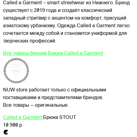
Called a Garment – smart streetwear из Нижнего. Бренд
существует с 2019 года и создаёт классический
западный стритвир с акцентом на комфорт, присущий
азиатскому урбанизму. Одежда Called a Garment легко
сочетается между собой и становится униформой для
творческих профессий.
Все товары бренда
Брюки Called a Garment
NUW store работает только с официальными
поставщиками и представителями брендов.
Все товары — оригинальные.
Called a Garment
Брюки STOUT
10 900 р.