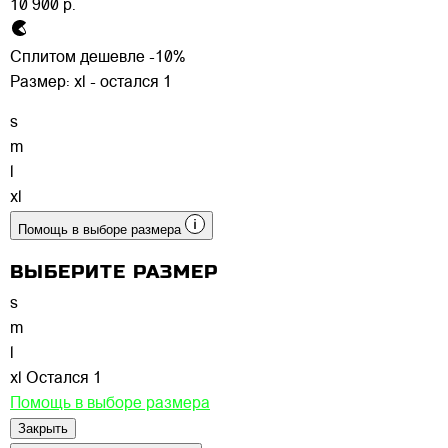
10 900 р.
Сплитом дешевле -10%
Размер:
xl - остался 1
s
m
l
xl
Помощь в выборе размера
ВЫБЕРИТЕ РАЗМЕР
s
m
l
xl
Остался 1
Помощь в выборе размера
Закрыть