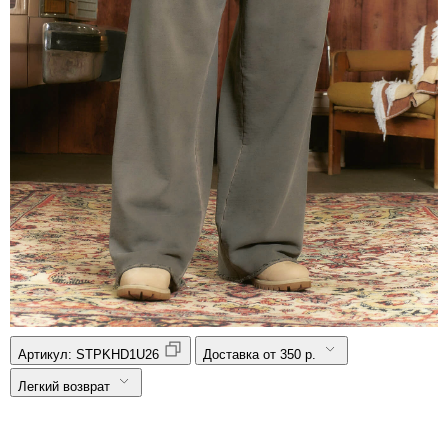
Артикул:
STPKHD1U26
Доставка от 350 р.
Легкий возврат