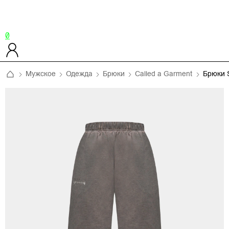
0
Мужское
Одежда
Брюки
Called a Garment
Брюки