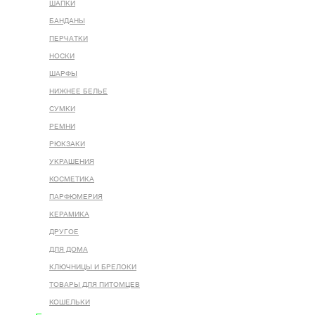
ШАПКИ
БАНДАНЫ
ПЕРЧАТКИ
НОСКИ
ШАРФЫ
НИЖНЕЕ БЕЛЬЕ
СУМКИ
РЕМНИ
РЮКЗАКИ
УКРАШЕНИЯ
КОСМЕТИКА
ПАРФЮМЕРИЯ
КЕРАМИКА
ДРУГОЕ
ДЛЯ ДОМА
КЛЮЧНИЦЫ И БРЕЛОКИ
ТОВАРЫ ДЛЯ ПИТОМЦЕВ
КОШЕЛЬКИ