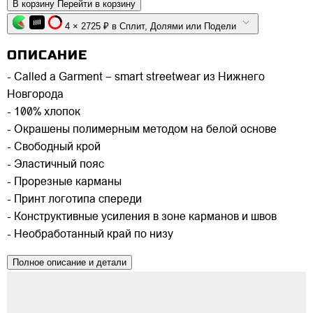
В корзину
Перейти в корзину
4 × 2725 ₽ в Сплит, Долями или Подели
ОПИСАНИЕ
- Called a Garment – smart streetwear из Нижнего
Новгорода
- 100% хлопок
- Окрашены полимерным методом на белой основе
- Свободный крой
- Эластичный пояс
- Прорезные карманы
- Принт логотипа спереди
- Конструктивные усиления в зоне карманов и швов
- Необработанный край по низу
Полное описание и детали