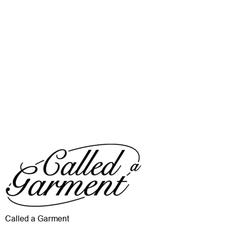
Called a Garment