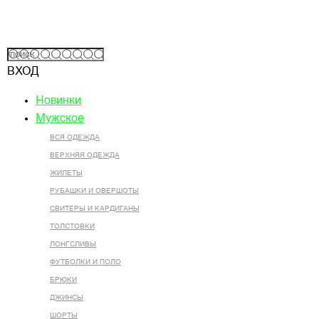
ВХОД
Новинки
Мужское
ВСЯ ОДЕЖДА
ВЕРХНЯЯ ОДЕЖДА
ЖИЛЕТЫ
РУБАШКИ И ОВЕРШОТЫ
СВИТЕРЫ И КАРДИГАНЫ
ТОЛСТОВКИ
ЛОНГСЛИВЫ
ФУТБОЛКИ И ПОЛО
БРЮКИ
ДЖИНСЫ
ШОРТЫ