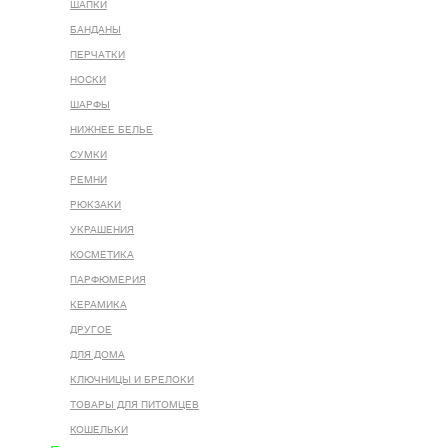
ШАПКИ
БАНДАНЫ
ПЕРЧАТКИ
НОСКИ
ШАРФЫ
НИЖНЕЕ БЕЛЬЕ
СУМКИ
РЕМНИ
РЮКЗАКИ
УКРАШЕНИЯ
КОСМЕТИКА
ПАРФЮМЕРИЯ
КЕРАМИКА
ДРУГОЕ
ДЛЯ ДОМА
КЛЮЧНИЦЫ И БРЕЛОКИ
ТОВАРЫ ДЛЯ ПИТОМЦЕВ
КОШЕЛЬКИ