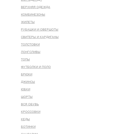
ВЕРХНЯЯ ОДЕЖДА
КОМБИНЕЗОНЫ
ЖИЛЕТЫ
РУБАШКИ И ОВЕРШОТЫ
СВИТЕРЫ И КАРДИГАНЫ
ТОЛСТОВКИ
ЛОНГСЛИВЫ
ТОПЫ
ФУТБОЛКИ И ПОЛО
БРЮКИ
ДЖИНСЫ
ЮБКИ
ШОРТЫ
ВСЯ ОБУВЬ
КРОССОВКИ
КЕДЫ
БОТИНКИ