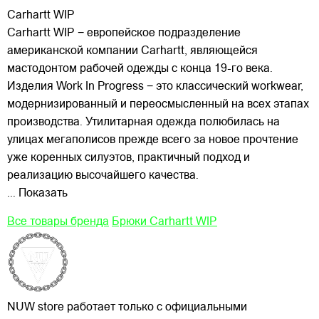
Carhartt WIP
Carhartt WIP − европейское подразделение
американской компании Carhartt, являющейся
мастодонтом рабочей одежды с конца 19-го века.
Изделия Work In Progress − это классический workwear,
модернизированный и переосмысленный на всех этапах
производства. Утилитарная одежда полюбилась на
улицах
мегаполисов прежде всего за новое прочтение
уже коренных силуэтов, практичный подход и
реализацию высочайшего качества.
... Показать
Все товары бренда
Брюки Carhartt WIP
NUW store работает только с официальными