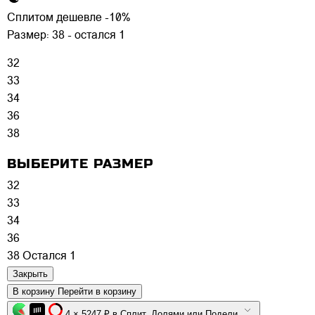
Сплитом дешевле -10%
Размер:
38 - остался 1
32
33
34
36
38
ВЫБЕРИТЕ РАЗМЕР
32
33
34
36
38
Остался 1
Закрыть
В корзину
Перейти в корзину
4 × 5247 ₽ в Сплит, Долями или Подели