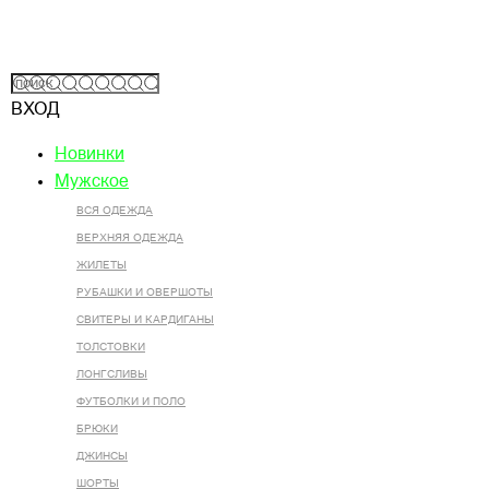
ВХОД
Новинки
Мужское
ВСЯ ОДЕЖДА
ВЕРХНЯЯ ОДЕЖДА
ЖИЛЕТЫ
РУБАШКИ И ОВЕРШОТЫ
СВИТЕРЫ И КАРДИГАНЫ
ТОЛСТОВКИ
ЛОНГСЛИВЫ
ФУТБОЛКИ И ПОЛО
БРЮКИ
ДЖИНСЫ
ШОРТЫ