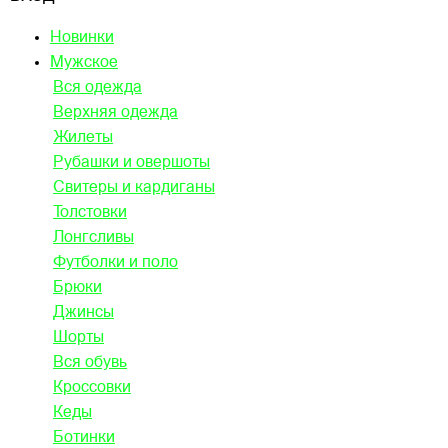
Новинки
Мужское
Вся одежда
Верхняя одежда
Жилеты
Рубашки и овершоты
Свитеры и кардиганы
Толстовки
Лонгсливы
Футболки и поло
Брюки
Джинсы
Шорты
Вся обувь
Кроссовки
Кеды
Ботинки