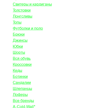
Свитеры и кардиганы
Толстовки
Лонгсливы
Топы
Футболки и поло
Брюки
Джинсы
Юбки
Шорты
Вся обувь
Кроссовки
Кеды
Ботинки
Сандалии
Шлепанцы
Лоферы
Все бренды
A-Cold-Wall*