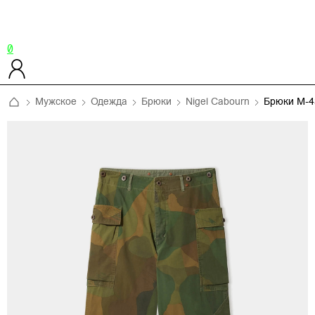
0
Мужское
Одежда
Брюки
Nigel Cabourn
Брюки M-