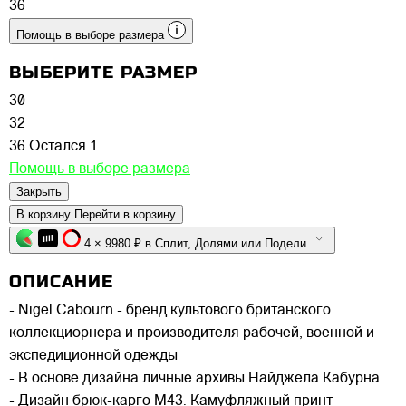
36
Помощь в выборе размера
ВЫБЕРИТЕ РАЗМЕР
30
32
36
Остался 1
Помощь в выборе размера
Закрыть
В корзину
Перейти в корзину
4 × 9980 ₽ в Сплит, Долями или Подели
ОПИСАНИЕ
- Nigel Cabourn - бренд культового британского
коллекциорнера и производителя рабочей, военной и
экспедиционной одежды
- В основе дизайна личные архивы Найджела Кабурна
- Дизайн брюк-карго M43. Камуфляжный принт