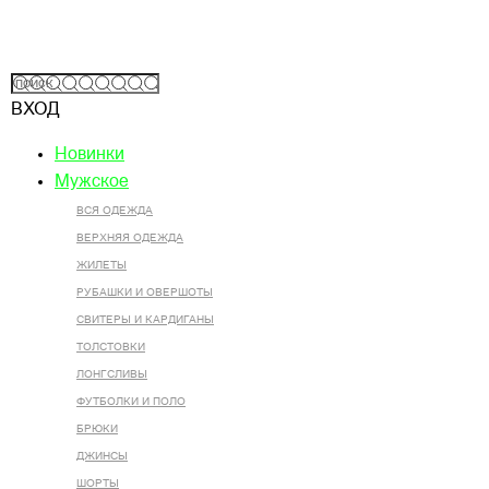
ВХОД
Новинки
Мужское
ВСЯ ОДЕЖДА
ВЕРХНЯЯ ОДЕЖДА
ЖИЛЕТЫ
РУБАШКИ И ОВЕРШОТЫ
СВИТЕРЫ И КАРДИГАНЫ
ТОЛСТОВКИ
ЛОНГСЛИВЫ
ФУТБОЛКИ И ПОЛО
БРЮКИ
ДЖИНСЫ
ШОРТЫ