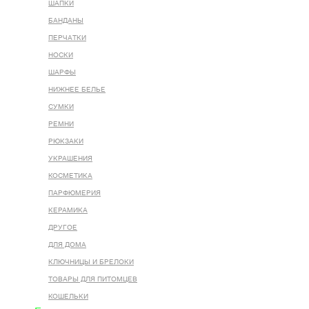
ШАПКИ
БАНДАНЫ
ПЕРЧАТКИ
НОСКИ
ШАРФЫ
НИЖНЕЕ БЕЛЬЕ
СУМКИ
РЕМНИ
РЮКЗАКИ
УКРАШЕНИЯ
КОСМЕТИКА
ПАРФЮМЕРИЯ
КЕРАМИКА
ДРУГОЕ
ДЛЯ ДОМА
КЛЮЧНИЦЫ И БРЕЛОКИ
ТОВАРЫ ДЛЯ ПИТОМЦЕВ
КОШЕЛЬКИ