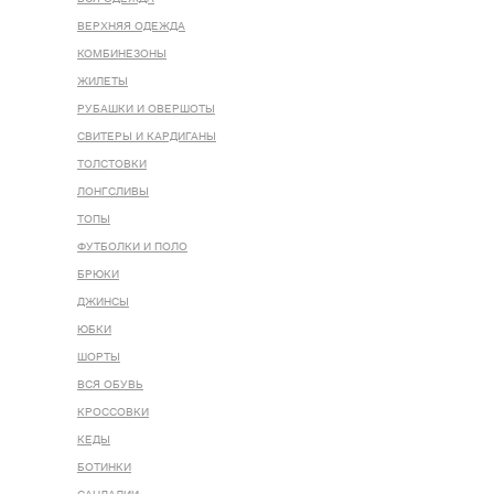
ВЕРХНЯЯ ОДЕЖДА
КОМБИНЕЗОНЫ
ЖИЛЕТЫ
РУБАШКИ И ОВЕРШОТЫ
СВИТЕРЫ И КАРДИГАНЫ
ТОЛСТОВКИ
ЛОНГСЛИВЫ
ТОПЫ
ФУТБОЛКИ И ПОЛО
БРЮКИ
ДЖИНСЫ
ЮБКИ
ШОРТЫ
ВСЯ ОБУВЬ
КРОССОВКИ
КЕДЫ
БОТИНКИ