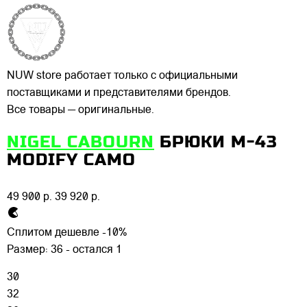
NUW store работает только с официальными
поставщиками и представителями брендов.
Все товары — оригинальные.
NIGEL CABOURN
БРЮКИ M-43
MODIFY CAMO
49 900 р.
39 920 р.
Сплитом дешевле -10%
Размер:
36 - остался 1
30
32