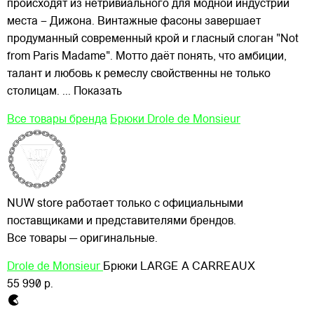
происходят из нетривиального для модной индустрии
места – Дижона. Винтажные фасоны завершает
продуманный современный крой и гласный слоган "Not
from Paris Madame". Мотто даёт понять, что амбиции,
талант и любовь к ремеслу свойственны не только
столицам.
... Показать
Все товары бренда
Брюки Drole de Monsieur
NUW store работает только с официальными
поставщиками и представителями брендов.
Все товары — оригинальные.
Drole de Monsieur
Брюки LARGE A CARREAUX
55 990 р.