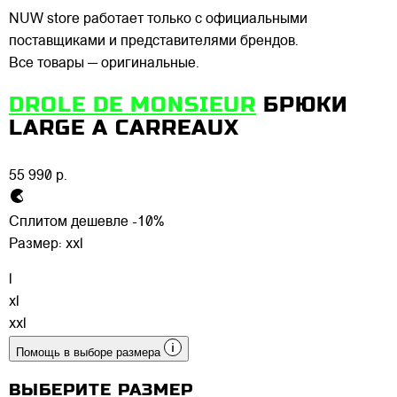
NUW store работает только с официальными
поставщиками и представителями брендов.
Все товары — оригинальные.
DROLE DE MONSIEUR
БРЮКИ
LARGE A CARREAUX
55 990 р.
Сплитом дешевле -10%
Размер:
xxl
l
xl
xxl
Помощь в выборе размера
ВЫБЕРИТЕ РАЗМЕР