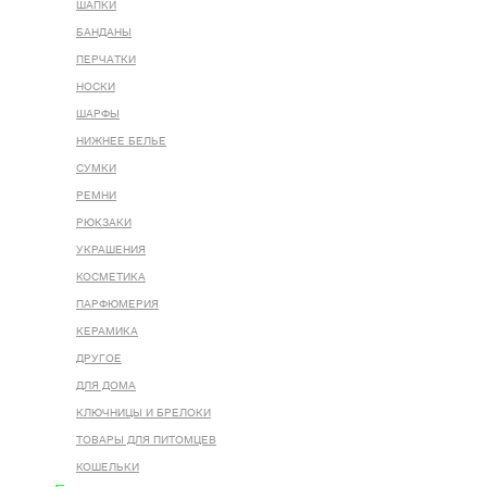
ШАПКИ
БАНДАНЫ
ПЕРЧАТКИ
НОСКИ
ШАРФЫ
НИЖНЕЕ БЕЛЬЕ
СУМКИ
РЕМНИ
РЮКЗАКИ
УКРАШЕНИЯ
КОСМЕТИКА
ПАРФЮМЕРИЯ
КЕРАМИКА
ДРУГОЕ
ДЛЯ ДОМА
КЛЮЧНИЦЫ И БРЕЛОКИ
ТОВАРЫ ДЛЯ ПИТОМЦЕВ
КОШЕЛЬКИ