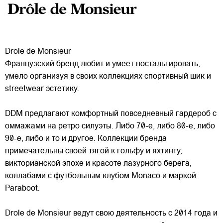
Drole de Monsieur
Французский бренд любит и умеет ностальгировать,
умело организуя в своих коллекциях спортивный шик и
streetwear эстетику.
DDM предлагают комфортный повседневный гардероб с
оммажами на ретро силуэты. Либо 70-е, либо 80-е, либо
90-е, либо и то и другое. Коллекции бренда
примечательны
своей тягой к гольфу и яхтингу,
викторианской эпохе и красоте лазурного берега,
коллабами с футбольным клубом Monaco и маркой
Paraboot.
Drole de Monsieur ведут свою деятельность с 2014 года и