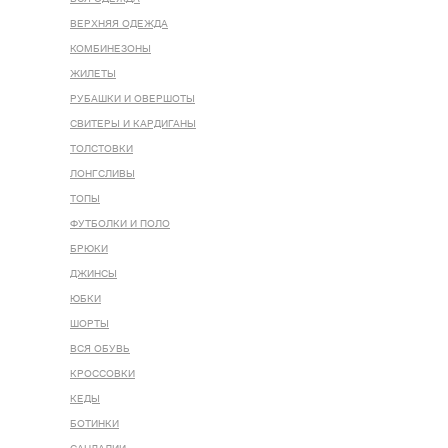
ВЕРХНЯЯ ОДЕЖДА
КОМБИНЕЗОНЫ
ЖИЛЕТЫ
РУБАШКИ И ОВЕРШОТЫ
СВИТЕРЫ И КАРДИГАНЫ
ТОЛСТОВКИ
ЛОНГСЛИВЫ
ТОПЫ
ФУТБОЛКИ И ПОЛО
БРЮКИ
ДЖИНСЫ
ЮБКИ
ШОРТЫ
ВСЯ ОБУВЬ
КРОССОВКИ
КЕДЫ
БОТИНКИ