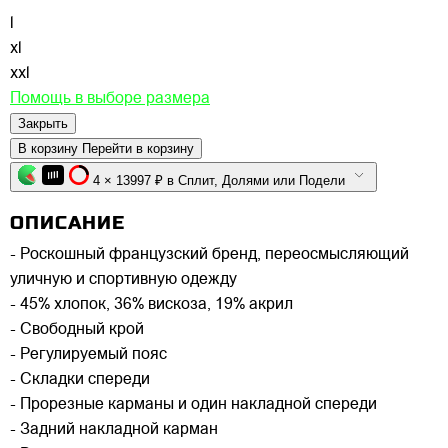
l
xl
xxl
Помощь в выборе размера
Закрыть
В корзину
Перейти в корзину
4 × 13997 ₽ в Сплит, Долями или Подели
ОПИСАНИЕ
- Роскошный французский бренд, переосмысляющий
уличную и спортивную одежду
- 45% хлопок, 36% вискоза, 19% акрил
- Свободный крой
- Регулируемый пояс
- Складки спереди
- Прорезные карманы и один накладной спереди
- Задний накладной карман