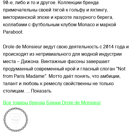
90-е, либо и то и другое. Коллекции бренда
примечательны
своей тягой к гольфу и яхтингу,
викторианской эпохе и красоте лазурного берега,
коллабами с футбольным клубом Monaco и маркой
Paraboot.
Drole de Monsieur ведут свою деятельность с 2014 года и
происходят из нетривиального для модной индустрии
места – Дижона. Винтажные фасоны завершает
продуманный современный крой и гласный слоган "Not
from Paris Madame". Мотто даёт понять, что амбиции,
талант и любовь к ремеслу свойственны не только
столицам.
... Показать
Все товары бренда
Брюки Drole de Monsieur