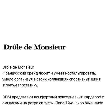
Drole de Monsieur
Французский бренд любит и умеет ностальгировать,
умело организуя в своих коллекциях спортивный шик и
streetwear эстетику.
DDM предлагают комфортный повседневный гардероб с
оммажами на ретро силуэты. Либо 70-е, либо 80-е, либо