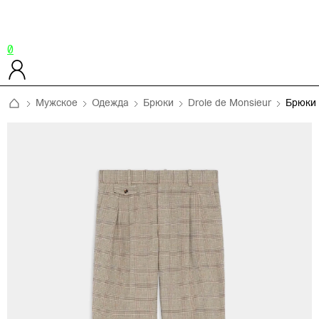
0
Мужское
Одежда
Брюки
Drole de Monsieur
Брюки