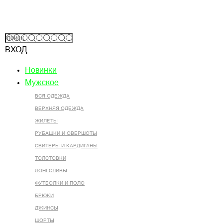
ВХОД
Новинки
Мужское
ВСЯ ОДЕЖДА
ВЕРХНЯЯ ОДЕЖДА
ЖИЛЕТЫ
РУБАШКИ И ОВЕРШОТЫ
СВИТЕРЫ И КАРДИГАНЫ
ТОЛСТОВКИ
ЛОНГСЛИВЫ
ФУТБОЛКИ И ПОЛО
БРЮКИ
ДЖИНСЫ
ШОРТЫ