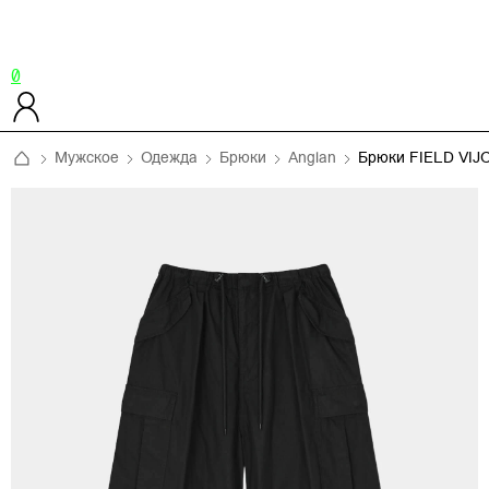
0
Мужское
Одежда
Брюки
Anglan
Брюки FIELD VI