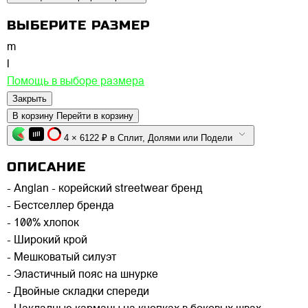
ВЫБЕРИТЕ РАЗМЕР
m
l
Помощь в выборе размера
Закрыть
В корзину
Перейти в корзину
4 × 6122 ₽ в Сплит, Долями или Подели
ОПИСАНИЕ
- Anglan - корейский streetwear бренд
- Бестселлер бренда
- 100% хлопок
- Широкий крой
- Мешковатый силуэт
- Эластичный пояс на шнурке
- Двойные складки спереди