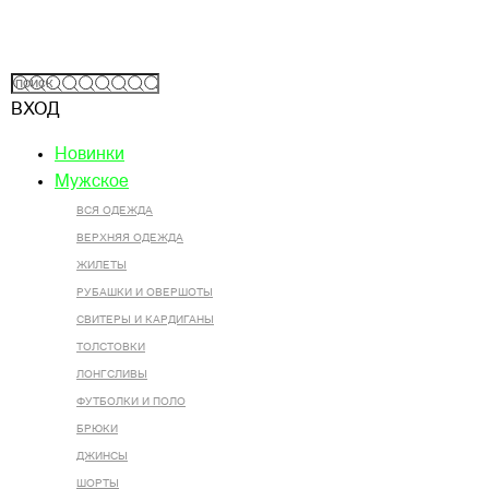
ВХОД
Новинки
Мужское
ВСЯ ОДЕЖДА
ВЕРХНЯЯ ОДЕЖДА
ЖИЛЕТЫ
РУБАШКИ И ОВЕРШОТЫ
СВИТЕРЫ И КАРДИГАНЫ
ТОЛСТОВКИ
ЛОНГСЛИВЫ
ФУТБОЛКИ И ПОЛО
БРЮКИ
ДЖИНСЫ
ШОРТЫ