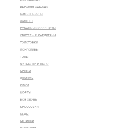
ВЕРХНЯЯ ОДЕЖДА
КОМБИНЕЗОНЫ
ЖИЛЕТЫ
РУБАШКИ И ОВЕРШОТЫ
СВИТЕРЫ И КАРДИГАНЫ
ТОЛСТОВКИ
ЛОНГСЛИВЫ
ТОПЫ
ФУТБОЛКИ И ПОЛО
БРЮКИ
ДЖИНСЫ
ЮБКИ
ШОРТЫ
ВСЯ ОБУВЬ
КРОССОВКИ
КЕДЫ
БОТИНКИ