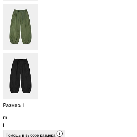
Размер:
l
m
l
Помощь в выборе размера