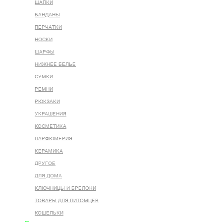
ШАПКИ
БАНДАНЫ
ПЕРЧАТКИ
НОСКИ
ШАРФЫ
НИЖНЕЕ БЕЛЬЕ
СУМКИ
РЕМНИ
РЮКЗАКИ
УКРАШЕНИЯ
КОСМЕТИКА
ПАРФЮМЕРИЯ
КЕРАМИКА
ДРУГОЕ
ДЛЯ ДОМА
КЛЮЧНИЦЫ И БРЕЛОКИ
ТОВАРЫ ДЛЯ ПИТОМЦЕВ
КОШЕЛЬКИ