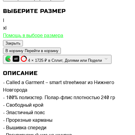
ВЫБЕРИТЕ РАЗМЕР
l
xl
Помощь в выборе размера
Закрыть
В корзину
Перейти в корзину
4 × 1725 ₽ в Сплит, Долями или Подели
ОПИСАНИЕ
- Called a Garment – smart streetwear из Нижнего
Новгорода
- 100% полиэстер. Полар-флис плотностью 240 гр
- Свободный крой
- Эластичный пояс
- Прорезные карманы
- Вышивка спереди