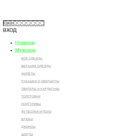
ВХОД
Новинки
Мужское
ВСЯ ОДЕЖДА
ВЕРХНЯЯ ОДЕЖДА
ЖИЛЕТЫ
РУБАШКИ И ОВЕРШОТЫ
СВИТЕРЫ И КАРДИГАНЫ
ТОЛСТОВКИ
ЛОНГСЛИВЫ
ФУТБОЛКИ И ПОЛО
БРЮКИ
ДЖИНСЫ
ШОРТЫ