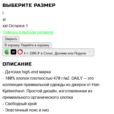
ВЫБЕРИТЕ РАЗМЕР
l
xl
xxl
Остался 1
Помощь в выборе размера
Закрыть
В корзину
Перейти в корзину
4 × 3395 ₽ в Сплит, Долями или Подели
ОПИСАНИЕ
- Датская high-end марка
- 100% хлопок плотностью 470 г/м2. DAILY — это
коллекция премиальной одежды из джерси от Han
Kjøbenhavn. Простой дизайн, изготовленная из
премиального органического хлопка
- Свободный крой
- Эластичный пояс и низ