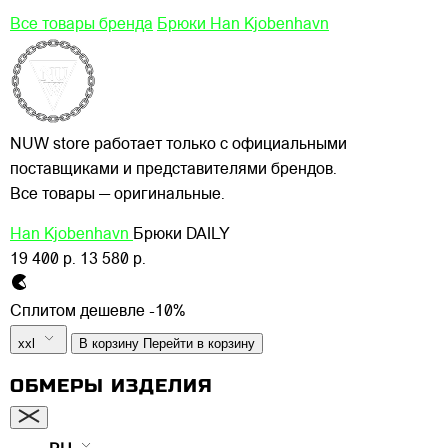
Все товары бренда
Брюки Han Kjobenhavn
NUW store работает только с официальными
поставщиками и представителями брендов.
Все товары — оригинальные.
Han Kjobenhavn
Брюки DAILY
19 400 р.
13 580 р.
Сплитом дешевле -10%
xxl
В корзину
Перейти в корзину
ОБМЕРЫ ИЗДЕЛИЯ