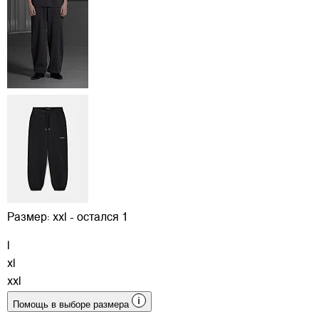
Размер:
xxl - остался 1
l
xl
xxl
Помощь в выборе размера