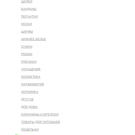
ШАПКИ
БАНДАНЫ
ПЕРЧАТКИ
НОСКИ
ШАРФЫ
НИЖНЕЕ БЕЛЬЕ
СУМКИ
РЕМНИ
РЮКЗАКИ
УКРАШЕНИЯ
КОСМЕТИКА
ПАРФЮМЕРИЯ
КЕРАМИКА
ДРУГОЕ
ДЛЯ ДОМА
КЛЮЧНИЦЫ И БРЕЛОКИ
ТОВАРЫ ДЛЯ ПИТОМЦЕВ
КОШЕЛЬКИ