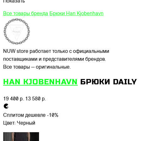
Показать
Все товары бренда
Брюки Han Kjobenhavn
NUW store работает только с официальными
поставщиками и представителями брендов.
Все товары — оригинальные.
HAN KJOBENHAVN
БРЮКИ DAILY
19 400 р.
13 580 р.
Сплитом дешевле -10%
Цвет:
Черный