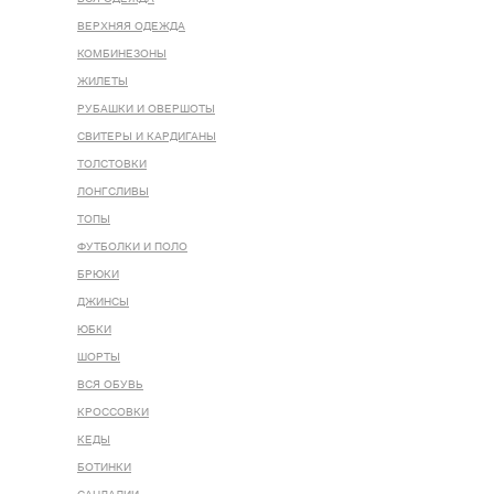
ВЕРХНЯЯ ОДЕЖДА
КОМБИНЕЗОНЫ
ЖИЛЕТЫ
РУБАШКИ И ОВЕРШОТЫ
СВИТЕРЫ И КАРДИГАНЫ
ТОЛСТОВКИ
ЛОНГСЛИВЫ
ТОПЫ
ФУТБОЛКИ И ПОЛО
БРЮКИ
ДЖИНСЫ
ЮБКИ
ШОРТЫ
ВСЯ ОБУВЬ
КРОССОВКИ
КЕДЫ
БОТИНКИ