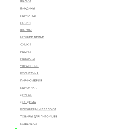
ШАПКИ
БАНДАНЫ
ПЕРЧАТКИ
НОСКИ
ШАРФЫ
НИЖНЕЕ БЕЛЬЕ
СУМКИ
РЕМНИ
РЮКЗАКИ
УКРАШЕНИЯ
КОСМЕТИКА
ПАРФЮМЕРИЯ
КЕРАМИКА
ДРУГОЕ
ДЛЯ ДОМА
КЛЮЧНИЦЫ И БРЕЛОКИ
ТОВАРЫ ДЛЯ ПИТОМЦЕВ
КОШЕЛЬКИ