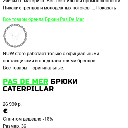
200 км от материка. Без текстильной промышленности.
Никаких трендов и молодёжных потоков.
... Показать
Все товары бренда
Брюки Pas De Mer
NUW store работает только с официальными
поставщиками и представителями брендов.
Все товары — оригинальные.
PAS DE MER
БРЮКИ
CATERPILLAR
26 990 р.
Сплитом дешевле -10%
Размер:
36