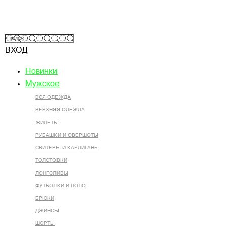
ВХОД
Новинки
Мужское
ВСЯ ОДЕЖДА
ВЕРХНЯЯ ОДЕЖДА
ЖИЛЕТЫ
РУБАШКИ И ОВЕРШОТЫ
СВИТЕРЫ И КАРДИГАНЫ
ТОЛСТОВКИ
ЛОНГСЛИВЫ
ФУТБОЛКИ И ПОЛО
БРЮКИ
ДЖИНСЫ
ШОРТЫ