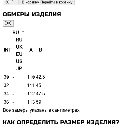
36
В корзину
Перейти в корзину
ОБМЕРЫ ИЗДЕЛИЯ
RU
RU
UK
INT
A
B
EU
US
JP
30
-
110
42,5
32
-
111
45
34
-
112
47,5
36
-
113
50
Все замеры указаны в сантиметрах
КАК ОПРЕДЕЛИТЬ РАЗМЕР ИЗДЕЛИЯ?