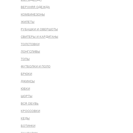
ВЕРХНЯЯ ОДЕЖДА
КОМБИНЕЗОНЫ
ЖИЛЕТЫ
РУБАШКИ И ОВЕРШОТЫ
СВИТЕРЫ И КАРДИГАНЫ
ТОЛСТОВКИ
ЛОНГСЛИВЫ
ТОПЫ
ФУТБОЛКИ И ПОЛО
БРЮКИ
ДЖИНСЫ
ЮБКИ
ШОРТЫ
ВСЯ ОБУВЬ
КРОССОВКИ
КЕДЫ
БОТИНКИ