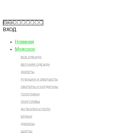
ВХОД
Новинки
Мужское
ВСЯ ОДЕЖДА
ВЕРХНЯЯ ОДЕЖДА
ЖИЛЕТЫ
РУБАШКИ И ОВЕРШОТЫ
СВИТЕРЫ И КАРДИГАНЫ
ТОЛСТОВКИ
ЛОНГСЛИВЫ
ФУТБОЛКИ И ПОЛО
БРЮКИ
ДЖИНСЫ
ШОРТЫ