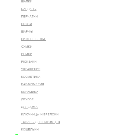
ШАПКИ
БАНДАНЫ
ПЕРЧАТКИ
НОСКИ
ШАРФЫ
НИЖНЕЕ БЕЛЬЕ
СУМКИ
РЕМНИ
РЮКЗАКИ
УКРАШЕНИЯ
КОСМЕТИКА
ПАРФЮМЕРИЯ
КЕРАМИКА
ДРУГОЕ
ДЛЯ ДОМА
КЛЮЧНИЦЫ И БРЕЛОКИ
ТОВАРЫ ДЛЯ ПИТОМЦЕВ
КОШЕЛЬКИ