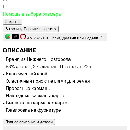
m
l
Помощь в выборе размера
Закрыть
В корзину
Перейти в корзину
4 × 2325 ₽ в Сплит, Долями или Подели
ОПИСАНИЕ
- Бренд из Нижнего Новгорода
- 98% хлопок, 2% эластан. Плотность 235 г
- Классический крой
- Эластичный пояс с петлями для ремня
- Прорезные карманы
- Накладные карманы карго
- Вышивка на карманах карго
- Гравировка на фурнитуре
Полное описание и детали