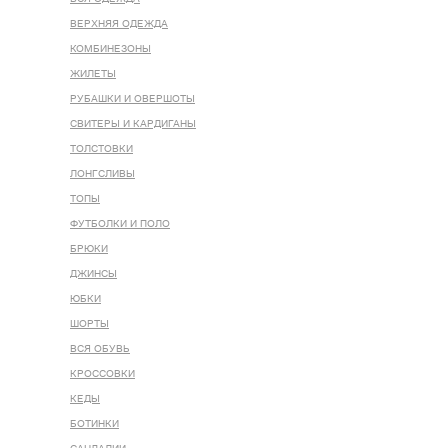
ВЕРХНЯЯ ОДЕЖДА
КОМБИНЕЗОНЫ
ЖИЛЕТЫ
РУБАШКИ И ОВЕРШОТЫ
СВИТЕРЫ И КАРДИГАНЫ
ТОЛСТОВКИ
ЛОНГСЛИВЫ
ТОПЫ
ФУТБОЛКИ И ПОЛО
БРЮКИ
ДЖИНСЫ
ЮБКИ
ШОРТЫ
ВСЯ ОБУВЬ
КРОССОВКИ
КЕДЫ
БОТИНКИ