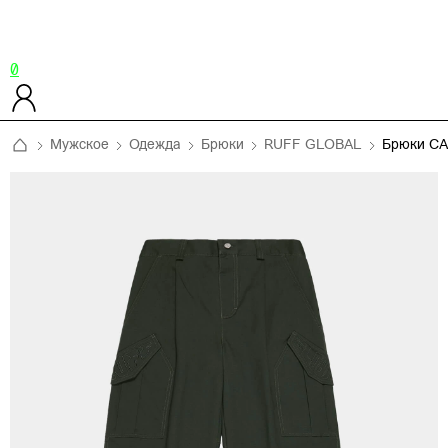
0
Мужское
Одежда
Брюки
RUFF GLOBAL
Брюки C