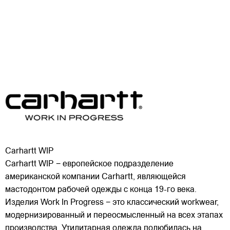
Carhartt WIP
Carhartt WIP − европейское подразделение
американской компании Carhartt, являющейся
мастодонтом рабочей одежды с конца 19-го века.
Изделия Work In Progress − это классический workwear,
модернизированный и переосмысленный на всех этапах
производства. Утилитарная одежда полюбилась на