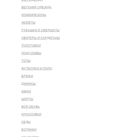
ВЕРХНЯЯ ОДЕЖДА
КОМБИНЕЗОНЫ
ЖИЛЕТЫ
РУБАШКИ И ОВЕРШОТЫ
СВИТЕРЫ И КАРДИГАНЫ
ТОЛСТОВКИ
ЛОНГСЛИВЫ
ТОПЫ
ФУТБОЛКИ И ПОЛО
БРЮКИ
ДЖИНСЫ
ЮБКИ
ШОРТЫ
ВСЯ ОБУВЬ
КРОССОВКИ
КЕДЫ
БОТИНКИ