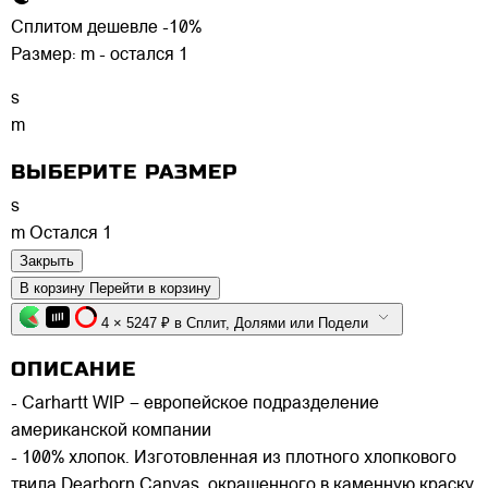
Сплитом дешевле -10%
Размер:
m - остался 1
s
m
ВЫБЕРИТЕ РАЗМЕР
s
m
Остался 1
Закрыть
В корзину
Перейти в корзину
4 × 5247 ₽ в Сплит, Долями или Подели
ОПИСАНИЕ
- Carhartt WIP – европейское подразделение
американской компании
- 100% хлопок. Изготовленная из плотного хлопкового
твила Dearborn Canvas, окрашенного в каменную краску