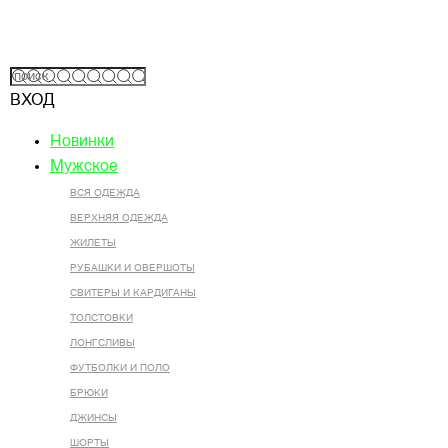
ВХОД
Новинки
Мужское
ВСЯ ОДЕЖДА
ВЕРХНЯЯ ОДЕЖДА
ЖИЛЕТЫ
РУБАШКИ И ОВЕРШОТЫ
СВИТЕРЫ И КАРДИГАНЫ
ТОЛСТОВКИ
ЛОНГСЛИВЫ
ФУТБОЛКИ И ПОЛО
БРЮКИ
ДЖИНСЫ
ШОРТЫ