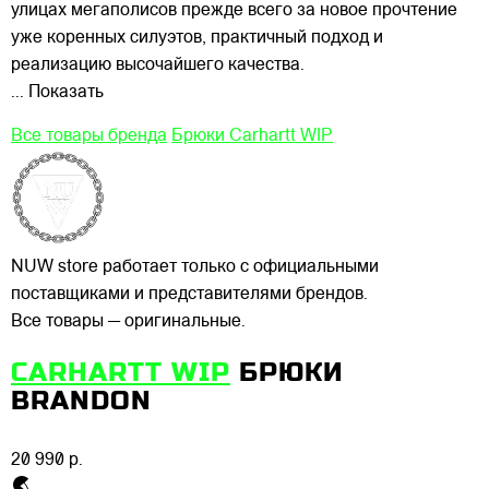
улицах
мегаполисов прежде всего за новое прочтение
уже коренных силуэтов, практичный подход и
реализацию высочайшего качества.
... Показать
Все товары бренда
Брюки Carhartt WIP
NUW store работает только с официальными
поставщиками и представителями брендов.
Все товары — оригинальные.
CARHARTT WIP
БРЮКИ
BRANDON
20 990 р.