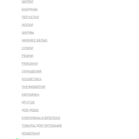
ШАПКИ
БАНДАНЫ
ПЕРЧАТКИ
НОСКИ
ШАРФЫ
НИЖНЕЕ БЕЛЬЕ
СУМКИ
РЕМНИ
РЮКЗАКИ
УКРАШЕНИЯ
КОСМЕТИКА
ПАРФЮМЕРИЯ
КЕРАМИКА
ДРУГОЕ
ДЛЯ ДОМА
КЛЮЧНИЦЫ И БРЕЛОКИ
ТОВАРЫ ДЛЯ ПИТОМЦЕВ
КОШЕЛЬКИ